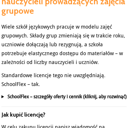
nauczycieli prowadzących zajęcia
grupowe
Wiele szkół językowych pracuje w modelu zajęć
grupowych. Składy grup zmieniają się w trakcie roku,
uczniowie dołączają lub rezygnują, a szkoła
potrzebuje elastycznego dostępu do materiałów – w
zależności od liczby nauczycieli i uczniów.
Standardowe licencje tego nie uwzględniają.
SchoolFlex – tak.
SchoolFlex – szczegóły oferty i cennik (kliknij, aby rozwinąć)
Jak kupić licencję?
W celu zakupu licencji napisz wiadomość na