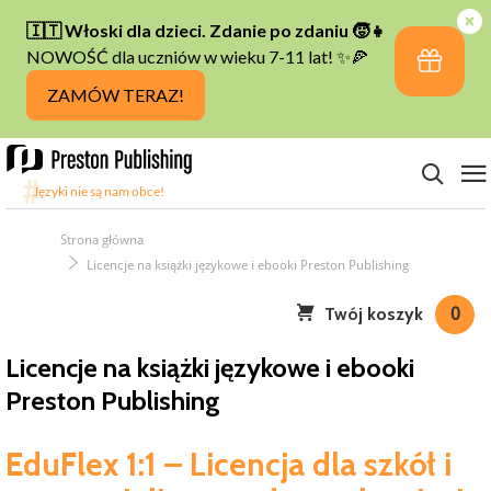
Strona główna
Licencje na książki językowe i ebooki Preston Publishing
Twój koszyk
0
Licencje na książki językowe i ebooki
Preston Publishing
EduFlex 1:1 – Licencja dla szkół i