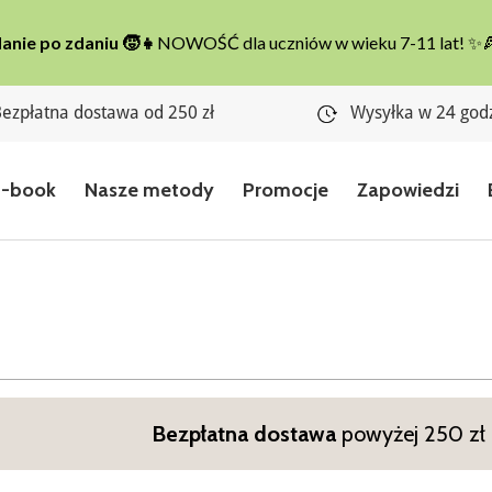
ezpłatna dostawa od 250 zł
Wysyłka w 24 god
E-book
Nasze metody
Promocje
Zapowiedzi
Bezpłatna dostawa
powyżej 250 zł n