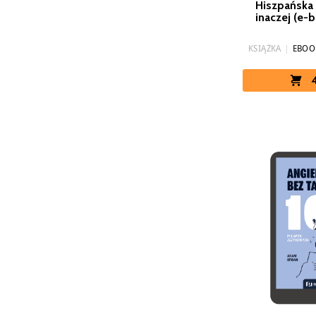
Hiszpańska
inaczej (e-
KSIĄŻKA
|
EBOO