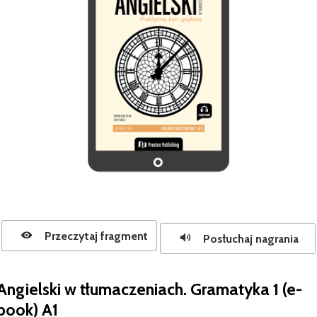
Przeczytaj fragment
Posłuchaj nagrania
Angielski w tłumaczeniach. Gramatyka 1 (e-
book) A1