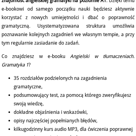
znajomość angielskiej gramatyki na poziomie A1
. Dzięki temu
e-bookowi od samego początku nauki będziesz aktywnie
korzystać z nowych umiejętności i dbać o poprawność
gramatyczną. Usystematyzowana struktura umożliwia
poznawanie kolejnych zagadnień we własnym tempie, a przy
tym regularnie zasiadanie do zadań.
Co znajdziesz w e-booku
Angielski w tłumaczeniach.
Gramatyka 1
?
35 rozdziałów podzielonych na zagadnienia
gramatyczne,
podsumowujący test, za pomocą którego zweryfikujesz
swoją wiedzę,
dokładne objaśnienia i wskazówki,
opisy najczęściej popełnianych błędów,
kilkugodzinny kurs audio MP3, dla ćwiczenia poprawnej