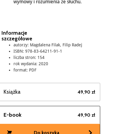
wymowy i rozumienia ze słuchu.
Informacje
szczegółowe
autorzy: Magdalena Filak, Filip Radej
ISBN: 978-83-64211-91-1
liczba stron: 154
rok wydania: 2020
format: PDF
Książka
49,90 zł
E-book
49,90 zł
Do koszyka