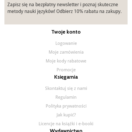
Zapisz się na bezpłatny newsletter i poznaj skuteczne
metody nauki języków! Odbierz 10% rabatu na zakupy.
Twoje konto
Logowanie
Moje zamówienia
Moje kody rabatowe
Promocje
Księgarnia
Skontaktuj się z nami
Regulamin
Polityka prywatności
Jak kupić?
Licencje na książki i e-booki
Wydawnictwo