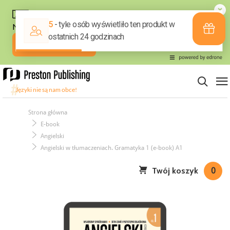
Strona główna
E-book
Angielski
Angielski w tłumaczeniach. Gramatyka 1 (e-book) A1
Twój koszyk
0