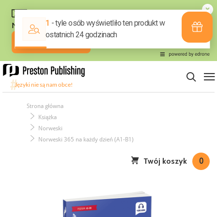
Strona główna
Książka
Norweski
Norweski 365 na każdy dzień (A1-B1)
Twój koszyk
0