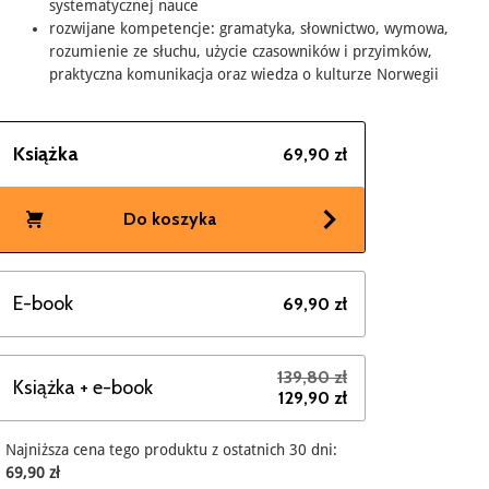
systematycznej nauce
rozwijane kompetencje: gramatyka, słownictwo, wymowa,
rozumienie ze słuchu, użycie czasowników i przyimków,
praktyczna komunikacja oraz wiedza o kulturze Norwegii
Książka
69,90 zł
Do koszyka
E-book
69,90 zł
139,80 zł
Książka + e-book
129,90 zł
Najniższa cena tego produktu z ostatnich 30 dni:
69,90 zł