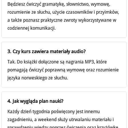
Będziesz ćwiczyć gramatykę, słownictwo, wymowę,
rozumienie ze słuchu, użycie czasowników i przyimków,
a także poznasz praktyczne zwroty wykorzystywane w
codziennej komunikacji.
3. Czy kurs zawiera materiały audio?
Tak. Do książki dołączone są nagrania MP3, które
pomagają ćwiczyć poprawną wymowę oraz rozumienie
języka norweskiego ze słuchu.
4. Jak wygląda plan nauki?
Każdy dzień tygodnia poświęcony jest innemu
zagadnieniu, a weekend służy utrwalaniu materiału i
sprawdzeniu wiedzy poprzez ćwiczenia oraz krzyżówkę.