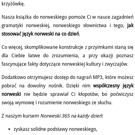
krzyżówkę.
Nasza książka do norweskiego pomoże Ci w nauce zagadnień
gramatyki norweskiej, norweskiego słownictwa i tego,
jak
stosować język norweski na co dzień
.
Co więcej, skomplikowane konstrukcje z przyimkami staną się
dla Ciebie łatwe do zrozumienia, a przy okazji poznasz
fascynujące fakty dotyczące norweskiej kultury i zwyczajów.
Dodatkowo otrzymujesz dostęp do nagrań MP3, które możesz
pobrać na dowolny nośnik. Dzięki nim
współczesny język
norweski
nie będzie sprawiał Ci kłopotów, bo poćwiczysz
swoją wymowę i rozumienie norweskiego ze słuchu.
Z naszym kursem
Norweski 365 na każdy dzień
:
zyskasz solidne podstawy norweskiego,