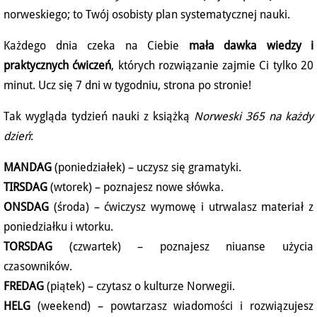
norweskiego; to Twój osobisty plan systematycznej nauki.
Każdego dnia czeka na Ciebie
mała dawka wiedzy i
praktycznych ćwiczeń
, których rozwiązanie zajmie Ci tylko 20
minut. Ucz się 7 dni w tygodniu, strona po stronie!
Tak wygląda tydzień nauki z książką
Norweski 365 na każdy
dzień
:
MANDAG
(poniedziałek) – uczysz się gramatyki.
TIRSDAG
(wtorek) – poznajesz nowe słówka.
ONSDAG
(środa) – ćwiczysz wymowę i utrwalasz materiał z
poniedziałku i wtorku.
TORSDAG
(czwartek) – poznajesz niuanse użycia
czasowników.
FREDAG
(piątek) – czytasz o kulturze Norwegii.
HELG
(weekend) – powtarzasz wiadomości i rozwiązujesz