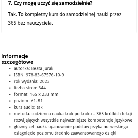
7. Czy mogę uczyć się samodzielnie?
Tak. To kompletny kurs do samodzielnej nauki przez
365 bez nauczyciela.
Informacje
szczegółowe
autorka: Beata Jurak
ISBN: 978-83-67576-10-9
rok wydania: 2023
liczba stron: 344
format: 165 x 233 mm
poziom: A1-B1
kurs audio: tak
metoda: codzienna nauka krok po kroku – 365 krótkich lekcji
rozwijających wszystkie najważniejsze kompetencje językowe
główny cel nauki: opanowanie podstaw języka norweskiego i
osiągnięcie poziomu średnio zaawansowanego dzięki