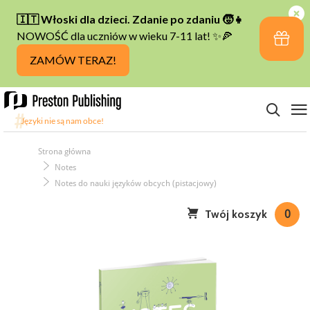
Strona główna
Notes
Notes do nauki języków obcych (pistacjowy)
Twój koszyk
0