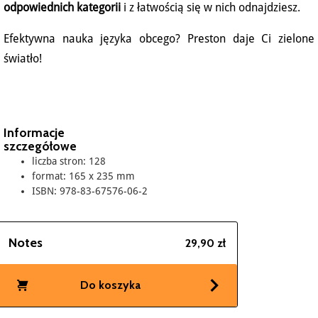
odpowiednich kategorii
i z łatwością się w nich odnajdziesz.
Efektywna nauka języka obcego? Preston daje Ci zielone
światło!
Informacje
szczegółowe
liczba stron: 128
format: 165 x 235 mm
ISBN: 978-83-67576-06-2
Notes
29,90 zł
Do koszyka