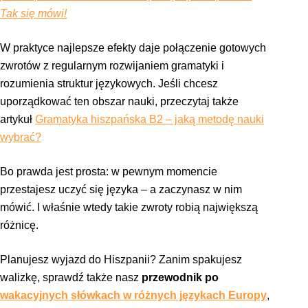
Tak się mówi!
W praktyce najlepsze efekty daje połączenie gotowych
zwrotów z regularnym rozwijaniem gramatyki i
rozumienia struktur językowych. Jeśli chcesz
uporządkować ten obszar nauki, przeczytaj także
artykuł
Gramatyka hiszpańska B2 – jaką metodę nauki
wybrać?
Bo prawda jest prosta: w pewnym momencie
przestajesz uczyć się języka – a zaczynasz w nim
mówić. I właśnie wtedy takie zwroty robią największą
różnicę.
Planujesz wyjazd do Hiszpanii? Zanim spakujesz
walizkę, sprawdź także nasz
przewodnik po
wakacyjnych słówkach w różnych językach Europy
,