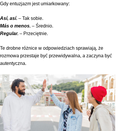
Gdy entuzjazm jest umiarkowany:
Así, así.
– Tak sobie.
Más o menos.
– Średnio.
Regular.
– Przeciętnie.
Te drobne różnice w odpowiedziach sprawiają, że
rozmowa przestaje być przewidywalna, a zaczyna być
autentyczna.