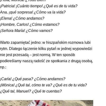
¡Patricia! ¡Cuánto tiempo! ¿Qué es de tu vida?
Ana, ¡qué sorpresa! ¿Cómo va la vida?
¡Elena! ¿Cómo andamos?
¡Hombre, Carlos! ¿Cómo estamos?
¡Señora María! ¿Cómo vamos?
Warto zapamiętać jedno: w hiszpańskim rozmowa lubi
rytm. Dlatego łączenie kilku pytań w jednej wypowiedzi
nie jest przesadą – jest normą. W ten sposób
podkreślamy naszą radość ze spotkania z drugą osobą,
np.:
¡Carla! ¿Qué pasa? ¿Cómo andamos?
¡Mónica!
¿Qué tal, cómo te va?
¿Qué es de tu vida?
¿Qué tal, Manuel? ¿Qué te cuentas?