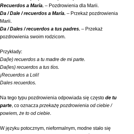
Recuerdos a María.
– Pozdrowienia dla Marii.
Da / Dale / recuerdos a María.
– Przekaż pozdrowienia
Marii.
Da / Dales / recuerdos a tus padres.
– Przekaż
pozdrowienia swoim rodzicom.
Przykłady:
Da(le) recuerdos a tu madre de mi parte.
Da(les) recuerdos a tus tíos.
¡Recuerdos a Loli!
Dales recuerdos.
Na tego typu pozdrowienia odpowiada się często
de tu
parte
, co oznacza
przekażę pozdrowienia od ciebie /
powiem, że to od ciebie
.
W języku potocznym, nieformalnym, modne stało się