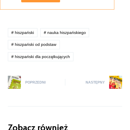
# hiszpański
# nauka hiszpańskiego
# hiszpański od podstaw
# hiszpański dla początkujących
POPRZEDNI
NASTĘPNY
Zobacz również