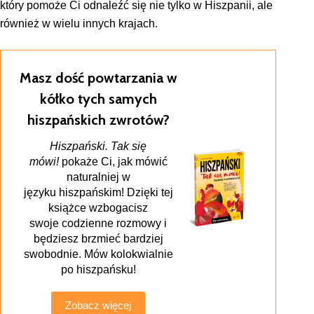
który pomoże Ci odnaleźć się nie tylko w Hiszpanii, ale
również w wielu innych krajach.
Masz dość powtarzania w
kółko tych samych
hiszpańskich zwrotów?
Hiszpański. Tak się
mówi!
pokaże Ci, jak mówić
naturalniej w
języku hiszpańskim! Dzięki tej
książce wzbogacisz
swoje codzienne rozmowy i
będziesz brzmieć bardziej
swobodnie. Mów kolokwialnie
po hiszpańsku!
Zobacz więcej