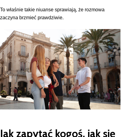
To właśnie takie niuanse sprawiają, że rozmowa
zaczyna brzmieć prawdziwie.
Jak zapytać kogoś, jak się