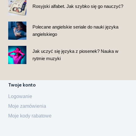
Rosyjski alfabet. Jak szybko się go nauczyć?
Polecane angielskie seriale do nauki języka
angielskiego
Jak uczyć się języka z piosenek? Nauka w
rytmie muzyki
Twoje konto
Logowanie
Moje zamówienia
Moje kody rabatowe