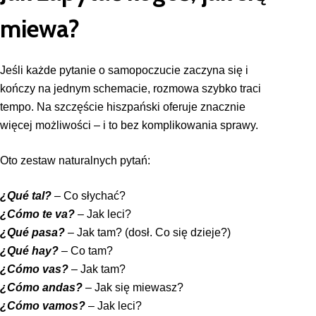
miewa?
Jeśli każde pytanie o samopoczucie zaczyna się i
kończy na jednym schemacie, rozmowa szybko traci
tempo. Na szczęście hiszpański oferuje znacznie
więcej możliwości – i to bez komplikowania sprawy.
Oto zestaw naturalnych pytań:
¿Qué tal?
– Co słychać?
¿Cómo te va?
– Jak leci?
¿Qué pasa?
– Jak tam? (dosł. Co się dzieje?)
¿Qué hay?
– Co tam?
¿Cómo vas?
– Jak tam?
¿Cómo andas?
– Jak się miewasz?
¿Cómo vamos?
– Jak leci?