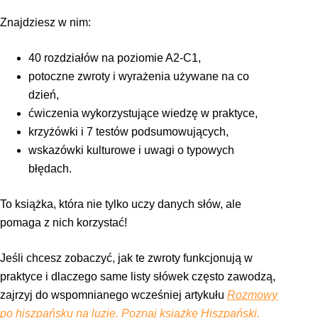
Znajdziesz w nim:
40 rozdziałów na poziomie A2-C1,
potoczne zwroty i wyrażenia używane na co
dzień,
ćwiczenia wykorzystujące wiedzę w praktyce,
krzyżówki i 7 testów podsumowujących,
wskazówki kulturowe i uwagi o typowych
błędach.
To książka, która nie tylko uczy danych słów, ale
pomaga z nich korzystać!
Jeśli chcesz zobaczyć, jak te zwroty funkcjonują w
praktyce i dlaczego same listy słówek często zawodzą,
zajrzyj do wspomnianego wcześniej artykułu
Rozmowy
po hiszpańsku na luzie. Poznaj książkę Hiszpański.