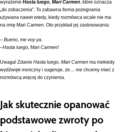
wyrażenie
Hasta luego, Mari Carmen
, które oznacza
„do zobaczenia”. To zabawna forma pożegnania
używana nawet wtedy, kiedy rozmówca wcale nie ma
na imię Mari Carmen. Oto przykład jej zastosowania:
–
Bueno, me voy ya.
–
Hasta luego, Mari Carmen!
Uwaga! Zdanie
Hasta luego, Mari Carmen
ma niekiedy
wydźwięk ironiczny i sugeruje, że… nie chcemy mieć z
rozmówcą więcej do czynienia.
Jak skutecznie opanować
podstawowe zwroty po