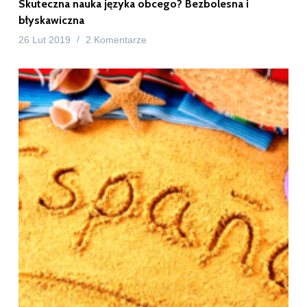
Skuteczna nauka języka obcego? Bezbolesna i
błyskawiczna
26 Lut 2019
2 Komentarze