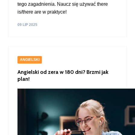
tego zagadnienia. Naucz się używać there
is/there are w praktyce!
09 LIP 2025
ANGIELSKI
Angielski od zera w 180 dni? Brzmi jak
plan!