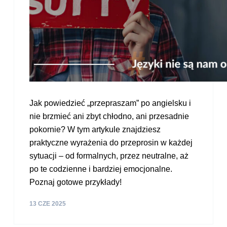
Jak powiedzieć „przepraszam” po angielsku i
nie brzmieć ani zbyt chłodno, ani przesadnie
pokornie? W tym artykule znajdziesz
praktyczne wyrażenia do przeprosin w każdej
sytuacji – od formalnych, przez neutralne, aż
po te codzienne i bardziej emocjonalne.
Poznaj gotowe przykłady!
13 CZE 2025