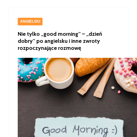
ANGIELSKI
Nie tylko „good morning” – „dzień
dobry” po angielsku i inne zwroty
rozpoczynające rozmowę