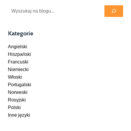
Szukaj
Kategorie
Angielski
Hiszpański
Francuski
Niemiecki
Włoski
Portugalski
Norweski
Rosyjski
Polski
Inne języki