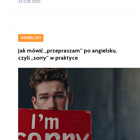
24 CZE 2025
ANGIELSKI
Jak mówić „przepraszam” po angielsku,
czyli „sorry” w praktyce