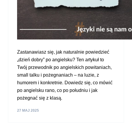
Zastanawiasz się, jak naturalnie powiedzieć
„dzień dobry” po angielsku? Ten artykuł to
Twój przewodnik po angielskich powitaniach,
small talku i pożegnaniach – na luzie, z
humorem i konkretnie. Dowiedz się, co mówić
po angielsku rano, co po południu i jak
pożegnać się z klasą.
27 MAJ 2025