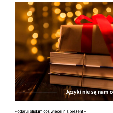
Podaruj bliskim coś więcej niż prezent –