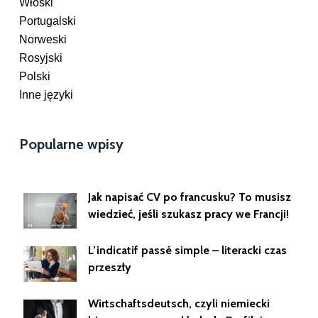
Włoski
Portugalski
Norweski
Rosyjski
Polski
Inne języki
Popularne wpisy
Jak napisać CV po francusku? To musisz
wiedzieć, jeśli szukasz pracy we Francji!
L’indicatif passé simple – literacki czas
przeszły
Wirtschaftsdeutsch, czyli niemiecki