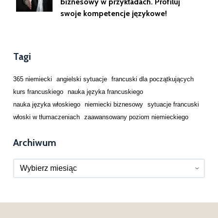
biznesowy w przykładach. Profiluj
swoje kompetencje językowe!
Tagi
365 niemiecki
angielski sytuacje
francuski dla początkujących
kurs francuskiego
nauka języka francuskiego
nauka języka włoskiego
niemiecki biznesowy
sytuacje francuski
włoski w tłumaczeniach
zaawansowany poziom niemieckiego
Archiwum
Archiwa