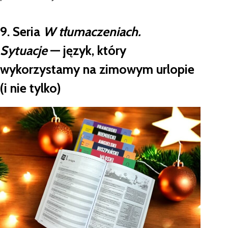
9.
Seria
W tłumaczeniach.
Sytuacje
— język, który
wykorzystamy na zimowym urlopie
(i nie tylko)