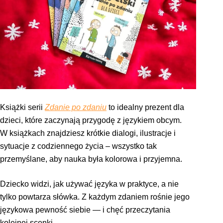
Książki serii
Zdanie po zdaniu
to idealny prezent dla
dzieci, które zaczynają przygodę z językiem obcym.
W książkach znajdziesz krótkie dialogi, ilustracje i
sytuacje z codziennego życia – wszystko tak
przemyślane, aby nauka była kolorowa i przyjemna.
Dziecko widzi, jak używać języka w praktyce, a nie
tylko powtarza słówka. Z każdym zdaniem rośnie jego
językowa pewność siebie — i chęć przeczytania
kolejnej scenki.