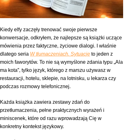
Kiedy elfy zaczęły trenować swoje pierwsze
konwersacje, odkryłem, że najlepsze są książki uczące
mówienia przez faktyczne, życiowe dialogi. I właśnie
dlatego seria
W tłumaczeniach. Sytuacje
to jeden z
moich faworytów. To nie są wymyślone zdania typu „Ala
ma kota”, tylko język, którego z marszu używasz w
restauracji, hotelu, sklepie, na lotnisku, u lekarza czy
podczas rozmowy telefonicznej.
Każda książka zawiera zestawy zdań do
przetłumaczenia, pełne praktycznych wyrażeń i
miniscenek, które od razu wprowadzają Cię w
konkretny kontekst językowy.