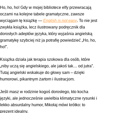
Ho, ho, ho! Gdy w mojej bibliotece elfy przewracają
oczami na kolejne tabele gramatyczne, zawsze
wyciągam tę książkę —
English is not easy
. To nie jest
zwykła książka, lecz ilustrowany podręcznik dla
dorosłych adeptów języka, który wyjaśnia angielską
gramatykę szybciej niż ja potrafię powiedzieć „Ho, ho,
ho!”.
Książka działa jak terapia szokowa dla osób, które
„niby uczą się angielskiego, ale jakoś tak… od jutra”.
Tutaj angielski wskakuje do głowy sam – dzięki
humorowi, pikantnym żartom i ilustracjom.
Jeśli masz w rodzinie kogoś dorosłego, kto kocha
języki, ale jednocześnie uwielbia klimatyczne rysunki i
lekko absurdalny humor, Mikołaj mówi krótko: to
prezent idealny.