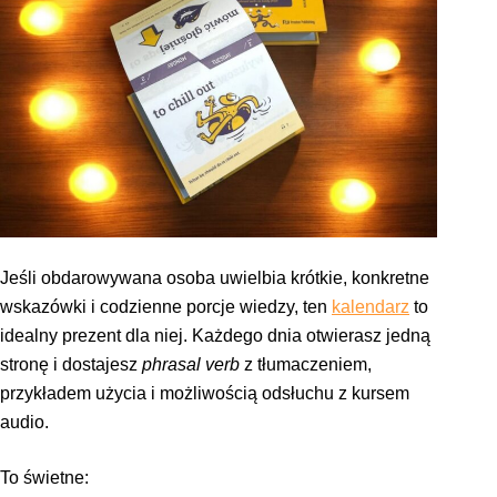
Jeśli obdarowywana osoba uwielbia krótkie, konkretne
wskazówki i codzienne porcje wiedzy, ten
kalendarz
to
idealny prezent dla niej. Każdego dnia otwierasz jedną
stronę i dostajesz
phrasal verb
z tłumaczeniem,
przykładem użycia i możliwością odsłuchu z kursem
audio.
To świetne: