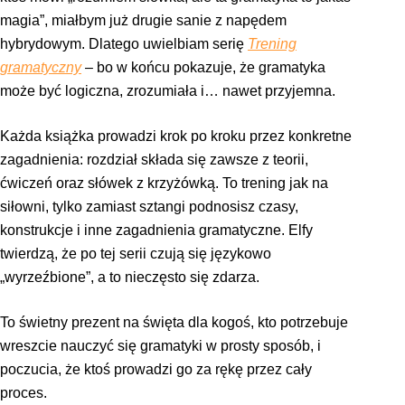
magia”, miałbym już drugie sanie z napędem
hybrydowym. Dlatego uwielbiam serię
Trening
gramatyczny
– bo w końcu pokazuje, że gramatyka
może być logiczna, zrozumiała i… nawet przyjemna.
Każda książka prowadzi krok po kroku przez konkretne
zagadnienia: rozdział składa się zawsze z teorii,
ćwiczeń oraz słówek z krzyżówką. To trening jak na
siłowni, tylko zamiast sztangi podnosisz czasy,
konstrukcje i inne zagadnienia gramatyczne. Elfy
twierdzą, że po tej serii czują się językowo
„wyrzeźbione”, a to nieczęsto się zdarza.
To świetny prezent na święta dla kogoś, kto potrzebuje
wreszcie nauczyć się gramatyki w prosty sposób, i
poczucia, że ktoś prowadzi go za rękę przez cały
proces.