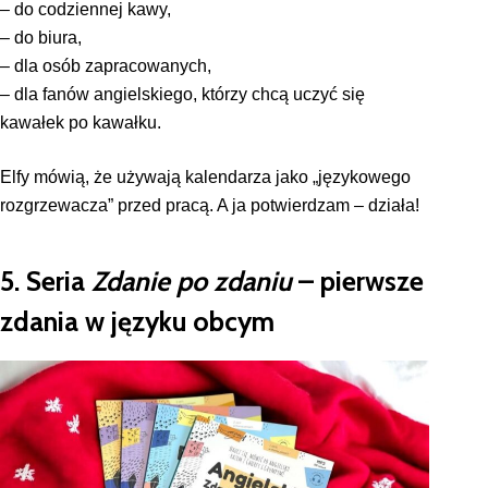
– do codziennej kawy,
– do biura,
– dla osób zapracowanych,
– dla fanów angielskiego, którzy chcą uczyć się
kawałek po kawałku.
Elfy mówią, że używają kalendarza jako „językowego
rozgrzewacza” przed pracą. A ja potwierdzam – działa!
5. Seria
Zdanie po zdaniu
– pierwsze
zdania w języku obcym