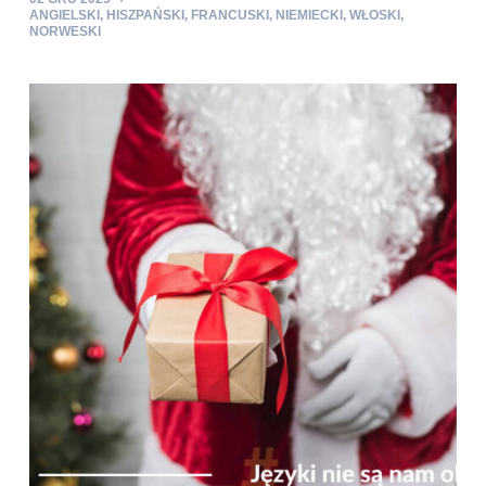
ANGIELSKI
,
HISZPAŃSKI
,
FRANCUSKI
,
NIEMIECKI
,
WŁOSKI
,
NORWESKI