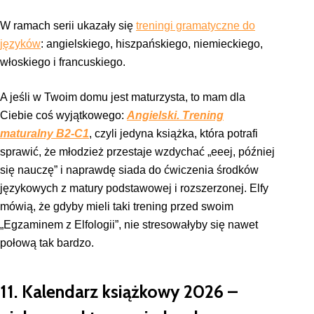
W ramach serii ukazały się
treningi gramatyczne do
języków
: angielskiego, hiszpańskiego, niemieckiego,
włoskiego i francuskiego.
A jeśli w Twoim domu jest maturzysta, to mam dla
Ciebie coś wyjątkowego:
Angielski. Trening
maturalny B2-C1
, czyli jedyna książka, która potrafi
sprawić, że młodzież przestaje wzdychać „eeej, później
się nauczę” i naprawdę siada do ćwiczenia środków
językowych z matury podstawowej i rozszerzonej. Elfy
mówią, że gdyby mieli taki trening przed swoim
„Egzaminem z Elfologii”, nie stresowałyby się nawet
połową tak bardzo.
11. Kalendarz książkowy 2026 –