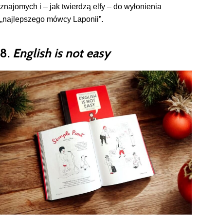
znajomych i – jak twierdzą elfy – do wyłonienia
„najlepszego mówcy Laponii”.
8.
English is not easy