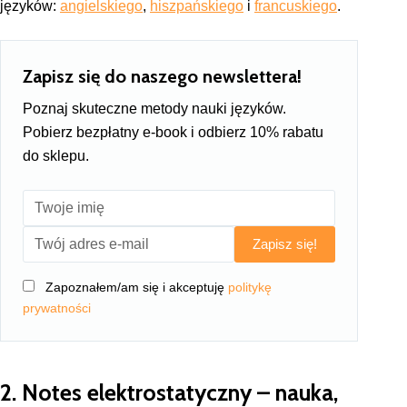
języków:
angielskiego
,
hiszpańskiego
i
francuskiego
.
Zapisz się do naszego newslettera!
Poznaj skuteczne metody nauki języków.
Pobierz bezpłatny e-book i odbierz 10% rabatu
do sklepu.
Zapisz się!
Zapoznałem/am się i akceptuję
politykę
prywatności
2. Notes elektrostatyczny – nauka,