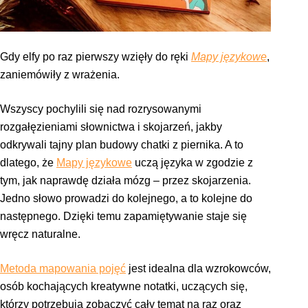
Gdy elfy po raz pierwszy wzięły do ręki
Mapy językowe
,
zaniemówiły z wrażenia.
Wszyscy pochylili się nad rozrysowanymi
rozgałęzieniami słownictwa i skojarzeń, jakby
odkrywali tajny plan budowy chatki z piernika. A to
dlatego, że
Mapy językowe
uczą języka w zgodzie z
tym, jak naprawdę działa mózg – przez skojarzenia.
Jedno słowo prowadzi do kolejnego, a to kolejne do
następnego. Dzięki temu zapamiętywanie staje się
wręcz naturalne.
Metoda mapowania pojęć
jest idealna dla wzrokowców,
osób kochających kreatywne notatki, uczących się,
którzy potrzebują zobaczyć cały temat na raz oraz