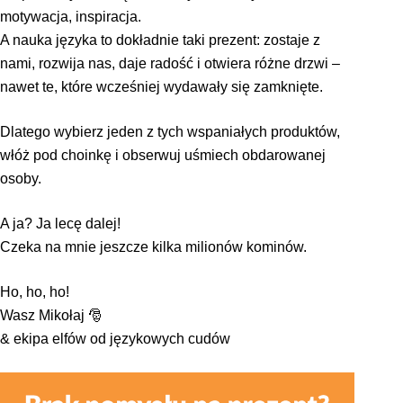
motywacja, inspiracja.
A nauka języka to dokładnie taki prezent: zostaje z
nami, rozwija nas, daje radość i otwiera różne drzwi –
nawet te, które wcześniej wydawały się zamknięte.
Dlatego wybierz jeden z tych wspaniałych produktów,
włóż pod choinkę i obserwuj uśmiech obdarowanej
osoby.
A ja? Ja lecę dalej!
Czeka na mnie jeszcze kilka milionów kominów.
Ho, ho, ho!
Wasz Mikołaj 🎅
& ekipa elfów od językowych cudów