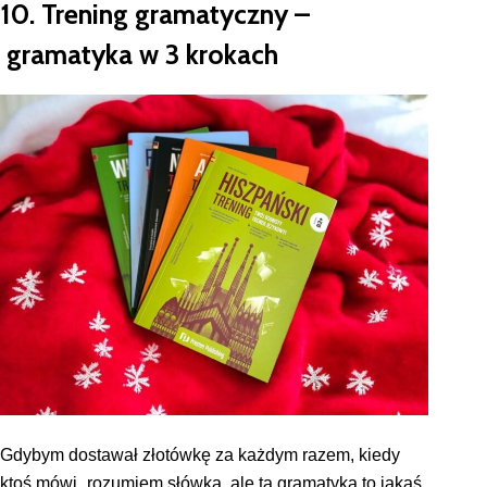
10. Trening gramatyczny
–
gramatyka w 3 krokach
Gdybym dostawał złotówkę za każdym razem, kiedy
ktoś mówi „rozumiem słówka, ale ta gramatyka to jakaś