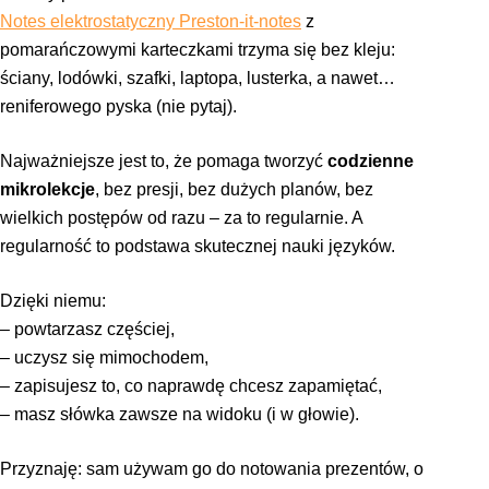
Notes elektrostatyczny Preston-it-notes
z
pomarańczowymi karteczkami trzyma się bez kleju:
ściany, lodówki, szafki, laptopa, lusterka, a nawet…
reniferowego pyska (nie pytaj).
Najważniejsze jest to, że pomaga tworzyć
codzienne
mikrolekcje
, bez presji, bez dużych planów, bez
wielkich postępów od razu – za to regularnie. A
regularność to podstawa skutecznej nauki języków.
Dzięki niemu:
– powtarzasz częściej,
– uczysz się mimochodem,
– zapisujesz to, co naprawdę chcesz zapamiętać,
– masz słówka zawsze na widoku (i w głowie).
Przyznaję: sam używam go do notowania prezentów, o