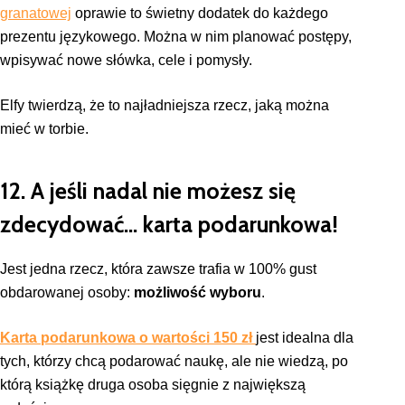
granatowej
oprawie to świetny dodatek do każdego
prezentu językowego. Można w nim planować postępy,
wpisywać nowe słówka, cele i pomysły.
Elfy twierdzą, że to najładniejsza rzecz, jaką można
mieć w torbie.
12. A jeśli nadal nie możesz się
zdecydować… karta podarunkowa!
Jest jedna rzecz, która zawsze trafia w 100% gust
obdarowanej osoby:
możliwość wyboru
.
Karta podarunkowa o wartości 150 zł
jest idealna dla
tych, którzy chcą podarować naukę, ale nie wiedzą, po
którą książkę druga osoba sięgnie z największą