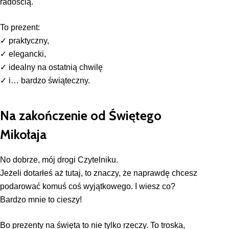
radością.
To prezent:
✓ praktyczny,
✓ elegancki,
✓ idealny na ostatnią chwilę
✓ i… bardzo świąteczny.
Na z
akończenie od Świętego
Mikołaja
No dobrze, mój drogi Czytelniku.
Jeżeli dotarłeś aż tutaj, to znaczy, że naprawdę chcesz
podarować komuś coś wyjątkowego. I wiesz co?
Bardzo mnie to cieszy!
Bo prezenty na święta to nie tylko rzeczy. To troska,