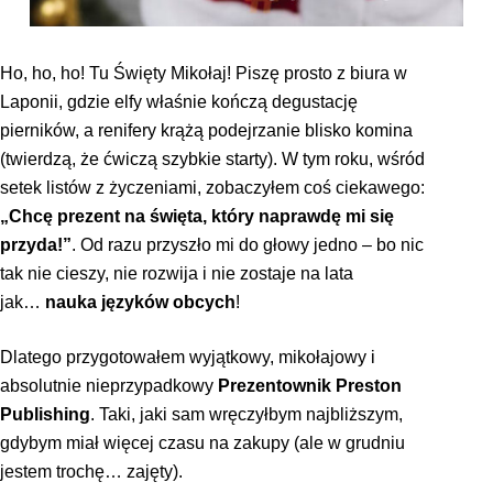
Ho, ho, ho! Tu Święty Mikołaj! Piszę prosto z biura w
Laponii, gdzie elfy właśnie kończą degustację
pierników, a renifery krążą podejrzanie blisko komina
(twierdzą, że ćwiczą szybkie starty). W tym roku, wśród
setek listów z życzeniami, zobaczyłem coś ciekawego:
„Chcę prezent na święta, który naprawdę mi się
przyda!”
. Od razu przyszło mi do głowy jedno – bo nic
tak nie cieszy, nie rozwija i nie zostaje na lata
jak…
nauka języków obcych
!
Dlatego przygotowałem wyjątkowy, mikołajowy i
absolutnie nieprzypadkowy
Prezentownik Preston
Publishing
. Taki, jaki sam wręczyłbym najbliższym,
gdybym miał więcej czasu na zakupy (ale w grudniu
jestem trochę… zajęty).