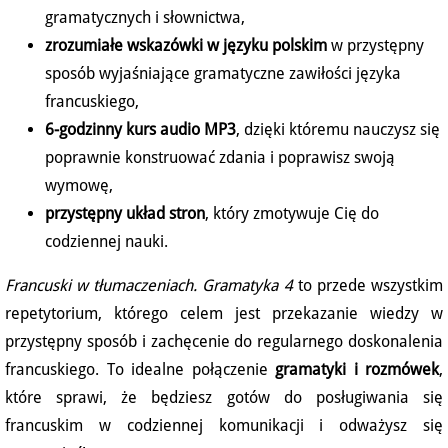
gramatycznych i słownictwa,
zrozumiałe wskazówki w języku polskim
w przystępny
sposób wyjaśniające gramatyczne zawiłości języka
francuskiego,
6-godzinny kurs audio MP3
, dzięki któremu nauczysz się
poprawnie konstruować zdania i poprawisz swoją
wymowę,
przystępny układ stron
, który zmotywuje Cię do
codziennej nauki.
Francuski w tłumaczeniach. Gramatyka 4
to przede wszystkim
repetytorium, którego celem jest przekazanie wiedzy w
przystępny sposób i zachęcenie do regularnego doskonalenia
francuskiego. To idealne połączenie
gramatyki i rozmówek
,
które sprawi, że będziesz gotów do posługiwania się
francuskim w codziennej komunikacji i odważysz się