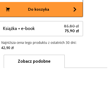
Do koszyka
85,80 zł
Książka + e-book
75,90 zł
Najniższa cena tego produktu z ostatnich 30 dni:
42,90 zł
Zobacz podobne