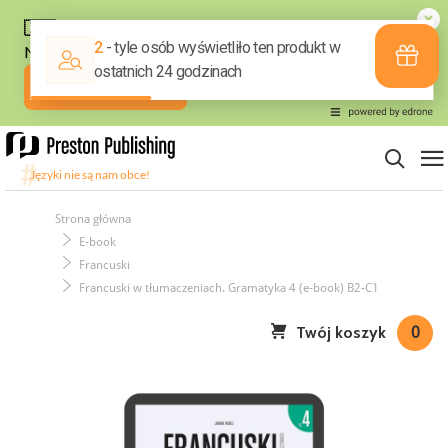
Strona główna
E-book
Francuski
Francuski w tłumaczeniach. Gramatyka 4 (e-book) B2-C1
Twój koszyk
0