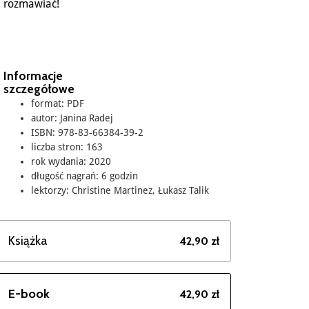
rozmawiać!
Informacje
szczegółowe
format: PDF
autor: Janina Radej
ISBN: 978-83-66384-39-2
liczba stron: 163
rok wydania: 2020
długość nagrań: 6 godzin
lektorzy: Christine Martinez, Łukasz Talik
Książka
42,90 zł
E-book
42,90 zł