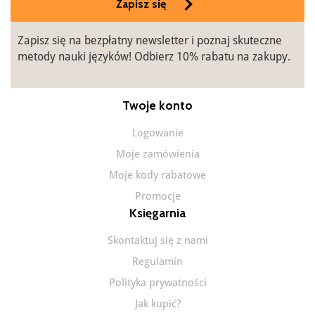
Zapisz się
Zapisz się na bezpłatny newsletter i poznaj skuteczne
metody nauki języków! Odbierz 10% rabatu na zakupy.
Twoje konto
Logowanie
Moje zamówienia
Moje kody rabatowe
Promocje
Księgarnia
Skontaktuj się z nami
Regulamin
Polityka prywatności
Jak kupić?