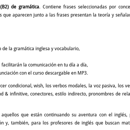
 (B2) de gramática
. Contiene frases seleccionadas por conc
s que aparecen junto a las frases presentan la teoría y señala
 de la gramática inglesa y vocabulario,
 facilitarán la comunicación en tu día a día,
unciación con el curso descargable en MP3.
er condicional, wish, los verbos modales, la voz pasiva, los v
d & infinitive, conectores, estilo indirecto, pronombres de rela
 aquellos que están continuando su aventura con el inglés,
n y, también, para los profesores de inglés que buscan mat