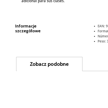
adicional para sus clases.
Informacje
EAN: 
szczegółowe
Format
Número
Peso: 
Zobacz podobne