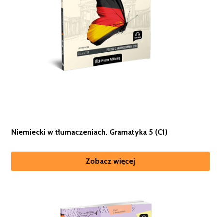
Niemiecki w tłumaczeniach. Gramatyka 5 (C1)
Zobacz więcej