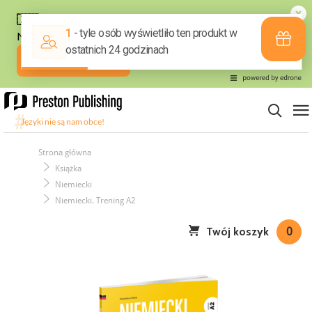
Strona główna
Książka
Niemiecki
Niemiecki. Trening A2
Twój koszyk
0