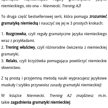
niemieckiego, oto ona –
Niemiecki. Trening A2
!
To druga część bestsellerowej serii, która pomaga
zrozumieć
gramatykę niemiecką
i nauczyć się jej w 3 prostych krokach:
1.
Rozgrzewka
, czyli reguły gramatyczne języka niemieckiego
wraz z przykładami.
2.
Trening właściwy
, czyli różnorodne ćwiczenia z niemieckiej
gramatyki.
3.
Relaks
, czyli krzyżówka pomagająca powtórzyć niemieckie
słownictwo.
Z tą prostą i przyjemną metodą nauki wypracujesz językowe
muskuły i szybko przyswoisz zasady gramatyki niemieckiej!
W książce
Niemiecki. Trening A2
znajdziesz m.in.
takie
zagadnienia gramatyki niemieckiej
: