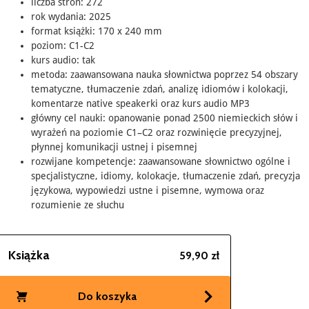
liczba stron: 272
rok wydania: 2025
format książki: 170 x 240 mm
poziom: C1-C2
kurs audio: tak
metoda: zaawansowana nauka słownictwa poprzez 54 obszary
tematyczne, tłumaczenie zdań, analizę idiomów i kolokacji,
komentarze native speakerki oraz kurs audio MP3
główny cel nauki: opanowanie ponad 2500 niemieckich słów i
wyrażeń na poziomie C1–C2 oraz rozwinięcie precyzyjnej,
płynnej komunikacji ustnej i pisemnej
rozwijane kompetencje: zaawansowane słownictwo ogólne i
specjalistyczne, idiomy, kolokacje, tłumaczenie zdań, precyzja
językowa, wypowiedzi ustne i pisemne, wymowa oraz
rozumienie ze słuchu
Książka
59,90 zł
Do koszyka