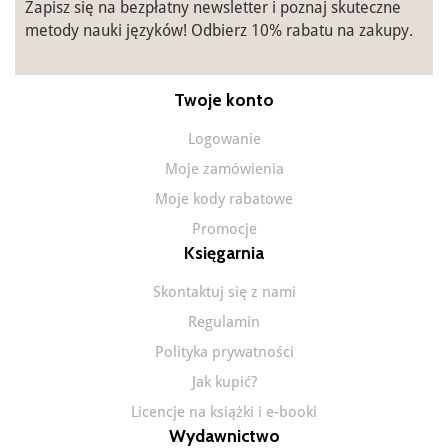
Zapisz się na bezpłatny newsletter i poznaj skuteczne
metody nauki języków! Odbierz 10% rabatu na zakupy.
Twoje konto
Logowanie
Moje zamówienia
Moje kody rabatowe
Promocje
Księgarnia
Skontaktuj się z nami
Regulamin
Polityka prywatności
Jak kupić?
Licencje na książki i e-booki
Wydawnictwo