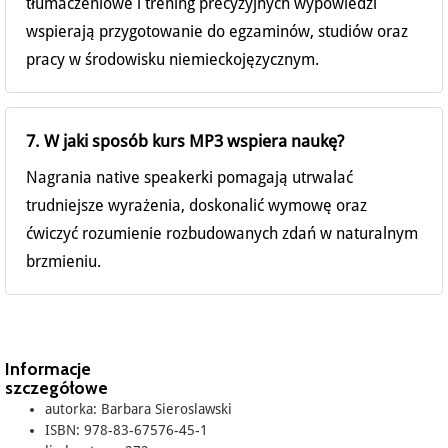
tłumaczeniowe i trening precyzyjnych wypowiedzi
wspierają przygotowanie do egzaminów, studiów oraz
pracy w środowisku niemieckojęzycznym.
7. W jaki sposób kurs MP3 wspiera naukę?
Nagrania native speakerki pomagają utrwalać
trudniejsze wyrażenia, doskonalić wymowę oraz
ćwiczyć rozumienie rozbudowanych zdań w naturalnym
brzmieniu.
Informacje
szczegółowe
autorka: Barbara Sieroslawski
ISBN: 978-83-67576-45-1