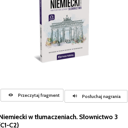
Przeczytaj fragment
Posłuchaj nagrania
Niemiecki w tłumaczeniach. Słownictwo 3
(C1-C2)