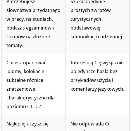
Potrzebujesz
Szukasz jedynie
słownictwa przydatnego
prostych zwrotów
w pracy, na studiach,
turystycznych i
podczas egzaminów i
podstawowej
rozmów na złożone
komunikacji codziennej.
tematy.
Chcesz opanować
Interesują Cię wyłącznie
idiomy, kolokacje i
pojedyncze hasła bez
subtelne różnice
przykładów użycia i
znaczeniowe
komentarzy językowych.
charakterystyczne dla
poziomu C1–C2.
Najlepiej uczysz się
Nie odpowiada Ci