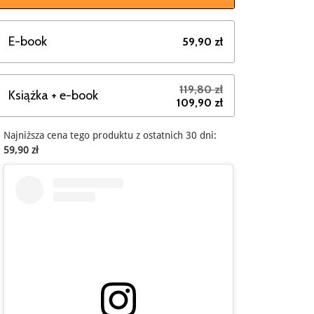
E-book
59,90 zł
119,80 zł
Książka + e-book
109,90 zł
Najniższa cena tego produktu z ostatnich 30 dni:
59,90 zł