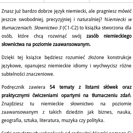
Znasz już bardzo dobrze język niemiecki, ale pragniesz mówić
jeszcze swobodniej, precyzyjniej i naturalniej? N
iemiecki w
tłumaczeniach. Słownictwo 3
(C1-C2) to książka stworzona dla
osób, które chcą rozwinąć swój
zasób niemieckiego
słownictwa na poziomie zaawansowanym.
Dzięki tej książce będziesz rozumieć złożone konstrukcje
językowe, opanujesz niemieckie idiomy i wychwycisz różne
subtelności znaczeniowe.
Podręcznik zawiera
54 tematy z listami słówek oraz
praktycznymi ćwiczeniami opartymi na tłumaczeniu zdań
.
Znajdziesz tu niemieckie słownictwo na poziomie
zaawansowanym z takich dziedzin jak biznes, nauka,
geografia, sztuka, literatura, muzyka czy polityka.