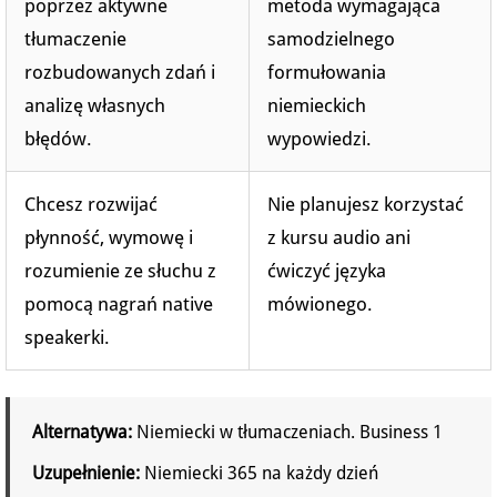
poprzez aktywne
metoda wymagająca
tłumaczenie
samodzielnego
rozbudowanych zdań i
formułowania
analizę własnych
niemieckich
błędów.
wypowiedzi.
Chcesz rozwijać
Nie planujesz korzystać
płynność, wymowę i
z kursu audio ani
rozumienie ze słuchu z
ćwiczyć języka
pomocą nagrań native
mówionego.
speakerki.
Alternatywa:
Niemiecki w tłumaczeniach. Business 1
Uzupełnienie:
Niemiecki 365 na każdy dzień