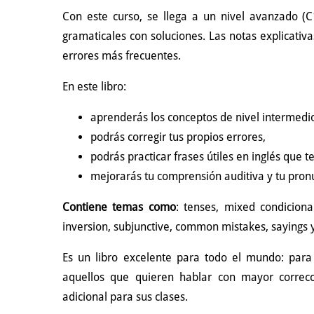
Con este curso, se llega a un nivel avanzado (
gramaticales con soluciones. Las notas explicativa
errores más frecuentes.
En este libro:
aprenderás los conceptos de nivel intermedi
podrás corregir tus propios errores,
podrás practicar frases útiles en inglés que t
mejorarás tu comprensión auditiva y tu pron
Contiene temas como
: tenses, mixed condicional
inversion, subjunctive, common mistakes, sayings
Es un libro excelente para todo el mundo: para
aquellos que quieren hablar con mayor correcc
adicional para sus clases.