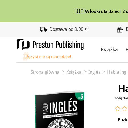
Dostawa od 9,90 zł
B
Książka
Strona główna
Książka
Inglés
Habla ingl
Ha
KSIĄŻK
Pozi