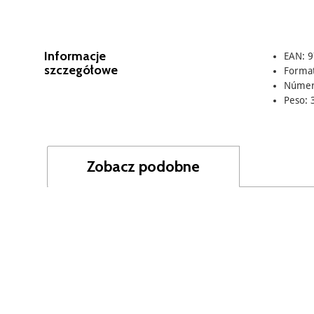
Informacje
EAN: 
szczegółowe
Format
Número
Peso: 
Zobacz podobne