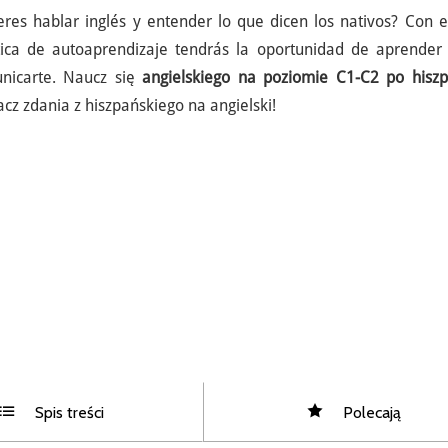
eres hablar inglés y entender lo que dicen los nativos? Con e
tica de autoaprendizaje tendrás la oportunidad de aprender 
nicarte. Naucz się
angielskiego na poziomie C1-C2 po hisz
cz zdania z hiszpańskiego na angielski!
Spis treści
Polecają