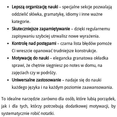
Lepszą organizację nauki
– specjalne sekcje pozwalają
oddzielić słówka, gramatykę, idiomy i inne ważne
kategorie.
Skuteczniejsze zapamiętywanie
– dzięki regularnemu
zapisywaniu szybciej utrwalisz nowe wyrażenia.
Kontrolę nad postępami
– czarna lista błędów pomoże
Ci wreszcie opanować trudniejsze konstrukcje.
Motywację do nauki
– elegancka granatowa okładka
sprawi, że chętnie sięgniesz po notes w domu, na
zajęciach czy w podróży.
Uniwersalne zastosowanie
– nadaje się do nauki
każdego języka i na każdym poziomie zaawansowania.
To idealne narzędzie zarówno dla osób, które lubią porządek,
jak i dla tych, którzy potrzebują dodatkowej motywacji, by
systematycznie robić notatki.