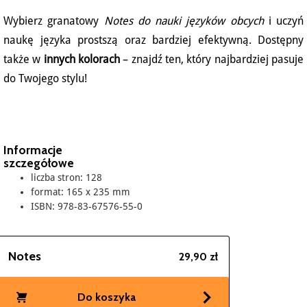
Wybierz granatowy
Notes do nauki języków obcych
i uczyń
naukę języka prostszą oraz bardziej efektywną. Dostępny
także w
innych kolorach
– znajdź ten, który najbardziej pasuje
do Twojego stylu!
Informacje
szczegółowe
liczba stron: 128
format: 165 x 235 mm
ISBN: 978-83-67576-55-0
Notes
29,90 zł
Do koszyka