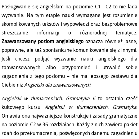
Posługiwanie się angielskim na poziomie C1 i C2 to nie lada
wyzwanie. Na tym etapie nauki wymagane jest rozumienie
skomplikowanych tekstów i wypowiedzi oraz bezproblemowe
streszczanie informacji o różnorodnej tematyce.
Zaawansowany poziom angielskiego
oznacza również jasne,
poprawne, ale też spontaniczne komunikowanie się z innymi.
Jeśli chcesz podjąć wyzwanie nauki angielskiego dla
zaawansowanych albo przypomnieć i utrwalić sobie
zagadnienia z tego poziomu – nie ma lepszego zestawu dla
Ciebie niż
Angielski dla zaawansowanych
!
Angielski w tłumaczeniach. Gramatyka 6
to ostatnia część
kultowego kursu
Angielski w tłumaczeniach. Gramatyka
.
Omawia ona najważniejsze konstrukcje i zasady gramatyczne
na poziomie C2 w 36 rozdziałach. Każdy z nich zawiera pakiet
zdań do przetłumaczenia, poświęconych danemu zagadnieniu