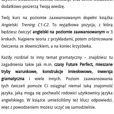
dodatkowo poszerzą Twoją wiedzę.
Twój kurs na poziomie zaawansowanym dopełni książka
Angielski. Trening C1-C2
.
To wyjątkowa pozycja, z którą
będziesz ćwiczyć
angielski na poziomie zaawansowanym
w 3
krokach. Najpierw teoria z przykładami, potem zróżnicowane
ćwiczenia ze słowniczkiem, a na koniec krzyżówka.
Każdy rozdział to inny temat gramatyczny – znajdziesz tu
zagadnienia takie jak m.in.
czasy Future Perfect, mieszane
tryby warunkowe, konstrukcje imiesłowowe, inwersja
gramatyczna
i wiele innych. Poziom zaawansowania
tych ćwiczeń pomoże Ci osiągnąć niemal taką znajomość
języka, jaką mogą się pochwalić rodowici użytkownicy języka
angielskiego. W książce umieściliśmy też klucz odpowiedzi,
więc z powodzeniem możesz uczyć się samodzielnie.