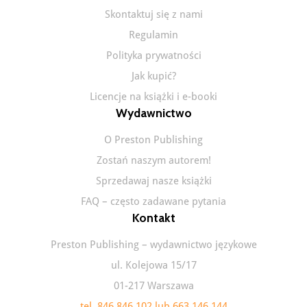
Skontaktuj się z nami
Regulamin
Polityka prywatności
Jak kupić?
Licencje na książki i e-booki
Wydawnictwo
O Preston Publishing
Zostań naszym autorem!
Sprzedawaj nasze książki
FAQ – często zadawane pytania
Kontakt
Preston Publishing – wydawnictwo językowe
ul. Kolejowa 15/17
01-217 Warszawa
tel. 846 846 102 lub 663 146 144