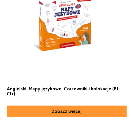
Angielski. Mapy językowe. Czasowniki i kolokacje (B1-
C1+)
Zobacz więcej