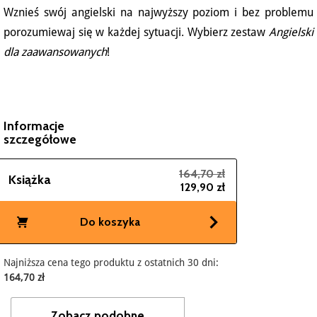
Wznieś swój angielski na najwyższy poziom i bez problemu
porozumiewaj się w każdej sytuacji. Wybierz zestaw
Angielski
dla zaawansowanych
!
Informacje
szczegółowe
164,70 zł
Książka
129,90 zł
Do koszyka
Najniższa cena tego produktu z ostatnich 30 dni:
164,70 zł
Zobacz podobne