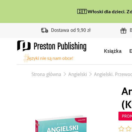
Dostawa od 9,90 zł
B
Książka
Strona główna
Angielski
Angielski. Przewo
An
(K
PRO