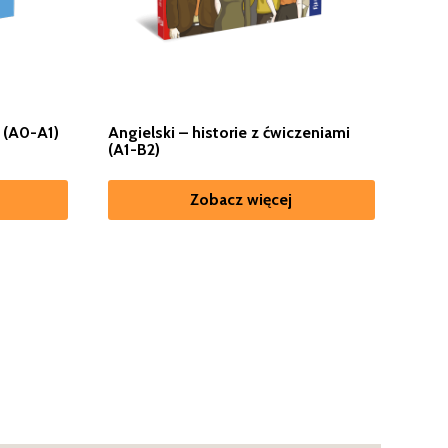
 (A0-A1)
Angielski – historie z ćwiczeniami
(A1-B2)
Zobacz więcej