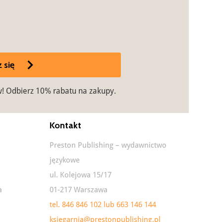
 się
w! Odbierz 10% rabatu na zakupy.
Kontakt
Preston Publishing – wydawnictwo
językowe
ul. Kolejowa 15/17
a
01-217 Warszawa
tel. 846 846 102 lub 663 146 144
ksiegarnia@prestonpublishing.pl