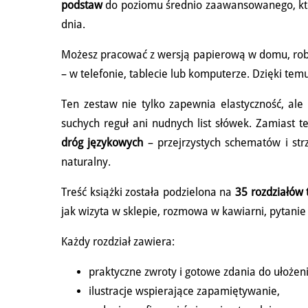
podstaw
do poziomu średnio zaawansowanego, któr
dnia.
Możesz pracować z wersją papierową w domu, robią
– w telefonie, tablecie lub komputerze. Dzięki temu 
Ten zestaw nie tylko zapewnia elastyczność, al
suchych reguł ani nudnych list słówek. Zamiast t
dróg językowych
– przejrzystych schematów i strz
naturalny.
Treść książki została podzielona na
35 rozdziałów
jak wizyta w sklepie, rozmowa w kawiarni, pytanie 
Każdy rozdział zawiera:
praktyczne zwroty i gotowe zdania do ułożeni
ilustracje wspierające zapamiętywanie,