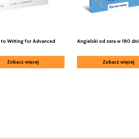
 to Writing for Advanced
Angielski od zera w 180 dni
Zobacz więcej
Zobacz więcej