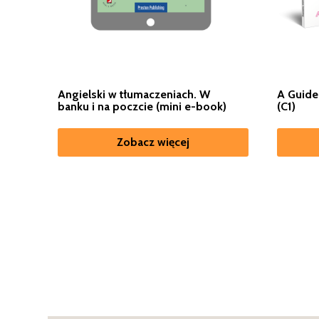
A Guide
Angielski w tłumaczeniach. W
(C1)
banku i na poczcie (mini e-book)
Zobacz więcej