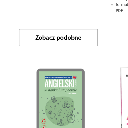
format
PDF
Zobacz podobne