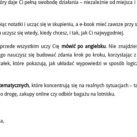
y daje Ci pełną swobodę działania – niezależnie od miejsca i
c notatki i ucząc się w skupieniu, a e-book mieć zawsze przy 
uczysz się wtedy, kiedy chcesz, i tak, jak Ci najwygodniej.
e przede wszystkim uczy Cię
mówić po angielsku
. Nie znajdzie
ego nauczysz się budować zdania krok po kroku, korzystając z
ałek, które pokazują, jak układać wypowiedzi w sposób logic
 tematycznych
, które koncentrują się na realnych sytuacjach – t
o drogę, zakupy online czy odbiór bagażu na lotnisku.
a,