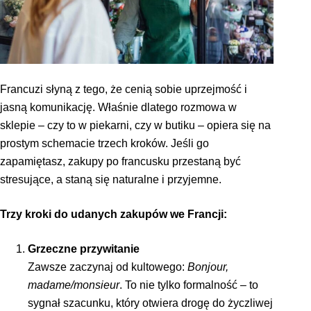
Francuzi słyną z tego, że cenią sobie uprzejmość i
jasną komunikację. Właśnie dlatego rozmowa w
sklepie – czy to w piekarni, czy w butiku – opiera się na
prostym schemacie trzech kroków. Jeśli go
zapamiętasz, zakupy po francusku przestaną być
stresujące, a staną się naturalne i przyjemne.
Trzy kroki do udanych zakupów we Francji:
Grzeczne przywitanie
Zawsze zaczynaj od kultowego:
Bonjour,
madame/monsieur
. To nie tylko formalność – to
sygnał szacunku, który otwiera drogę do życzliwej