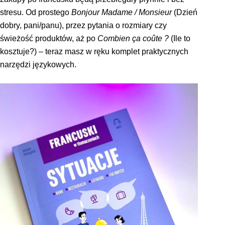
stresu. Od prostego
Bonjour Madame / Monsieur
(Dzień
dobry, pani/panu), przez pytania o rozmiary czy
świeżość produktów, aż po
Combien ça coûte ?
(Ile to
kosztuje?) – teraz masz w ręku komplet praktycznych
narzędzi językowych.