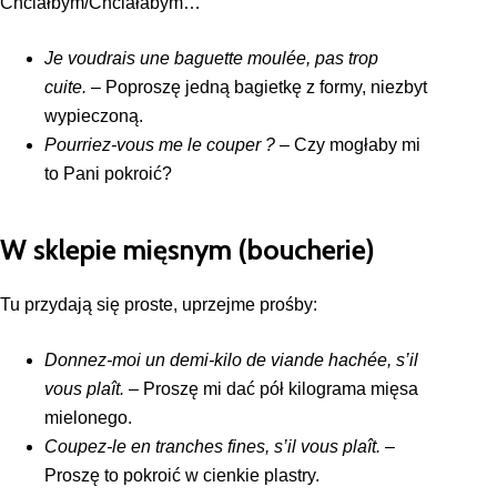
Chciałbym/Chciałabym…
Je voudrais une baguette moulée, pas trop
cuite.
– Poproszę jedną bagietkę z formy, niezbyt
wypieczoną.
Pourriez-vous me le couper ?
– Czy mogłaby mi
to Pani pokroić?
W sklepie mięsnym (boucherie)
Tu przydają się proste, uprzejme prośby:
Donnez-moi un demi-kilo de viande hachée, s’il
vous plaît.
– Proszę mi dać pół kilograma mięsa
mielonego.
Coupez-le en tranches fines, s’il vous plaît.
–
Proszę to pokroić w cienkie plastry.