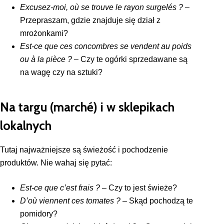
Excusez-moi, où se trouve le rayon surgelés ?
–
Przepraszam, gdzie znajduje się dział z
mrożonkami?
Est-ce que ces concombres se vendent au poids
ou à la pièce ?
– Czy te ogórki sprzedawane są
na wagę czy na sztuki?
Na targu (marché) i w sklepikach
lokalnych
Tutaj najważniejsze są świeżość i pochodzenie
produktów. Nie wahaj się pytać:
Est-ce que c’est frais ?
– Czy to jest świeże?
D’où viennent ces tomates ?
– Skąd pochodzą te
pomidory?