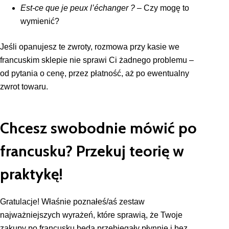
Est-ce que je peux l’échanger ?
– Czy mogę to
wymienić?
Jeśli opanujesz te zwroty, rozmowa przy kasie we
francuskim sklepie nie sprawi Ci żadnego problemu –
od pytania o cenę, przez płatność, aż po ewentualny
zwrot towaru.
Chcesz swobodnie mówić po
francusku? Przekuj teorię w
praktykę!
Gratulacje! Właśnie poznałeś/aś zestaw
najważniejszych wyrażeń, które sprawią, że Twoje
zakupy po francusku będą przebiegały płynnie i bez