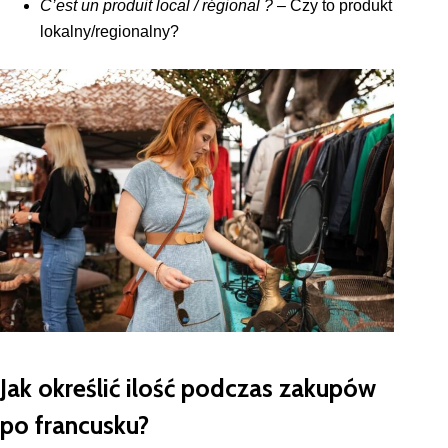
C’est un produit local / régional ?
– Czy to produkt
lokalny/regionalny?
Jak określić ilość podczas zakupów
po francusku?