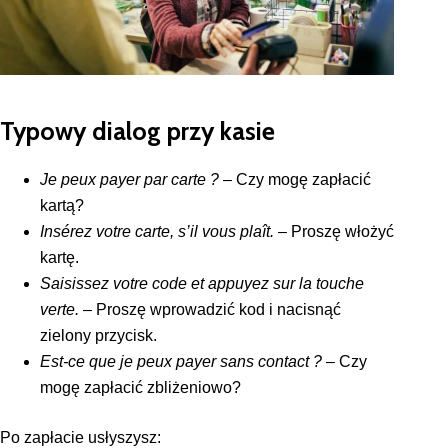
Typowy dialog przy kasie
Je peux payer par carte ?
– Czy mogę zapłacić
kartą?
Insérez votre carte, s’il vous plaît.
– Proszę włożyć
kartę.
Saisissez votre code et appuyez sur la touche
verte.
– Proszę wprowadzić kod i nacisnąć
zielony przycisk.
Est-ce que je peux payer sans contact ?
– Czy
mogę zapłacić zbliżeniowo?
Po zapłacie usłyszysz: