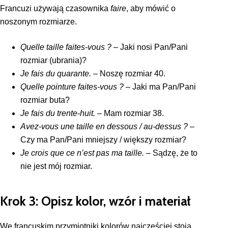
Francuzi używają czasownika
faire
, aby mówić o
noszonym rozmiarze.
Quelle taille faites-vous ?
– Jaki nosi Pan/Pani
rozmiar (ubrania)?
Je fais du quarante.
– Noszę rozmiar 40.
Quelle pointure faites-vous ?
– Jaki ma Pan/Pani
rozmiar buta?
Je fais du trente-huit.
– Mam rozmiar 38.
Avez-vous une taille en dessous / au-dessus ?
–
Czy ma Pan/Pani mniejszy / większy rozmiar?
Je crois que ce n’est pas ma taille.
– Sądzę, że to
nie jest mój rozmiar.
Krok 3: Opisz kolor, wzór i materiał
We francuskim przymiotniki kolorów najczęściej stoją