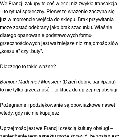
We Francji zakupy to coś więcej niż zwykła transakcja
– to rytuał społeczny. Pierwsze wrażenie zaczyna się
już w momencie wejścia do sklepu. Brak przywitania
może zostać odebrany jako brak szacunku. Właśnie
dlatego opanowanie podstawowych formuł
grzecznościowych jest ważniejsze niż znajomość słów
„koszula” czy „buty”.
Dlaczego to takie ważne?
Bonjour Madame / Monsieur
(Dzień dobry, pani/panu)
to nie tylko grzeczność – to klucz do uprzejmej obsługi.
Pożegnanie i podziękowanie są obowiązkowe nawet
wtedy, gdy nic nie kupujesz.
Uprzejmość jest we Francji częścią kultury obsługi –
zaniedbanie tego aspektu może sprawić, że zostaniesz