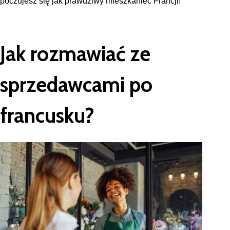
poczujesz się jak prawdziwy mieszkaniec Francji!
Jak rozmawiać ze
sprzedawcami po
francusku?