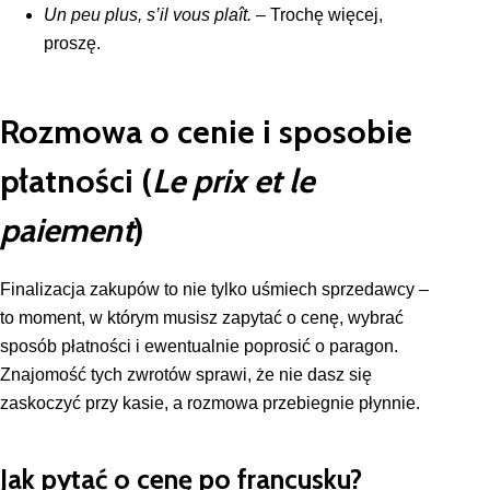
Un peu plus, s’il vous plaît.
– Trochę więcej,
proszę.
Rozmowa o cenie i sposobie
płatności (
Le prix et le
paiement
)
Finalizacja zakupów to nie tylko uśmiech sprzedawcy –
to moment, w którym musisz zapytać o cenę, wybrać
sposób płatności i ewentualnie poprosić o paragon.
Znajomość tych zwrotów sprawi, że nie dasz się
zaskoczyć przy kasie, a rozmowa przebiegnie płynnie.
Jak pytać o cenę po francusku?