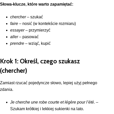
Słowa-klucze, które warto zapamiętać:
chercher
– szukać
faire
– nosić (w kontekście rozmiaru)
essayer
– przymierzyć
aller
– pasować
prendre
– wziąć, kupić
Krok 1: Określ, czego szukasz
(chercher)
Zamiast rzucać pojedyncze słowo, lepiej użyj pełnego
zdania.
Je cherche une robe courte et légère pour l’été.
–
Szukam krótkiej i lekkiej sukienki na lato.