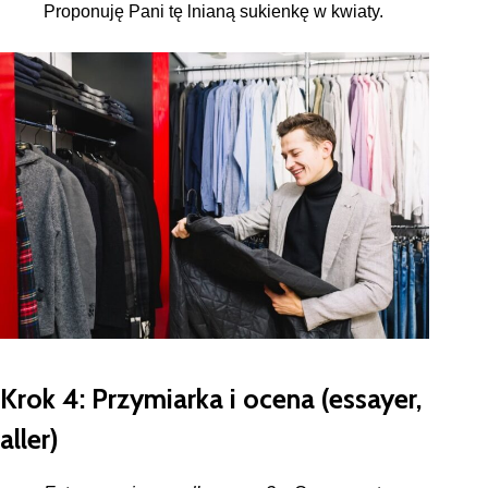
Proponuję Pani tę lnianą sukienkę w kwiaty.
Krok 4: Przymiarka i ocena (essayer,
aller)