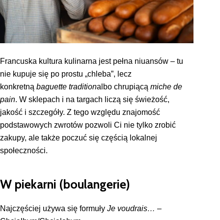
Francuska kultura kulinarna jest pełna niuansów – tu
nie kupuje się po prostu „chleba”, lecz
konkretną
baguette tradition
albo chrupiącą
miche de
pain
. W sklepach i na targach liczą się świeżość,
jakość i szczegóły. Z tego względu znajomość
podstawowych zwrotów pozwoli Ci nie tylko zrobić
zakupy, ale także poczuć się częścią lokalnej
społeczności.
W piekarni (boulangerie)
Najczęściej używa się formuły
Je voudrais…
–