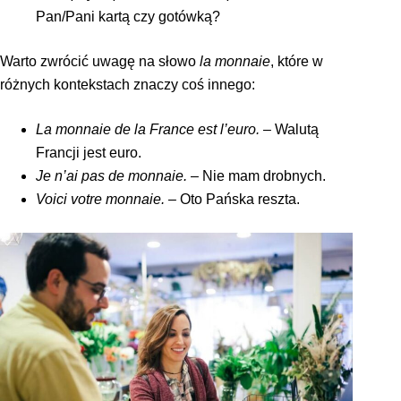
Pan/Pani kartą czy gotówką?
Warto zwrócić uwagę na słowo
la monnaie
, które w
różnych kontekstach znaczy coś innego:
La monnaie de la France est l’euro.
– Walutą
Francji jest euro.
Je n’ai pas de monnaie.
– Nie mam drobnych.
Voici votre monnaie.
– Oto Pańska reszta.