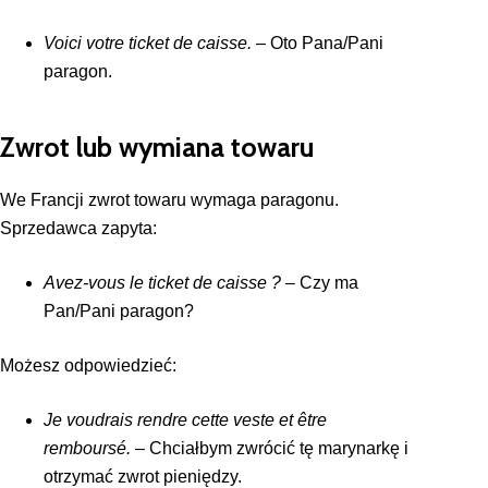
Voici votre ticket de caisse.
– Oto Pana/Pani
paragon.
Zwrot lub wymiana towaru
We Francji zwrot towaru wymaga paragonu.
Sprzedawca zapyta:
Avez-vous le ticket de caisse ?
– Czy ma
Pan/Pani paragon?
Możesz odpowiedzieć:
Je voudrais rendre cette veste et être
remboursé.
– Chciałbym zwrócić tę marynarkę i
otrzymać zwrot pieniędzy.