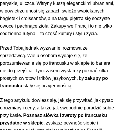
paryskiej uliczce. Witryny kuszą eleganckimi ubraniami,
w powietrzu unosi się zapach świeżo wypiekanych
bagietek i croissantów, a na targu piętrzą się soczyste
owoce i pachnące zioła. Zakupy we Francji to nie tylko
codzienna rutyna – to część kultury i stylu życia.
Przed Tobą jednak wyzwanie: rozmowa ze
sprzedawcą. Wielu osobom wydaje się, że
porozumiewanie się po francusku w sklepie to bariera
nie do przejścia. Tymczasem wystarczy poznać kilka
prostych zwrotów i trików językowych, by
zakupy po
francusku
stały się przyjemnością.
Z tego artykułu dowiesz się, jak się przywitać, jak pytać
o rozmiary i ceny, a także jak swobodnie poradzić sobie
przy kasie.
Poznasz słówka i zwroty po francusku
przydatne w sklepie
, zyskasz pewność siebie i