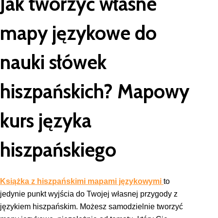
Jak tworzyć własne
mapy językowe do
nauki słówek
hiszpańskich? Mapowy
kurs języka
hiszpańskiego
Książka z hiszpańskimi mapami językowymi
to
jedynie punkt wyjścia do Twojej własnej przygody z
językiem hiszpańskim. Możesz samodzielnie tworzyć