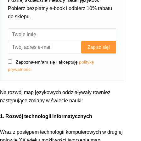
Poznaj skuteczne metody nauki języków.
Pobierz bezpłatny e-book i odbierz 10% rabatu
do sklepu.
Zapisz się!
Zapoznałem/am się i akceptuję
politykę
prywatności
Na rozwój map językowych oddziaływały również
następujące zmiany w świecie nauki:
1. Rozwój technologii informatycznych
Wraz z postępem technologii komputerowych w drugiej
połowie XX wieku możliwości tworzenia map