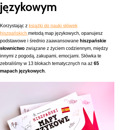
językowym
Korzystając z
książki do nauki słówek
hiszpańskich
metodą map językowych, opanujesz
podstawowe i średnio zaawansowane
hiszpańskie
słownictwo
związane z życiem codziennym, między
innymi z pogodą, zakupami, emocjami. Słówka te
zebraliśmy w 13 blokach tematycznych
na aż
65
mapach językowych
.