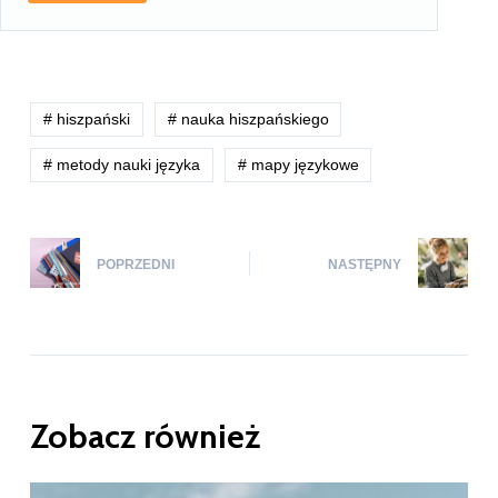
# hiszpański
# nauka hiszpańskiego
# metody nauki języka
# mapy językowe
POPRZEDNI
NASTĘPNY
Zobacz również