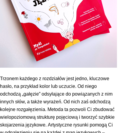
Trzonem każdego z rozdziałów jest jedno, kluczowe
hasło, na przykład kolor lub uczucie. Od niego
odchodzą „gałęzie” odsyłające do powiązanych z nim
innych słów, a także wyrażeń. Od nich zaś odchodzą
kolejne rozgałęzienia. Metoda ta pozwoli Ci zbudować
wielopoziomową strukturę pojęciową i tworzyć szybkie
skojarzenia językowe. Artystyczne rysunki pomogą Ci
w odnalezieniu się na każdej z map językowych –