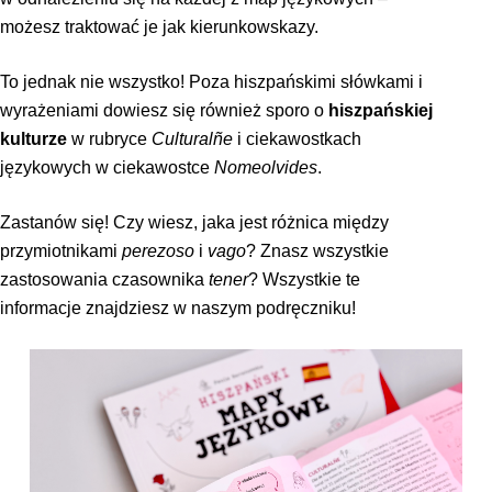
możesz traktować je jak kierunkowskazy.
To jednak nie wszystko! Poza hiszpańskimi słówkami i
wyrażeniami dowiesz się również sporo o
hiszpańskiej
kulturze
w rubryce
Culturalñe
i ciekawostkach
językowych w ciekawostce
Nomeolvides
.
Zastanów się! Czy wiesz, jaka jest różnica między
przymiotnikami
perezoso
i
vago
? Znasz wszystkie
zastosowania czasownika
tener
? Wszystkie te
informacje znajdziesz w naszym podręczniku!