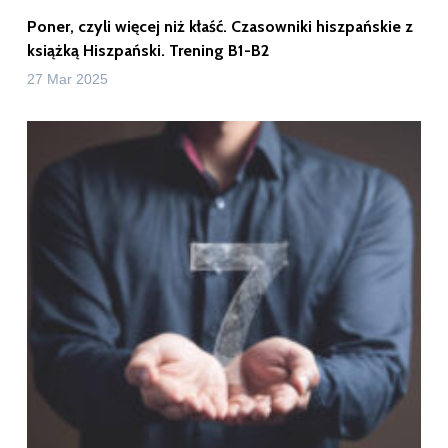
Poner, czyli więcej niż kłaść. Czasowniki hiszpańskie z
książką Hiszpański. Trening B1-B2
27 Mar 2025