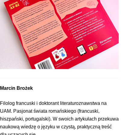
Marcin Brożek
Filolog francuski i doktorant literaturoznawstwa na
UAM. Pasjonat świata romańskiego (francuski,
hiszpański, portugalski). W swoich artykułach przekuwa
naukową wiedzę o języku w czystą, praktyczną treść
dla uczących się.