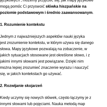
językowych , możemy przyjrzeć się, jak mapy językowe
mogą pomóc Ci przyswoić
słówka hiszpańskie na
poziomie podstawowym i średnio zaawansowanym
.
1. Rozumienie kontekstu
Jednym z najważniejszych aspektów nauki języka
jest zrozumienie kontekstu, w którym używa się danego
słowa. Mapy językowe pozwalają na zobaczenie, w
jakich sytuacjach stosowane jest określone słowo, i z
jakimi innymi słowami jest powiązane. Dzięki nim
można lepiej zrozumieć znaczenie wyrazu i nauczyć
się, w jakich kontekstach go używać.
2. Rozwijanie skojarzeń
Kiedy uczymy się nowych słówek, często łączymy je z
innymi słowami lub pojęciami. Nauka metodą map