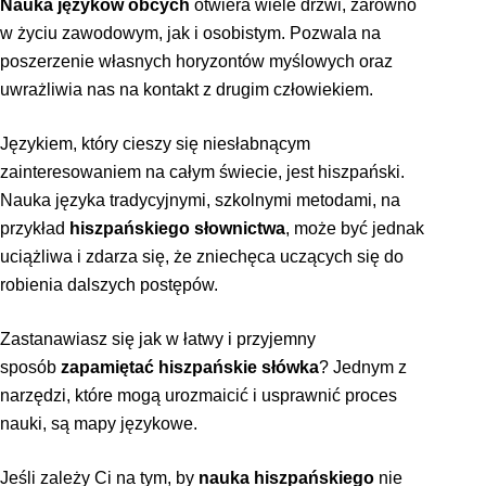
Nauka języków obcych
otwiera wiele drzwi, zarówno
w życiu zawodowym, jak i osobistym. Pozwala na
poszerzenie własnych horyzontów myślowych oraz
uwrażliwia nas na kontakt z drugim człowiekiem.
Językiem, który cieszy się niesłabnącym
zainteresowaniem na całym świecie, jest hiszpański.
Nauka języka tradycyjnymi, szkolnymi metodami, na
przykład
hiszpańskiego słownictwa
, może być jednak
uciążliwa i zdarza się, że zniechęca uczących się do
robienia dalszych postępów.
Zastanawiasz się jak w łatwy i przyjemny
sposób
zapamiętać hiszpańskie słówka
?
Jednym z
narzędzi, które mogą urozmaicić i usprawnić proces
nauki, są
mapy językowe.
Jeśli zależy Ci na tym, by
nauka hiszpańskiego
nie