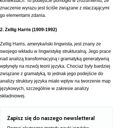
kontekstach. To podejście pomogło w zrozumieniu, że
znaczenie wyrazu jest ściśle związane z otaczającymi
go elementami zdania.
2. Zellig Harris (1909-1992)
Zellig Harris, amerykański lingwista, jest znany ze
swojego wkładu w lingwistykę strukturalną. Jego prace
nad analizą transformacyjną i gramatyką generatywną
wpłynęły na rozwój teorii języka. Chociaż były bardziej
związane z gramatyką, to jednak jego podejście do
analizy struktury języka miało wpływ na tworzenie map
językowych, szczególnie w zakresie analizy
składniowej.
Zapisz się do naszego newslettera!