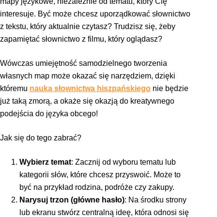
mapy językowe, niezależnie od tematu, który Cię
interesuje. Być może chcesz uporządkować słownictwo
z tekstu, który aktualnie czytasz? Trudzisz się, żeby
zapamiętać słownictwo z filmu, który oglądasz?
Wówczas umiejętność samodzielnego tworzenia
własnych map może okazać się narzędziem, dzięki
któremu
nauka słownictwa hiszpańskiego
nie będzie
już taką zmorą, a okaże się okazją do kreatywnego
podejścia do języka obcego!
Jak się do tego zabrać?
Wybierz temat
: Zacznij od wyboru tematu lub
kategorii słów, które chcesz przyswoić. Może to
być na przykład rodzina, podróże czy zakupy.
Narysuj trzon (główne hasło)
: Na środku strony
lub ekranu stwórz centralną ideę, która odnosi się