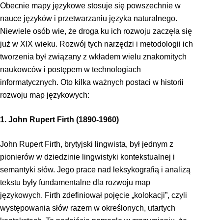
Obecnie mapy językowe stosuje się powszechnie w
nauce języków i przetwarzaniu języka naturalnego.
Niewiele osób wie, że droga ku ich rozwoju zaczęła się
już w XIX wieku. Rozwój tych narzędzi i metodologii ich
tworzenia był związany z wkładem wielu znakomitych
naukowców i postępem w technologiach
informatycznych. Oto kilka ważnych postaci w historii
rozwoju map językowych:
1. John Rupert Firth (1890-1960)
John Rupert Firth, brytyjski lingwista, był jednym z
pionierów w dziedzinie lingwistyki kontekstualnej i
semantyki słów. Jego prace nad leksykografią i analizą
tekstu były fundamentalne dla rozwoju map
językowych. Firth zdefiniował pojęcie „kolokacji”, czyli
występowania słów razem w określonych, utartych