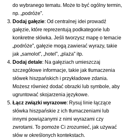
do wybranego tematu. Może to być ogólny termin,
np. „podróże”.
Dodaj gałęzie
: Od centralnej idei prowadź
gałęzie, które reprezentują podkategorie lub
konkretne słówka. Jeśli tworzysz mapę o temacie
„podróże”, gałęzie mogą zawierać wyrazy, takie
jak „samolot”, „hotel”, „plaża” itp.
Dodaj detale
: Na gałęziach umieszczaj
szczegółowe informacje, takie jak tłumaczenia
słówek hiszpańskich i przykładowe zdania.
Możesz również dodać obrazki lub symbole, aby
ugruntować skojarzenia językowe.
Łącz związki wyrazowe
: Rysuj linie łączące
słówka hiszpańskie z ich tłumaczeniami lub
innymi powiązanymi z nimi wyrazami czy
zwrotami. To pomoże Ci zrozumieć, jak używać
słów w określonych kontekstach.