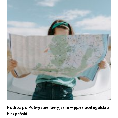
Podróż po Półwyspie Iberyjskim – język portugalski a
hiszpański