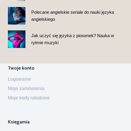
Polecane angielskie seriale do nauki języka
angielskiego
Jak uczyć się języka z piosenek? Nauka w
rytmie muzyki
Twoje konto
Logowanie
Moje zamówienia
Moje kody rabatowe
Księgarnia