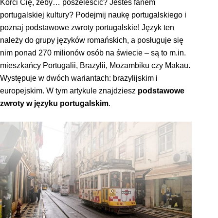
Korci Cię, żeby… poszeleścić? Jesteś fanem
portugalskiej kultury? Podejmij naukę portugalskiego i
poznaj podstawowe zwroty portugalskie! Język ten
należy do grupy języków romańskich, a posługuje się
nim ponad 270 milionów osób na świecie – są to m.in.
mieszkańcy Portugalii, Brazylii, Mozambiku czy Makau.
Występuje w dwóch wariantach: brazylijskim i
europejskim. W tym artykule znajdziesz
podstawowe
zwroty w języku portugalskim
.