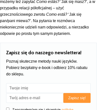
możemy też zapytać
Como estás?
‘Jak się masz?’, a w
przypadku relacji półoficjalnej – użyć
grzecznościowego zwrotu
Como está?
‘Jak się
pan/pani miewa?’. Na pytania te rozmówca
niekoniecznie udzieli nam odpowiedzi, a nierzadko
odpowie po prostu tym samym pytaniem.
Zapisz się do naszego newslettera!
Poznaj skuteczne metody nauki języków.
Pobierz bezpłatny e-book i odbierz 10% rabatu
do sklepu.
Zapisz się!
Zapoznałem/am się i akceptuję
politykę