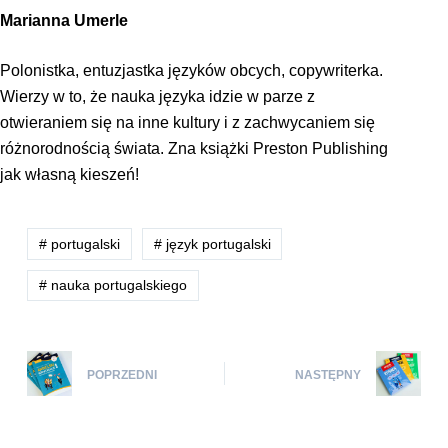
Marianna Umerle
Polonistka, entuzjastka języków obcych, copywriterka.
Wierzy w to, że nauka języka idzie w parze z
otwieraniem się na inne kultury i z zachwycaniem się
różnorodnością świata. Zna książki Preston Publishing
jak własną kieszeń!
# portugalski
# język portugalski
# nauka portugalskiego
POPRZEDNI
NASTĘPNY