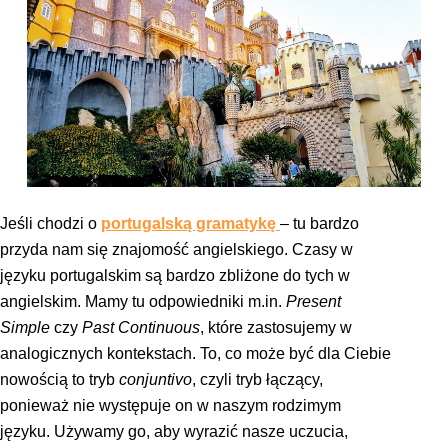
Jeśli chodzi o
portugalską gramatykę
– tu bardzo
przyda nam się znajomość angielskiego. Czasy w
języku portugalskim są bardzo zbliżone do tych w
angielskim. Mamy tu odpowiedniki m.in.
Present
Simple
czy
Past Continuous
, które zastosujemy w
analogicznych kontekstach. To, co może być dla Ciebie
nowością to tryb
conjuntivo
, czyli tryb łączący,
ponieważ nie występuje on w naszym rodzimym
języku. Używamy go, aby wyrazić nasze uczucia,