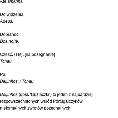
Até amanhã.
Do widzenia.
Adeus.
Dobranoc.
Boa noite.
Cześć. / Hej. [na pożegnanie]
Tchau.
Pa.
Beijinhos. / Tchau.
Beijinhos
(dosł. ‘Buziaczki’) to jeden z najbardziej
rozpowszechnionych wśród Portugalczyków
nieformalnych zwrotów pożegnalnych.