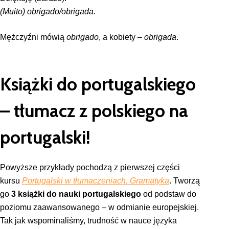
(Muito) obrigado/obrigada.
Mężczyźni mówią
obrigado
, a kobiety –
obrigada
.
Książki do portugalskiego
– tłumacz z polskiego na
portugalski!
Powyższe przykłady pochodzą z pierwszej części
kursu
Portugalski w tłumaczeniach. Gramatyka
. Tworzą
go
3 książki do nauki portugalskiego
od podstaw do
poziomu zaawansowanego – w odmianie europejskiej.
Tak jak wspominaliśmy, trudność w nauce języka