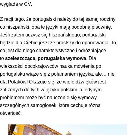
wygląda w CV.
Z racji tego, że portugalski należy do tej samej rodziny
co hiszpański, oba te języki mają podobną pisownię.
Jeśli zatem uczysz się hiszpańskiego, portugalski
będzie dla Ciebie jeszcze prostszy do opanowania. To,
co jest dla niego charakterystyczne i odróżniające
to
szeleszcząca, portugalska wymowa
. Dla
większości obcokrajowców nauka mówienia po
portugalsku wiąże się z połamaniem języka, ale… nie
dla Polaków! Okazuje się, że wiele dźwięków jest
zbliżonych do tych w języku polskim, a jedynym
problemem może być nauczenie się wymowy
szczególnych samogłosek, które cechuje różna
otwartość.