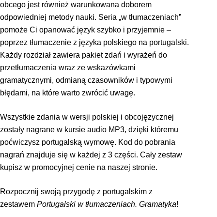
obcego jest również warunkowana doborem
odpowiedniej metody nauki. Seria „w tłumaczeniach”
pomoże Ci opanować język szybko i przyjemnie –
poprzez tłumaczenie z języka polskiego na portugalski.
Każdy rozdział zawiera pakiet zdań i wyrażeń do
przetłumaczenia wraz ze wskazówkami
gramatycznymi, odmianą czasowników i typowymi
błędami, na które warto zwrócić uwagę.
Wszystkie zdania w wersji polskiej i obcojęzycznej
zostały nagrane w kursie audio MP3, dzięki któremu
poćwiczysz portugalską wymowę. Kod do pobrania
nagrań znajduje się w każdej z 3 części. Cały zestaw
kupisz w promocyjnej cenie na naszej stronie.
Rozpocznij swoją przygodę z portugalskim z
zestawem
Portugalski w tłumaczeniach. Gramatyka
!