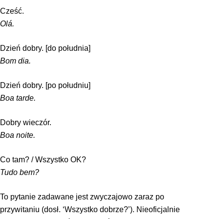
Cześć.
Olá.
Dzień dobry. [do południa]
Bom dia.
Dzień dobry. [po południu]
Boa tarde.
Dobry wieczór.
Boa noite.
Co tam? / Wszystko OK?
Tudo bem?
To pytanie zadawane jest zwyczajowo zaraz po
przywitaniu (dosł. ‘Wszystko dobrze?’). Nieoficjalnie