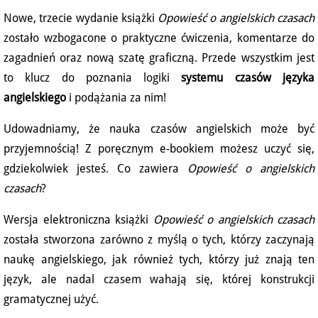
Nowe, trzecie wydanie książki
Opowieść o angielskich czasach
zostało wzbogacone o praktyczne ćwiczenia, komentarze do
zagadnień oraz nową szatę graficzną. Przede wszystkim jest
to klucz do poznania logiki
systemu czasów języka
angielskiego
i podążania za nim!
Udowadniamy, że nauka czasów angielskich może być
przyjemnością! Z poręcznym e-bookiem możesz uczyć się,
gdziekolwiek jesteś. Co zawiera
Opowieść o angielskich
czasach
?
Wersja elektroniczna książki
Opowieść o angielskich czasach
została stworzona zarówno z myślą o tych, którzy zaczynają
naukę angielskiego, jak również tych, którzy już znają ten
język, ale nadal czasem wahają się, której konstrukcji
gramatycznej użyć.