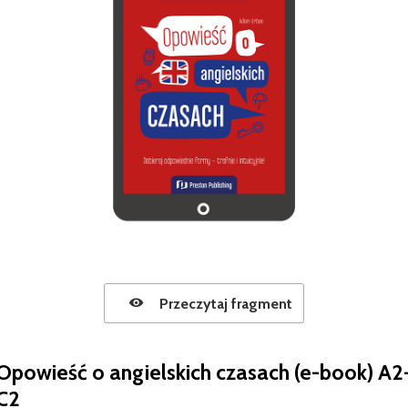
Przeczytaj fragment
Opowieść o angielskich czasach (e-book) A2
C2