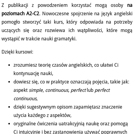
Z publikacji z powodzeniem korzystać mogą osoby
na
poziomach A2-C2
. Nowoczesne spojrzenie na język angielski
pomogło stworzyć taki kurs, który odpowiada na potrzeby
uczących się oraz rozwiewa ich wątpliwości, które mogą
wystąpić w trakcie nauki gramatyki.
Dzięki kursowi:
zrozumiesz teorię czasów angielskich, co ułatwi Ci
kontynuację nauki,
dowiesz się, co w praktyce oznaczają pojęcia, takie jak:
aspekt
simple
,
continuous
,
perfect
lub
perfect
continuous
,
dzięki sugestywnym opisom zapamiętasz znaczenie
użycia każdego z aspektów,
oryginalne ćwiczenia uatrakcyjnią naukę oraz pomogą
Ci intuicyjnie i bez zastanowienia używać poprawnych