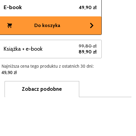
E-book
49,90 zł
Do koszyka
99,80 zł
Książka + e-book
89,90 zł
Najniższa cena tego produktu z ostatnich 30 dni:
49,90 zł
Zobacz podobne