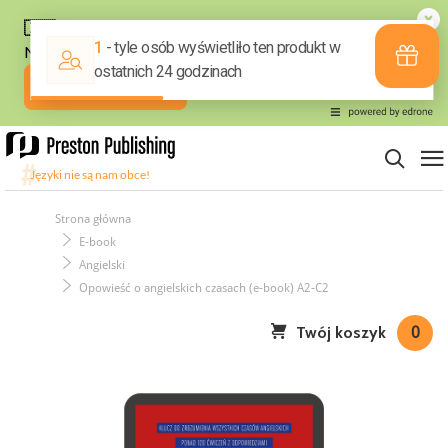
Strona główna
E-book
Angielski
Opowieść o angielskich czasach (e-book) A2-C2
Twój koszyk
0