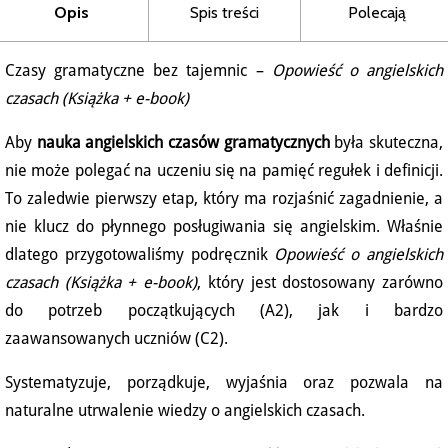
Opis
Spis treści
Polecają
Czasy gramatyczne bez tajemnic –
Opowieść o angielskich
czasach (Książka + e-book)
Aby
nauka angielskich czasów gramatycznych
była skuteczna,
nie może polegać na uczeniu się na pamięć regułek i definicji.
To zaledwie pierwszy etap, który ma rozjaśnić zagadnienie, a
nie klucz do płynnego posługiwania się angielskim. Właśnie
dlatego przygotowaliśmy podręcznik
Opowieść o angielskich
czasach (Książka + e-book)
, który jest dostosowany zarówno
do potrzeb początkujących (A2), jak i bardzo
zaawansowanych uczniów (C2).
Systematyzuje, porządkuje, wyjaśnia oraz pozwala na
naturalne utrwalenie wiedzy o angielskich czasach.