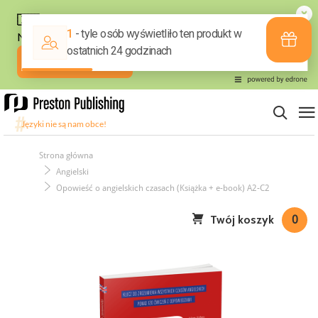
Strona główna
Angielski
Opowieść o angielskich czasach (Książka + e-book) A2-C2
Twój koszyk
0