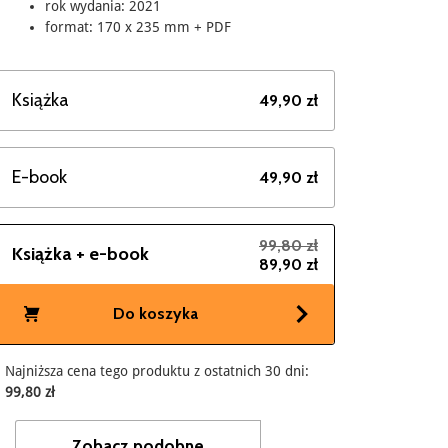
rok wydania: 2021
format: 170 x 235 mm + PDF
Książka
49,90 zł
E-book
49,90 zł
99,80 zł
Książka + e-book
89,90 zł
Do koszyka
Najniższa cena tego produktu z ostatnich 30 dni:
99,80 zł
Zobacz podobne