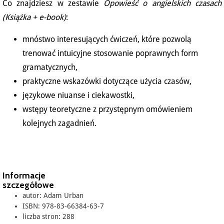
Co znajdziesz w zestawie
Opowieść o angielskich czasach
(Książka + e-book)
:
mnóstwo interesujących ćwiczeń, które pozwolą
trenować intuicyjne stosowanie poprawnych form
gramatycznych,
praktyczne wskazówki dotyczące użycia czasów,
językowe niuanse i ciekawostki,
wstępy teoretyczne z przystępnym omówieniem
kolejnych zagadnień.
Informacje
szczegółowe
autor: Adam Urban
ISBN: 978-83-66384-63-7
liczba stron: 288