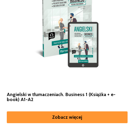
Angielski w tłumaczeniach. Business 1 (Książka + e-
book) A1-A2
Zobacz więcej