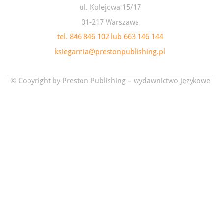
ul. Kolejowa 15/17
01-217 Warszawa
tel. 846 846 102 lub 663 146 144
ksiegarnia@prestonpublishing.pl
© Copyright by Preston Publishing – wydawnictwo językowe