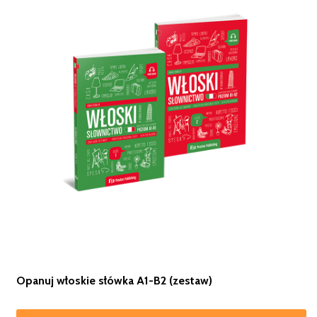
Opanuj włoskie słówka A1-B2 (zestaw)