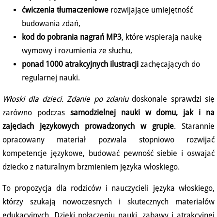
ćwiczenia tłumaczeniowe
rozwijające umiejętność
budowania zdań,
kod do pobrania nagrań MP3
, które wspierają naukę
wymowy i rozumienia ze słuchu,
ponad 1000 atrakcyjnych ilustracji
zachęcających do
regularnej nauki.
Włoski dla dzieci. Zdanie po zdaniu
doskonale sprawdzi się
zarówno podczas
samodzielnej nauki w domu, jak i na
zajęciach językowych prowadzonych w grupie
. Starannie
opracowany materiał pozwala stopniowo rozwijać
kompetencje językowe, budować pewność siebie i oswajać
dziecko z naturalnym brzmieniem języka włoskiego.
To propozycja dla rodziców i nauczycieli języka włoskiego,
którzy szukają nowoczesnych i skutecznych materiałów
edukacyjnych. Dzięki połączeniu nauki, zabawy i atrakcyjnej