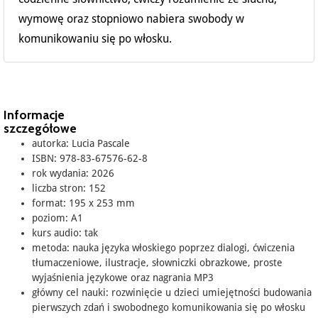
wymowę oraz stopniowo nabiera swobody w
komunikowaniu się po włosku.
Informacje
szczegółowe
autorka: Lucia Pascale
ISBN: 978-83-67576-62-8
rok wydania: 2026
liczba stron: 152
format: 195 x 253 mm
poziom: A1
kurs audio: tak
metoda: nauka języka włoskiego poprzez dialogi, ćwiczenia
tłumaczeniowe, ilustracje, słowniczki obrazkowe, proste
wyjaśnienia językowe oraz nagrania MP3
główny cel nauki: rozwinięcie u dzieci umiejętności budowania
pierwszych zdań i swobodnego komunikowania się po włosku