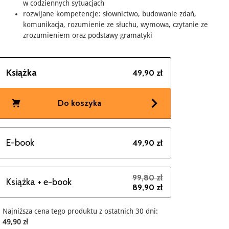
w codziennych sytuacjach
rozwijane kompetencje: słownictwo, budowanie zdań,
komunikacja, rozumienie ze słuchu, wymowa, czytanie ze
zrozumieniem oraz podstawy gramatyki
Książka
49,90 zł
Do koszyka
E-book
49,90 zł
99,80 zł
Książka + e-book
89,90 zł
Najniższa cena tego produktu z ostatnich 30 dni:
49,90 zł