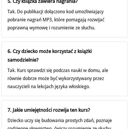
5. Czy książka zawiera nagrania?
Tak. Do publikacji dołączono kod umożliwiający
pobranie nagrań MP3, które pomagają rozwijać
poprawną wymowę i rozumienie ze słuchu.
6. Czy dziecko może korzystać z książki
samodzielnie?
Tak. Kurs sprawdzi się podczas nauki w domu, ale
równie dobrze może być wykorzystywany przez
nauczycieli na lekcjach języka włoskiego.
7. Jakie umiejętności rozwija ten kurs?
Dziecko uczy się budowania prostych zdań, poznaje
codzienne słownictwo, ćwiczy rozumienie ze słuchu,