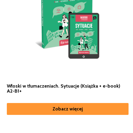
Włoski w tłumaczeniach. Sytuacje (Książka + e-book)
A2-B1+
Zobacz więcej