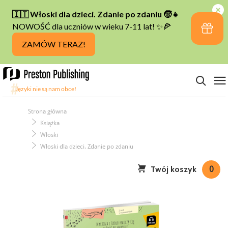
Strona główna
Książka
Włoski
Włoski dla dzieci. Zdanie po zdaniu
Twój koszyk
0