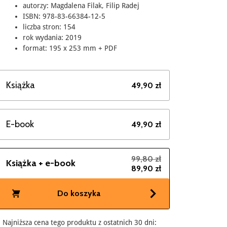
autorzy: Magdalena Filak, Filip Radej
ISBN: 978-83-66384-12-5
liczba stron: 154
rok wydania: 2019
format: 195 x 253 mm + PDF
Książka
49,90 zł
E-book
49,90 zł
99,80 zł
Książka + e-book
89,90 zł
Do koszyka
Najniższa cena tego produktu z ostatnich 30 dni: