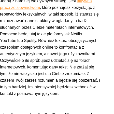
Jedną z bardziej efektywnych strategii jest
aktywna
praca ze słownictwem
, które poznajesz korzystając z
repetytoriów leksykalnych, w taki sposób, iż starasz się
rozpoznawać dane struktury w oglądanych bądź
słuchanych przez Ciebie materiałach internetowych.
Pomocne będą tutaj takie platformy jak Netflix,
YouTube lub Spotify. Również lektura obcojęzycznych
czasopism dostępnych online to konfrontacja z
autentycznym językiem, a nawet jego użytkownikami.
Oczywiście o ile spróbujesz udzielać się na forach
internetowych, komentując dany tekst. Nie zrażaj się
tym, że nie wszystko jest dla Ciebie zrozumiałe. Z
czasem Twój zakres rozumienia będzie się poszerzać, i
to tym bardziej, im intensywniej będziesz wchodzić w
kontakt z poznawanym językiem.