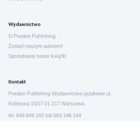
Wydawnictwo
O Preston Publishing
Zostań naszym autorem!
Sprzedawaj nasze książki
Kontakt
Preston Publishing Wydawnictwo językowe ul.
Kolejowa 15/17 01-217 Warszawa
tel.
846 846 102
lub
663 146 144
ksiegarnia@prestonpublishing.pl
Preston Publishing © 2026. Wszelkie prawa zastrzeżone