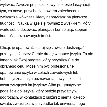
wytrwać. Zawsze po początkowym okresie fascynacji
tym, co nowe, przychodzi bowiem zniechęcenie,
zwłaszcza wówczas, kiedy napotykasz na pierwsze
trudności. Nauka wiąże się również z wysiłkiem, który
warto sobie dozować, planując i kontrolując stopień
trudności poznawanych treści.
Chcąc je opanować, staraj się zawsze dostrzegać
przebytą już przez Ciebie drogę w nauce języka. To nic
innego jak Twój progres, który przybliża Cię do
obranego celu. Może nim być profesjonalne
opanowanie języka w celach zawodowych lub
hobbistyczna pasja poznawania nowych kultur i
towarzyszących im języków. Albo pragmatyczne
podejście do języka, który będzie przydatny w
podróżach, w kontaktach z ludźmi z niemal całego
świata, zwłaszcza w przypadku tak uniwersalnego