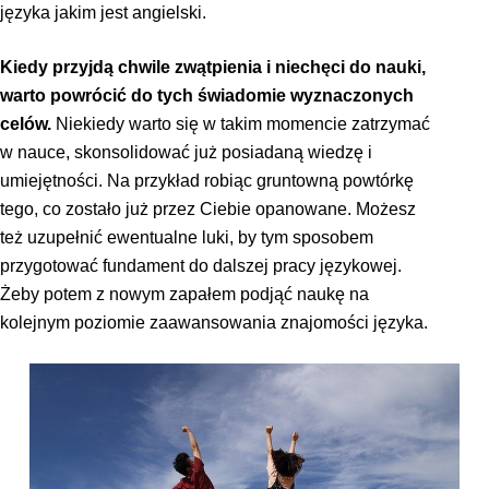
języka jakim jest angielski.
Kiedy przyjdą chwile zwątpienia i niechęci do nauki,
warto powrócić do tych świadomie wyznaczonych
celów.
Niekiedy warto się w takim momencie zatrzymać
w nauce, skonsolidować już posiadaną wiedzę i
umiejętności. Na przykład robiąc gruntowną powtórkę
tego, co zostało już przez Ciebie opanowane. Możesz
też uzupełnić ewentualne luki, by tym sposobem
przygotować fundament do dalszej pracy językowej.
Żeby potem z nowym zapałem podjąć naukę na
kolejnym poziomie zaawansowania znajomości języka.