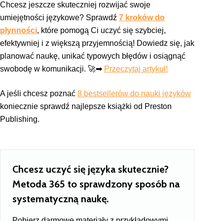
Chcesz jeszcze skuteczniej rozwijać swoje
umiejętności językowe? Sprawdź
7 kroków do
płynności
, które pomogą Ci uczyć się szybciej,
efektywniej i z większą przyjemnością! Dowiedz się, jak
planować naukę, unikać typowych błędów i osiągnąć
swobodę w komunikacji. 🚀➡
Przeczytaj artykuł!
A jeśli chcesz poznać
8 bestsellerów do nauki języków
koniecznie sprawdź najlepsze książki od Preston
Publishing.
Chcesz uczyć się języka skutecznie?
Metoda 365 to sprawdzony sposób na
systematyczną naukę.
Pobierz darmowe materiały z przykładowymi