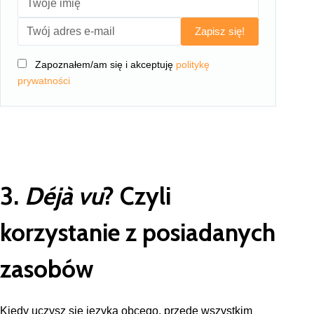
Zapisz się!
Zapoznałem/am się i akceptuję
politykę
prywatności
3.
Déjà vu
? Czyli
korzystanie z posiadanych
zasobów
Kiedy uczysz się języka obcego, przede wszystkim