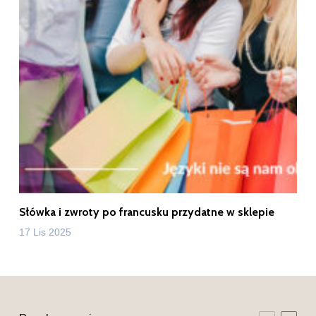
Słówka i zwroty po francusku przydatne w sklepie
17 Lis 2025