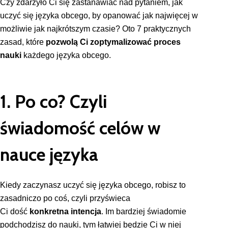
Czy zdarzyło Ci się zastanawiać nad pytaniem, jak
uczyć się języka obcego, by opanować jak najwięcej w
możliwie jak najkrótszym czasie? Oto 7 praktycznych
zasad, które
pozwolą Ci zoptymalizować proces
nauki
każdego języka obcego.
1. Po co? Czyli
świadomość celów w
nauce języka
Kiedy zaczynasz uczyć się języka obcego, robisz to
zasadniczo po coś, czyli przyświeca
Ci dość
konkretna intencja
. Im bardziej świadomie
podchodzisz do nauki, tym łatwiej będzie Ci w niej