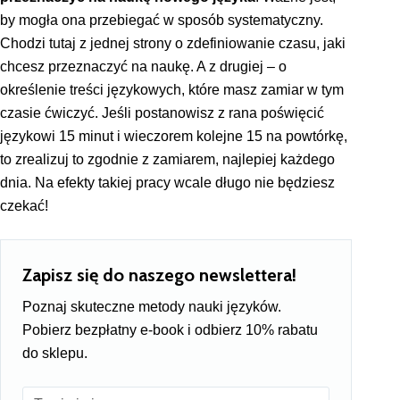
by mogła ona przebiegać w sposób systematyczny.
Chodzi tutaj z jednej strony o zdefiniowanie czasu, jaki
chcesz przeznaczyć na naukę. A z drugiej – o
określenie treści językowych, które masz zamiar w tym
czasie ćwiczyć. Jeśli postanowisz z rana poświęcić
językowi 15 minut i wieczorem kolejne 15 na powtórkę,
to zrealizuj to zgodnie z zamiarem, najlepiej każdego
dnia. Na efekty takiej pracy wcale długo nie będziesz
czekać!
Zapisz się do naszego newslettera!
Poznaj skuteczne metody nauki języków.
Pobierz bezpłatny e-book i odbierz 10% rabatu
do sklepu.