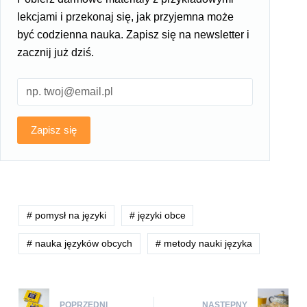
lekcjami i przekonaj się, jak przyjemna może
być codzienna nauka. Zapisz się na newsletter i
zacznij już dziś.
Zapisz się
# pomysł na języki
# języki obce
# nauka języków obcych
# metody nauki języka
POPRZEDNI
NASTĘPNY