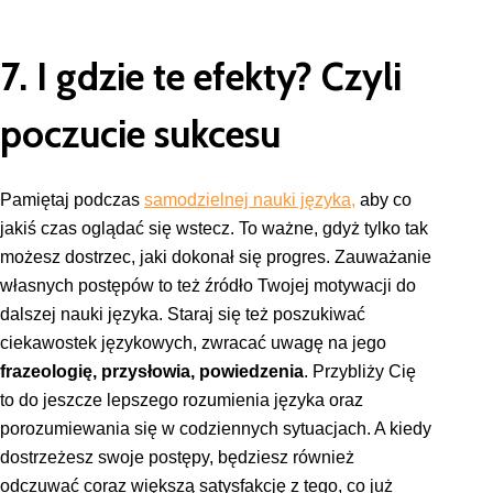
7. I gdzie te efekty? Czyli
poczucie sukcesu
Pamiętaj podczas
samodzielnej nauki języka,
aby co
jakiś czas oglądać się wstecz. To ważne, gdyż tylko tak
możesz dostrzec, jaki dokonał się progres. Zauważanie
własnych postępów to też źródło Twojej motywacji do
dalszej nauki języka. Staraj się też poszukiwać
ciekawostek językowych, zwracać uwagę na jego
frazeologię, przysłowia, powiedzenia
. Przybliży Cię
to do jeszcze lepszego rozumienia języka oraz
porozumiewania się w codziennych sytuacjach. A kiedy
dostrzeżesz swoje postępy, będziesz również
odczuwać coraz większą satysfakcję z tego, co już