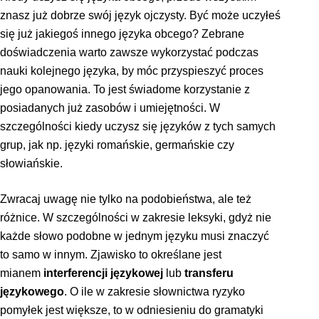
znasz już dobrze swój język ojczysty. Być może uczyłeś
się już jakiegoś innego języka obcego? Zebrane
doświadczenia warto zawsze wykorzystać podczas
nauki kolejnego języka, by móc przyspieszyć proces
jego opanowania. To jest świadome korzystanie z
posiadanych już zasobów i umiejętności. W
szczególności kiedy uczysz się języków z tych samych
grup, jak np. języki romańskie, germańskie czy
słowiańskie.
Zwracaj uwagę nie tylko na podobieństwa, ale też
różnice. W szczególności w zakresie leksyki, gdyż nie
każde słowo podobne w jednym języku musi znaczyć
to samo w innym. Zjawisko to określane jest
mianem
interferencji językowej
lub
transferu
językowego
. O ile w zakresie słownictwa ryzyko
pomyłek jest większe, to w odniesieniu do gramatyki