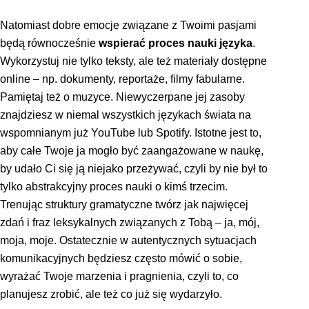
Natomiast dobre emocje związane z Twoimi pasjami
będą równocześnie
wspierać proces nauki języka
.
Wykorzystuj nie tylko teksty, ale też materiały dostępne
online – np. dokumenty, reportaże, filmy fabularne.
Pamiętaj też o muzyce. Niewyczerpane jej zasoby
znajdziesz w niemal wszystkich językach świata na
wspomnianym już YouTube lub Spotify. Istotne jest to,
aby całe Twoje ja mogło być zaangażowane w naukę,
by udało Ci się ją niejako przeżywać, czyli by nie był to
tylko abstrakcyjny proces nauki o kimś trzecim.
Trenując struktury gramatyczne twórz jak najwięcej
zdań i fraz leksykalnych związanych z Tobą – ja, mój,
moja, moje. Ostatecznie w autentycznych sytuacjach
komunikacyjnych będziesz często mówić o sobie,
wyrażać Twoje marzenia i pragnienia, czyli to, co
planujesz zrobić, ale też co już się wydarzyło.