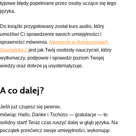
typowe błędy popełniane przez osoby uczące się tego
języka.
Do książki przygotowany został kurs audio, który
umożliwi Ci sprawdzenie swoich umiejętności i
sprawności mówienia.
Niemiecki w tłumaczeniach.
Gramatyka 1
jest jak Twój osobisty nauczyciel, który
wytłumaczy, podpowie i sprawdzi poziom Twojej
wiedzy oraz dobrze ją usystematyzuje.
A co dalej?
Jeśli już czujesz się pewnie,
mówiąc
Hallo
,
Danke
i
Tschüss
— gratulacje — to
solidny start! Teraz czas ruszyć dalej w głąb języka. Na
początek przećwicz swoje umiejętności, wykonując