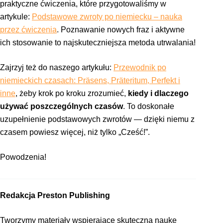
praktyczne ćwiczenia, które przygotowaliśmy w
artykule:
Podstawowe zwroty po niemiecku – nauka
przez ćwiczenia
. Poznawanie nowych fraz i aktywne
ich stosowanie to najskuteczniejsza metoda utrwalania!
Zajrzyj też do naszego artykułu:
Przewodnik po
niemieckich czasach: Präsens, Präteritum, Perfekt i
inne
, żeby krok po kroku zrozumieć,
kiedy i dlaczego
używać poszczególnych czasów
. To doskonałe
uzupełnienie podstawowych zwrotów — dzięki niemu z
czasem powiesz więcej, niż tylko „Cześć!”.
Powodzenia!
Redakcja Preston Publishing
Tworzymy materiały wspierające skuteczną naukę