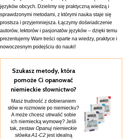
języków obcych. Dzielimy się praktyczną wiedzą i
sprawdzonymi metodami, z którymi nauka staje się
prostsza i przyjemniejsza. Łączymy doświadczenie
autorów, lektorów i pasjonatów języków – dzięki temu
prezentujemy Wam treści oparte na wiedzy, praktyce i
nowoczesnym podejściu do nauki!
Szukasz metody, która
pomoże Ci opanować
niemieckie słownictwo?
Masz trudność z dobieraniem
słów w rozmowie po niemiecku?
A może chcesz utrwalić sobie
ich niemiecką wymowę? Jeśli
tak, zestaw
Opanuj niemieckie
słówka A1-C2
jest idealną