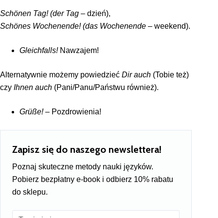
Schönen Tag! (der Tag
– dzień),
Schönes Wochenende! (das Wochenende
– weekend).
Gleichfalls!
Nawzajem!
Alternatywnie możemy powiedzieć
Dir auch
(Tobie też)
czy
Ihnen auch
(Pani/Panu/Państwu również).
Grüße!
– Pozdrowienia!
Zapisz się do naszego newslettera!
Poznaj skuteczne metody nauki języków.
Pobierz bezpłatny e-book i odbierz 10% rabatu
do sklepu.