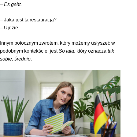
–
Es geht.
– Jaka jest ta restauracja?
– Ujdzie.
Innym potocznym zwrotem, który możemy usłyszeć w
podobnym kontekście, jest
So lala
, który oznacza
tak
sobie
,
średnio
.