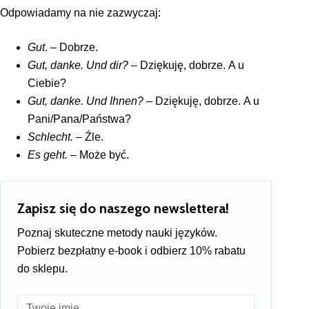
Odpowiadamy na nie zazwyczaj:
Gut
. – Dobrze.
Gut, danke. Und dir?
– Dziękuję, dobrze. A u
Ciebie?
Gut, danke. Und Ihnen?
– Dziękuję, dobrze. A u
Pani/Pana/Państwa?
Schlecht.
–
Źle.
Es geht.
–
Może być.
Zapisz się do naszego newslettera!
Poznaj skuteczne metody nauki języków.
Pobierz bezpłatny e-book i odbierz 10% rabatu
do sklepu.