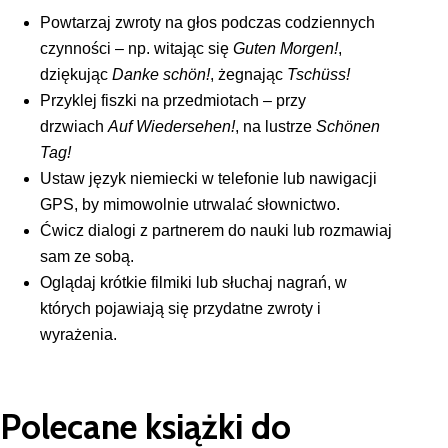
Powtarzaj zwroty na głos podczas codziennych
czynności – np. witając się
Guten Morgen!
,
dziękując
Danke schön!
, żegnając
Tschüss!
Przyklej fiszki na przedmiotach – przy
drzwiach
Auf Wiedersehen!
, na lustrze
Schönen
Tag!
Ustaw język niemiecki w telefonie lub nawigacji
GPS, by mimowolnie utrwalać słownictwo.
Ćwicz dialogi z partnerem do nauki lub rozmawiaj
sam ze sobą.
Oglądaj krótkie filmiki lub słuchaj nagrań, w
których pojawiają się przydatne zwroty i
wyrażenia.
Polecane książki do