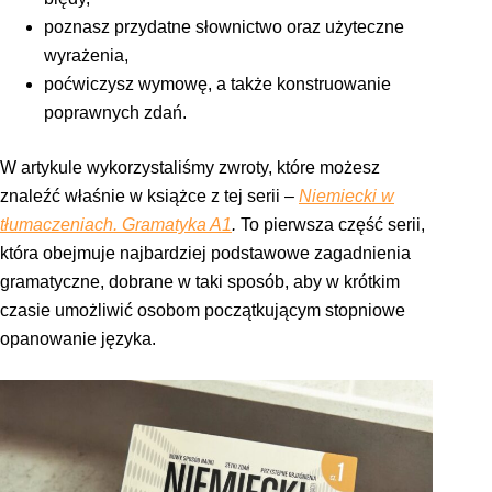
poznasz przydatne słownictwo oraz użyteczne
wyrażenia,
poćwiczysz wymowę, a także konstruowanie
poprawnych zdań.
W artykule wykorzystaliśmy zwroty, które możesz
znaleźć właśnie w książce z tej serii –
Niemiecki w
tłumaczeniach. Gramatyka A1
.
To pierwsza część serii,
która obejmuje najbardziej podstawowe zagadnienia
gramatyczne, dobrane w taki sposób, aby w krótkim
czasie umożliwić osobom początkującym stopniowe
opanowanie języka.