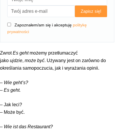
Zapisz się!
Zapoznałem/am się i akceptuję
politykę
prywatności
Zwrot
Es geht
możemy przetłumaczyć
jako
ujdzie
,
może być
. Używany jest on zarówno do
określania samopoczucia, jak i wyrażania opinii.
–
Wie geht’s?
–
Es geht.
– Jak leci?
– Może być.
–
Wie ist das Restaurant?