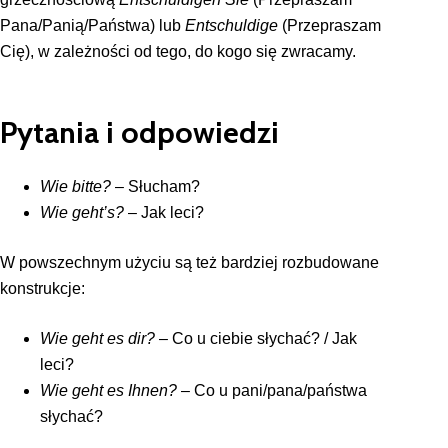
Pana/Panią/Państwa) lub
Entschuldige
(Przepraszam
Cię), w zależności od tego, do kogo się zwracamy.
Pytania i odpowiedzi
Wie bitte?
– Słucham?
Wie geht’s?
– Jak leci?
W powszechnym użyciu są też bardziej rozbudowane
konstrukcje:
Wie geht es dir?
– Co u ciebie słychać? / Jak
leci?
Wie geht es Ihnen?
– Co u pani/pana/państwa
słychać?