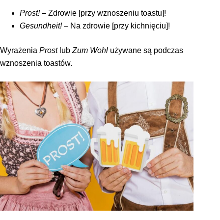
Prost!
–
Zdrowie [przy wznoszeniu toastu]!
Gesundheit!
–
Na zdrowie [przy kichnięciu]!
Wyrażenia
Prost
lub
Zum Wohl
używane są podczas
wznoszenia toastów.