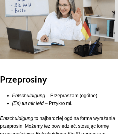
Przeprosiny
Entschuldigung
– Przepraszam (ogólne)
(Es) tut mir leid
– Przykro mi.
Entschuldigung
to najbardziej ogólna forma wyrażania
przeprosin. Możemy też powiedzieć, stosując formę
grzecznościową
Entschuldigen Sie
(Przepraszam