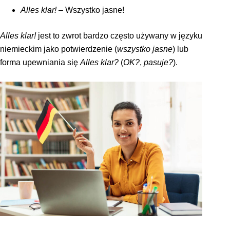
Alles klar!
– Wszystko jasne!
Alles klar!
jest to zwrot bardzo często używany w języku
niemieckim jako potwierdzenie (
wszystko jasne
) lub
forma upewniania się
Alles klar?
(
OK?
,
pasuje?
).