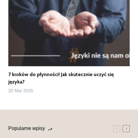
7 kroków do płynności! Jak skutecznie uczyć się
języka?
20 Mar 2025
Popularne wpisy