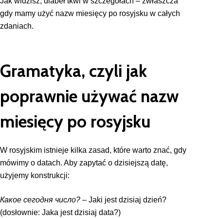
Jak widzisz, diabeł tkwi w szczegółach – zwłaszcza
gdy mamy użyć nazw miesięcy po rosyjsku w całych
zdaniach.
Gramatyka, czyli jak
poprawnie używać nazw
miesięcy po rosyjsku
W rosyjskim istnieje kilka zasad, które warto znać, gdy
mówimy o datach. Aby zapytać o dzisiejszą datę,
użyjemy konstrukcji:
Какое сегодня число?
– Jaki jest dzisiaj dzień?
(dosłownie: Jaka jest dzisiaj data?)