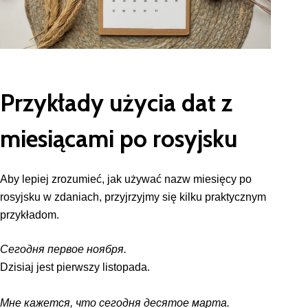
Przykłady użycia dat z
miesiącami po rosyjsku
Aby lepiej zrozumieć, jak używać nazw miesięcy po
rosyjsku w zdaniach, przyjrzyjmy się kilku praktycznym
przykładom.
Сегодня первое ноября.
Dzisiaj jest pierwszy listopada.
Мне кажется, что сегодня десятое марта.