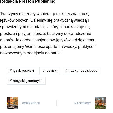
Redakcja Preston Publishing
Tworzymy materiały wspierające skuteczną naukę
języków obcych. Dzielimy się praktyczną wiedzą i
sprawdzonymi metodami, z którymi nauka staje się
prostsza i przyjemniejsza. Łączymy doświadczenie
autorów, lektorów i pasjonatów języków – dzięki temu
prezentujemy Wam treści oparte na wiedzy, praktyce i
nowoczesnym podejściu do nauki!
# język rosyjski
# rosyjski
# nauka rosyjskiego
# rosyjski gramatyka
POPRZEDNI
NASTĘPNY