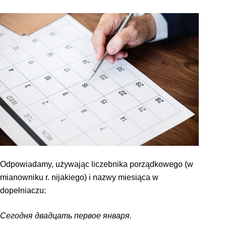
Odpowiadamy, używając liczebnika porządkowego (w
mianowniku r. nijakiego) i nazwy miesiąca w
dopełniaczu:
Сегодня двадцать первое января.