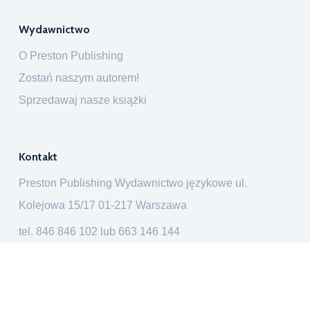
Wydawnictwo
O Preston Publishing
Zostań naszym autorem!
Sprzedawaj nasze książki
Kontakt
Preston Publishing Wydawnictwo językowe ul.
Kolejowa 15/17 01-217 Warszawa
tel.
846 846 102
lub
663 146 144
ksiegarnia@prestonpublishing.pl
Preston Publishing © 2026. Wszelkie prawa zastrzeżone