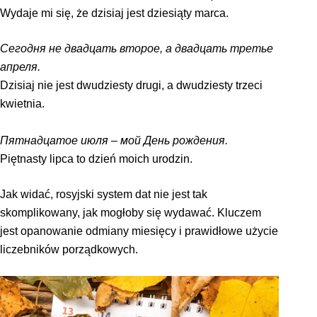
Wydaje mi się, że dzisiaj jest dziesiąty marca.
Сегодня не двадцать второе, а двадцать третье
апреля.
Dzisiaj nie jest dwudziesty drugi, a dwudziesty trzeci
kwietnia.
Пятнадцатое июля – мой День рождения.
Piętnasty lipca to dzień moich urodzin.
Jak widać, rosyjski system dat nie jest tak
skomplikowany, jak mogłoby się wydawać. Kluczem
jest opanowanie odmiany miesięcy i prawidłowe użycie
liczebników porządkowych.