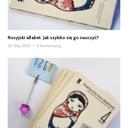
Rosyjski alfabet. Jak szybko się go nauczyć?
26 Maj 2019
8 Komentarzy