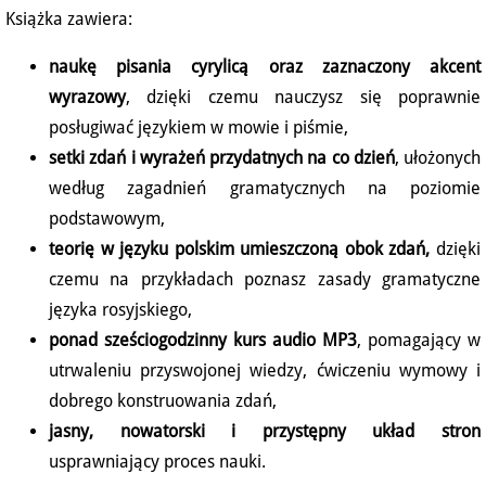
Książka zawiera:
naukę pisania cyrylicą oraz zaznaczony akcent
wyrazowy
, dzięki czemu nauczysz się poprawnie
posługiwać językiem w mowie i piśmie,
setki zdań i wyrażeń przydatnych na co dzień
, ułożonych
według zagadnień gramatycznych na poziomie
podstawowym,
teorię w języku polskim umieszczoną obok zdań,
dzięki
czemu na przykładach poznasz zasady gramatyczne
języka rosyjskiego,
ponad sześciogodzinny kurs audio MP3
, pomagający w
utrwaleniu przyswojonej wiedzy, ćwiczeniu wymowy i
dobrego konstruowania zdań,
jasny, nowatorski i przystępny układ stron
usprawniający proces nauki.