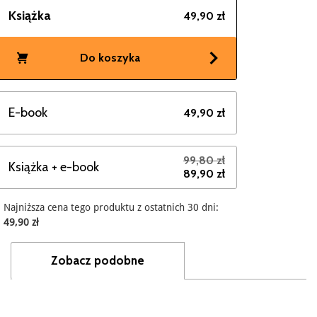
Książka
49,90 zł
Do koszyka
E-book
49,90 zł
99,80 zł
Książka + e-book
89,90 zł
Najniższa cena tego produktu z ostatnich 30 dni:
49,90 zł
Zobacz podobne