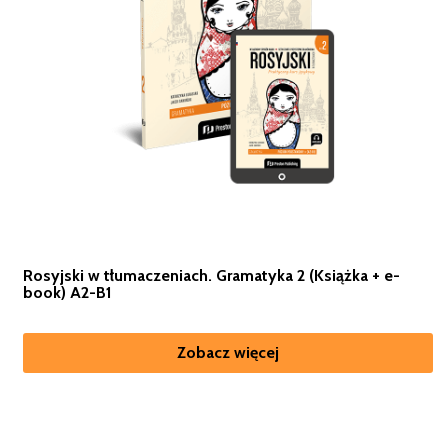
Rosyjski w tłumaczeniach. Gramatyka 2 (Książka + e-
book) A2-B1
Zobacz więcej