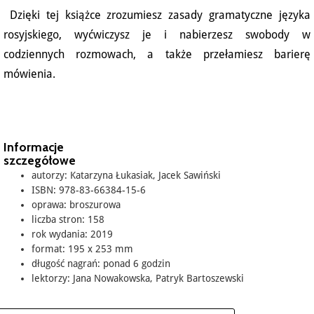
Dzięki tej książce zrozumiesz zasady gramatyczne języka
rosyjskiego, wyćwiczysz je i nabierzesz swobody w
codziennych rozmowach, a także przełamiesz barierę
mówienia.
Informacje
szczegółowe
autorzy: Katarzyna Łukasiak, Jacek Sawiński
ISBN: 978-83-66384-15-6
oprawa: broszurowa
liczba stron: 158
rok wydania: 2019
format: 195 x 253 mm
długość nagrań: ponad 6 godzin
lektorzy: Jana Nowakowska, Patryk Bartoszewski