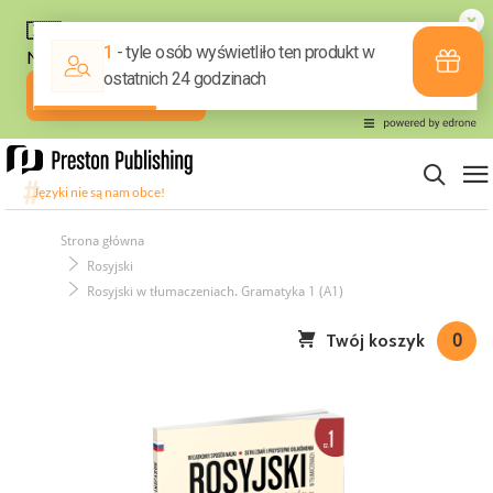
Strona główna
Rosyjski
Rosyjski w tłumaczeniach. Gramatyka 1 (A1)
Twój koszyk
0