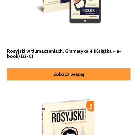
Rosyjski w tłumaczeniach. Gramatyka 4 (Książka + e-
book) B2-C1
Zobacz więcej