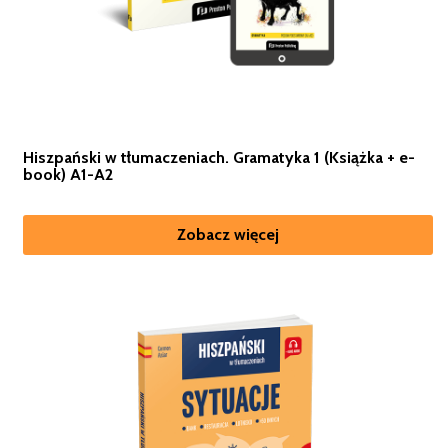
Hiszpański w tłumaczeniach. Gramatyka 1 (Książka + e-
book) A1-A2
Zobacz więcej