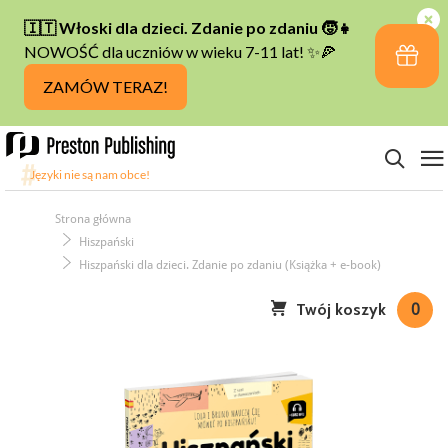
Strona główna
Hiszpański
Hiszpański dla dzieci. Zdanie po zdaniu (Książka + e-book)
Twój koszyk
0