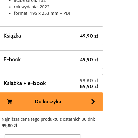
liczba stron: 152
rok wydania: 2022
format: 195 x 253 mm + PDF
Książka
49,90 zł
E-book
49,90 zł
99,80 zł
Książka + e-book
89,90 zł
Do koszyka
Najniższa cena tego produktu z ostatnich 30 dni:
99,80 zł