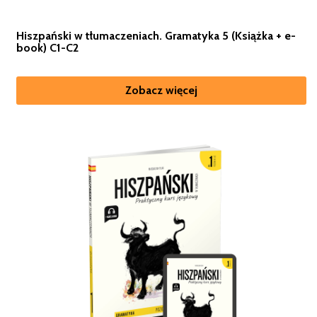
Hiszpański w tłumaczeniach. Gramatyka 5 (Książka + e-
book) C1-C2
Zobacz więcej