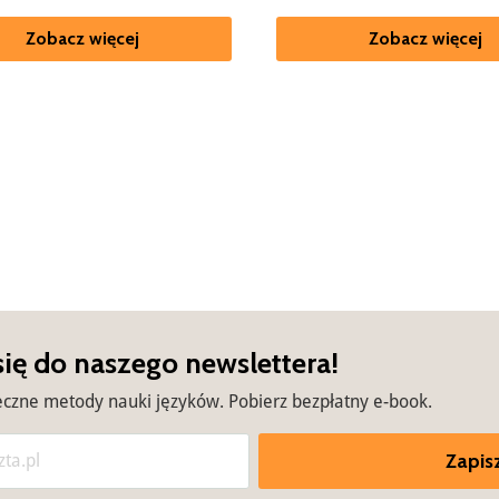
Zobacz więcej
Zobacz więcej
się do naszego newslettera!
eczne metody nauki języków. Pobierz bezpłatny e-book.
Zapisz