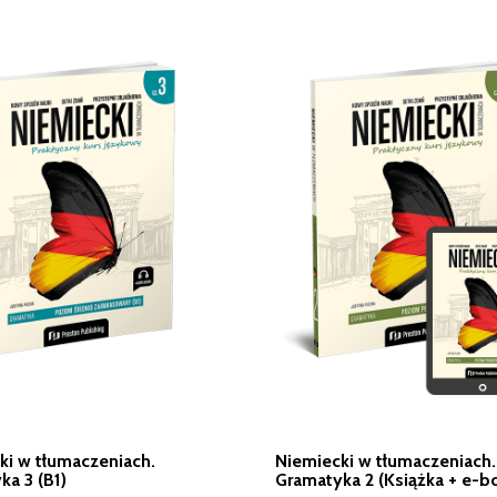
ki w tłumaczeniach.
Niemiecki w tłumaczeniach.
a 3 (B1)
Gramatyka 2 (Książka + e-b