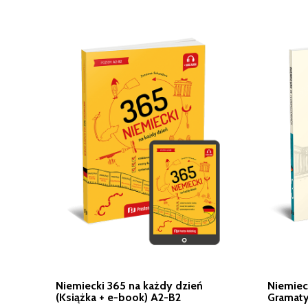
Niemiecki 365 na każdy dzień
Niemiec
(Książka + e-book) A2-B2
Gramatyk