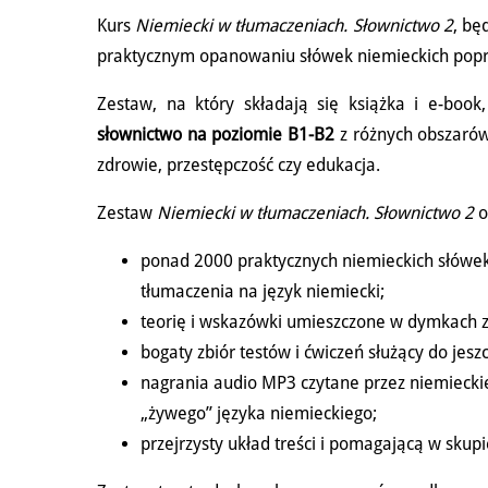
Kurs
Niemiecki w tłumaczeniach. Słownictwo 2
, bę
praktycznym opanowaniu słówek niemieckich pop
Zestaw, na który składają się książka i e-book
słownictwo na poziomie B1-B2
z różnych obszarów 
zdrowie, przestępczość czy edukacja.
Zestaw
Niemiecki w tłumaczeniach. Słownictwo 2
o
ponad 2000 praktycznych niemieckich słów
tłumaczenia na język niemiecki;
teorię i wskazówki umieszczone w dymkach 
bogaty zbiór testów i ćwiczeń służący do jes
nagrania audio MP3 czytane przez niemiecki
„żywego” języka niemieckiego;
przejrzysty układ treści i pomagającą w skupi