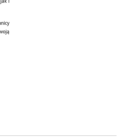
jak i
nicy
woją