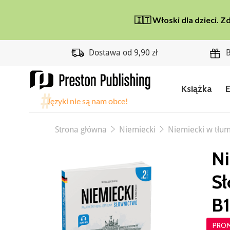
Dostawa od 9,90 zł
B
Książka
Strona główna
Niemiecki
Niemiecki w tłum
Ni
Sł
B
PRO