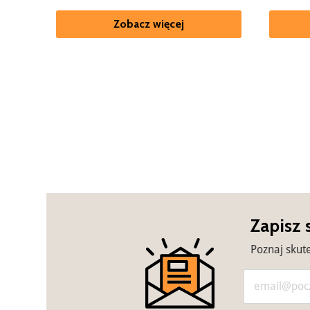
Zobacz więcej
Zapisz 
Poznaj skut