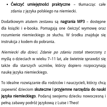
Ćwiczyć umiejętności praktyczne
– tłumacząc całe
zdania z języka polskiego na niemiecki.
Dodatkowym atutem zestawu są
nagrania MP3
– dostępne
dla książki i e-booka. Pomagają one ćwiczyć wymowę oraz
rozumienie niemieckiego ze słuchu. W środku znajduje się
instrukcja z kodem do pobrania.
Niemiecki dla dzieci. Zdanie po zdaniu
został stworzony z
myślą o dzieciach w wieku 7–11 lat, ale świetnie sprawdzi się
także dla starszych uczniów, którzy dopiero rozpoczynają
naukę języka niemieckiego.
To idealne rozwiązanie dla rodziców i nauczycieli, którzy chcą
zapewnić dzieciom
skuteczne i przyjemne narzędzia do nauki
języka niemieckiego
. Podaruj swojemu dziecku nowoczesną i
pełną zabawy podróż językową z Luise i Theo!