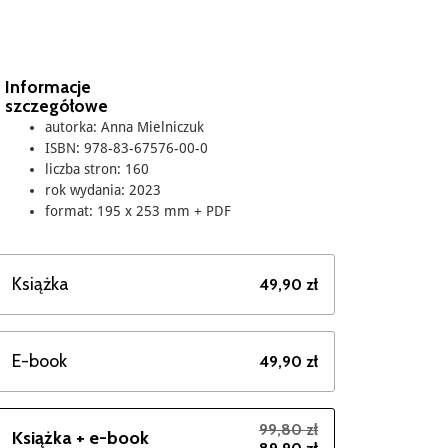
Informacje
szczegółowe
autorka: Anna Mielniczuk
ISBN: 978-83-67576-00-0
liczba stron: 160
rok wydania: 2023
format: 195 x 253 mm + PDF
Książka
49,90 zł
E-book
49,90 zł
99,80 zł
Książka + e-book