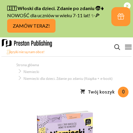
Strona główna
Niemiecki
Niemiecki dla dzieci. Zdanie po zdaniu (Książka + e-book)
Twój koszyk
0