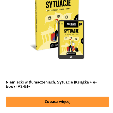
Niemiecki w tłumaczeniach. Sytuacje (Książka + e-
book) A2-B1+
Zobacz więcej