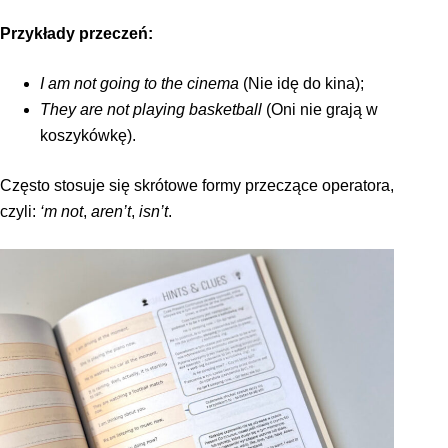
Przykłady przeczeń:
I am not going to the cinema
(Nie idę do kina);
They are not playing basketball
(Oni nie grają w
koszykówkę).
Często stosuje się skrótowe formy przeczące operatora,
czyli:
‘m not
,
aren’t
,
isn’t
.