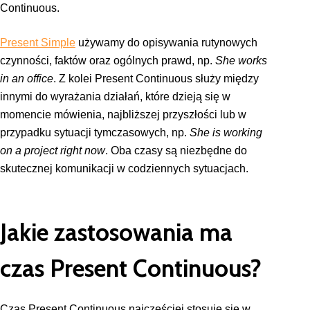
Continuous.
Present Simple
używamy do opisywania rutynowych
czynności, faktów oraz ogólnych prawd, np.
She works
in an office
. Z kolei Present Continuous służy między
innymi do wyrażania działań, które dzieją się w
momencie mówienia, najbliższej przyszłości lub w
przypadku sytuacji tymczasowych, np.
She is working
on a project right now
. Oba czasy są niezbędne do
skutecznej komunikacji w codziennych sytuacjach.
Jakie zastosowania ma
czas Present Continuous?
Czas Present Continuous najczęściej stosuje się w