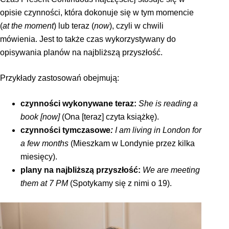
opisie czynności, która dokonuje się w tym momencie
(
at the moment
) lub teraz (
now
), czyli w chwili
mówienia. Jest to także czas wykorzystywany do
opisywania planów na najbliższą przyszłość.
Przykłady zastosowań obejmują:
czynności wykonywane teraz:
She is reading a
book [now]
(Ona [teraz] czyta książkę).
czynności tymczasowe
:
I am living in London for
a few months
(Mieszkam w Londynie przez kilka
miesięcy).
plany na najbliższą przyszłość:
We are meeting
them at 7 PM
(Spotykamy się z nimi o 19).