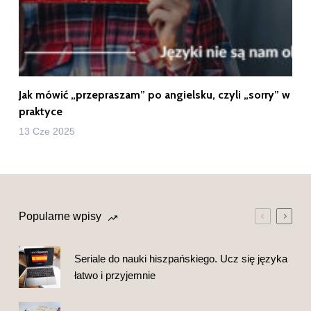
Jak mówić „przepraszam” po angielsku, czyli „sorry” w
praktyce
13 Cze 2025
Popularne wpisy
Seriale do nauki hiszpańskiego. Ucz się języka
łatwo i przyjemnie