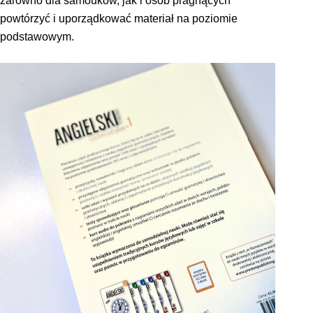
zarówno dla samouków, jak i osób pragnących
powtórzyć i uporządkować materiał na poziomie
podstawowym.