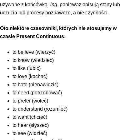
używane z końcówką
-ing
, ponieważ opisują stany lub
uczucia lub procesy poznawcze, a nie czynności.
Oto niektóre czasowniki, których nie stosujemy w
czasie Present Continuous:
to believe (wierzyć)
to know (wiedzieć)
to like (lubić)
to love (kochać)
to hate (nienawidzić)
to need (potrzebować)
to prefer (woleć)
to understand (rozumieć)
to want (chcieć)
to hear (słyszeć)
to see (widzieć)