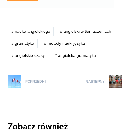
# nauka angielskiego
# angielski w tłumaczeniach
# gramatyka
# metody nauki języka
# angielskie czasy
# angielska gramatyka
POPRZEDNI
NASTĘPNY
Zobacz również