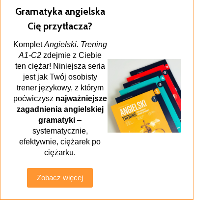
Gramatyka angielska
Cię przytłacza?
Komplet
Angielski. Trening
A1-C2
zdejmie z Ciebie
ten ciężar! Niniejsza seria
jest jak Twój osobisty
trener językowy, z którym
poćwiczysz
najważniejsze
zagadnienia angielskiej
gramatyki
–
systematycznie,
efektywnie, ciężarek po
ciężarku.
Zobacz więcej