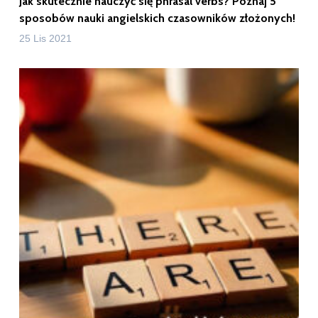
Jak skutecznie nauczyć się phrasal verbs? Poznaj 5
sposobów nauki angielskich czasowników złożonych!
25 Lis 2021