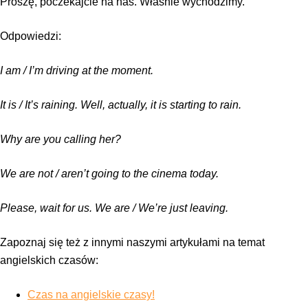
Proszę, poczekajcie na nas. Właśnie wychodzimy.
Odpowiedzi:
I am / I’m driving at the moment.
It is / It’s raining. Well, actually, it is starting to rain.
Why are you calling her?
We are not / aren’t going to the cinema today.
Please, wait for us. We are / We’re just leaving.
Zapoznaj się też z innymi naszymi artykułami na temat
angielskich czasów:
Czas na angielskie czasy!