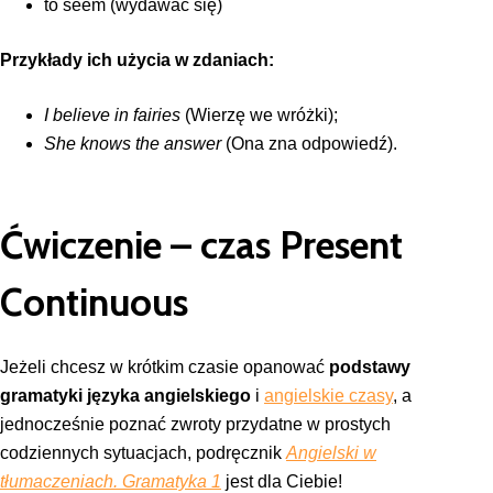
to seem (wydawać się)
Przykłady ich użycia w zdaniach:
I believe in fairies
(Wierzę we wróżki);
She knows the answer
(Ona zna odpowiedź).
Ćwiczenie – czas Present
Continuous
Jeżeli chcesz w krótkim czasie opanować
podstawy
gramatyki języka angielskiego
i
angielskie czasy
, a
jednocześnie poznać zwroty przydatne w prostych
codziennych sytuacjach, podręcznik
Angielski w
tłumaczeniach. Gramatyka 1
jest dla Ciebie!