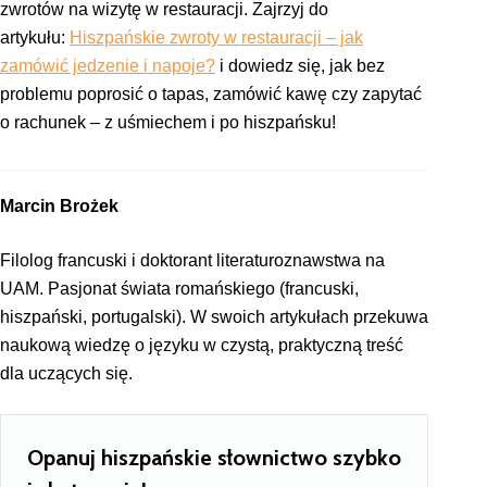
zwrotów na wizytę w restauracji. Zajrzyj do
artykułu:
Hiszpańskie zwroty w restauracji – jak
zamówić jedzenie i napoje?
i dowiedz się, jak bez
problemu poprosić o tapas, zamówić kawę czy zapytać
o rachunek – z uśmiechem i po hiszpańsku!
Marcin Brożek
Filolog francuski i doktorant literaturoznawstwa na
UAM. Pasjonat świata romańskiego (francuski,
hiszpański, portugalski). W swoich artykułach przekuwa
naukową wiedzę o języku w czystą, praktyczną treść
dla uczących się.
Opanuj hiszpańskie słownictwo szybko