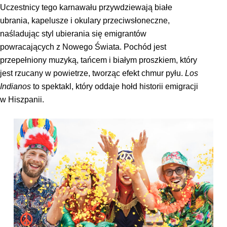
Uczestnicy tego karnawału przywdziewają białe
ubrania, kapelusze i okulary przeciwsłoneczne,
naśladując styl ubierania się emigrantów
powracających z Nowego Świata. Pochód jest
przepełniony muzyką, tańcem i białym proszkiem, który
jest rzucany w powietrze, tworząc efekt chmur pyłu.
Los
Indianos
to spektakl, który oddaje hołd historii emigracji
w Hiszpanii.