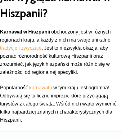
Hiszpanii
?
Karnawał w Hiszpanii
obchodzony jest w różnych
regionach kraju, a każdy z nich ma swoje unikalne
tradycje i zwyczaje
. Jest to niezwykła okazja, aby
poznać różnorodność kulturową Hiszpanii oraz
zrozumieć, jak język hiszpański może różnić się w
zależności od regionalnej specyfiki.
Popularność
karnawału
w tym kraju jest ogromna!
Odbywają się tu liczne imprezy, które przyciągają
turystów z całego świata. Wśród nich warto wymienić
kilka najbardziej znanych i charakterystycznych dla
Hiszpanii.