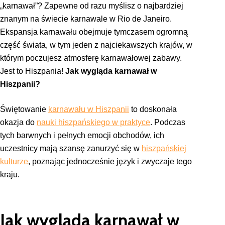
„karnawał”? Zapewne od razu myślisz o najbardziej
znanym na świecie karnawale w Rio de Janeiro.
Ekspansja karnawału obejmuje tymczasem ogromną
część świata, w tym jeden z najciekawszych krajów, w
którym poczujesz atmosferę karnawałowej zabawy.
Jest to Hiszpania!
Jak wygląda karnawał w
Hiszpanii?
Świętowanie
karnawału w Hiszpanii
to doskonała
okazja do
nauki hiszpańskiego w praktyce
. Podczas
tych barwnych i pełnych emocji obchodów, ich
uczestnicy mają szansę zanurzyć się w
hiszpańskiej
kulturze
, poznając jednocześnie język i zwyczaje tego
kraju.
Jak wygląda karnawał w