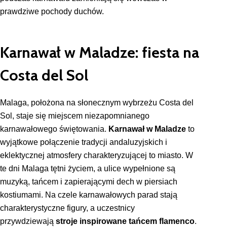
prawdziwe pochody duchów.
Karnawał w Maladze: fiesta na
Costa del Sol
Malaga, położona na słonecznym wybrzeżu Costa del
Sol, staje się miejscem niezapomnianego
karnawałowego świętowania.
Karnawał w Maladze
to
wyjątkowe połączenie tradycji andaluzyjskich i
eklektycznej atmosfery charakteryzującej to miasto. W
te dni Malaga tętni życiem, a ulice wypełnione są
muzyką, tańcem i zapierającymi dech w piersiach
kostiumami. Na czele karnawałowych parad stają
charakterystyczne figury, a uczestnicy
przywdziewają
stroje inspirowane tańcem flamenco
.