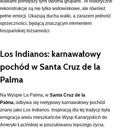
walkami pomiędzy tymi dwoma grupami. Te historyczne
rekonstrukcje są nie tylko widowiskowe, ale również
pełne emocji. Ukazują ducha walki, a zarazem jedność
sprzeczności, będącą znaczącym elementem
hiszpańskiej tożsamości.
Los Indianos: karnawałowy
pochód w Santa Cruz de la
Palma
Na Wyspie La Palma, w
Santa Cruz de la
Palma,
odbywa się nietypowy karnawałowy pochód
znany jako
Los Indianos
. Inspiracją dla tej tradycji była
emigracja wielu mieszkańców Wysp Kanaryjskich do
Ameryki Łacińskiej w poszukiwaniu lepszego życia.