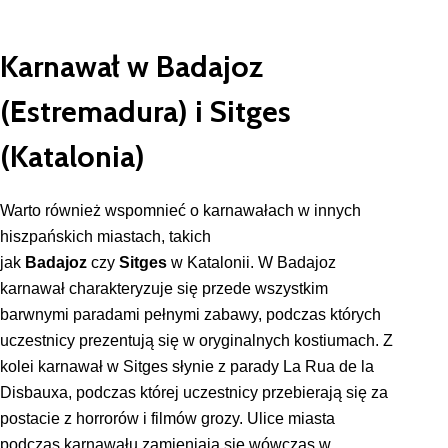
Karnawał w Badajoz
(Estremadura) i Sitges
(Katalonia)
Warto również wspomnieć o karnawałach w innych
hiszpańskich miastach, takich
jak
Badajoz
czy
Sitges
w Katalonii. W Badajoz
karnawał charakteryzuje się przede wszystkim
barwnymi paradami pełnymi zabawy, podczas których
uczestnicy prezentują się w oryginalnych kostiumach. Z
kolei karnawał w Sitges słynie z parady La Rua de la
Disbauxa, podczas której uczestnicy przebierają się za
postacie z horrorów i filmów grozy. Ulice miasta
podczas karnawału zamieniają się wówczas w