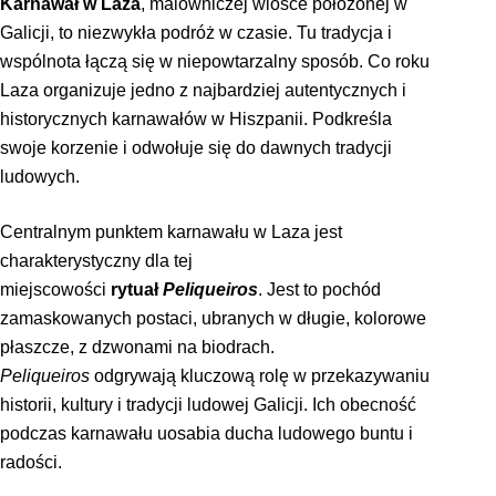
Karnawał w Laza
, malowniczej wiosce położonej w
Galicji, to niezwykła podróż w czasie. Tu tradycja i
wspólnota łączą się w niepowtarzalny sposób. Co roku
Laza organizuje jedno z najbardziej autentycznych i
historycznych karnawałów w Hiszpanii. Podkreśla
swoje korzenie i odwołuje się do dawnych tradycji
ludowych.
Centralnym punktem karnawału w Laza jest
charakterystyczny dla tej
miejscowości
rytuał
Peliqueiros
. Jest to pochód
zamaskowanych postaci, ubranych w długie, kolorowe
płaszcze, z dzwonami na biodrach.
Peliqueiros
odgrywają kluczową rolę w przekazywaniu
historii, kultury i tradycji ludowej Galicji. Ich obecność
podczas karnawału uosabia ducha ludowego buntu i
radości.