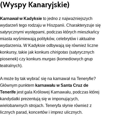
(Wyspy Kanaryjskie)
Karnawał w Kadyksie
to jedno z najważniejszych
wydarzeń tego rodzaju w Hiszpanii. Charakteryzuje się
satyrycznymi występami, podczas których mieszkańcy
miasta wyśmiewają polityków, celebrytów i aktualne
wydarzenia. W Kadyksie odbywają się również liczne
konkursy, takie jak konkurs
chirigotas
(satyrycznych
piosenek) czy konkurs
murgas
(komediowych grup
teatralnych).
A może by tak wybrać się na karnawał na Teneryfie?
Głównym punktem
karnawału w Santa Cruz de
Tenerife
jest gala Królowej Karnawału, podczas której
kandydatki prezentują się w imponujących,
wielobarwnych strojach. Teneryfa słynie również z
licznych parad, koncertów i imprez ulicznych.