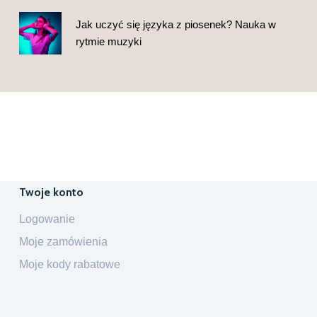
Jak uczyć się języka z piosenek? Nauka w
rytmie muzyki
Twoje konto
Logowanie
Moje zamówienia
Moje kody rabatowe