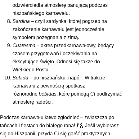
odzwierciedla atmosferę panującą podczas
hiszpańskiego karnawału.
Sardina
– czyli sardynka, której pogrzeb na
zakończenie karnawału jest jednocześnie
symbolem pożegnania z zimą.
Cuaresma
– okres przedkarnawałowy, będący
czasem przygotowań i oczekiwania na
ekscytujące święto. Odnosi się także do
Wielkiego Postu.
Bebida
– po hiszpańsku „napój”. W trakcie
karnawału z pewnością spotkasz
różnorodne
bebidas
, które pomogą Ci podtrzymać
atmosferę radości.
Podczas karnawału łatwo zgłodnieć – zwłaszcza po
tańcach i fiestach do białego rana! 💃🕺 Jeśli wybierasz
się do Hiszpanii, przyda Ci się garść praktycznych