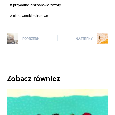
# przydatne hiszpańskie zwroty
# ciekawostki kulturowe
POPRZEDNI
NASTĘPNY
Zobacz również