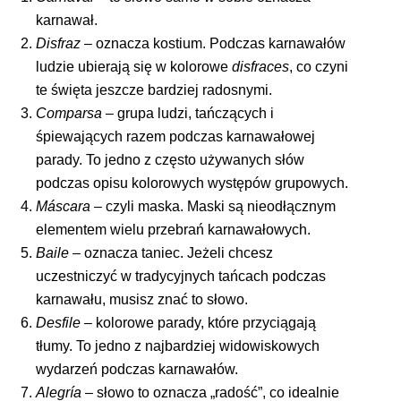
karnawał.
Disfraz
– oznacza kostium. Podczas karnawałów
ludzie ubierają się w kolorowe
disfraces
, co czyni
te święta jeszcze bardziej radosnymi.
Comparsa
– grupa ludzi, tańczących i
śpiewających razem podczas karnawałowej
parady. To jedno z często używanych słów
podczas opisu kolorowych występów grupowych.
Máscara
– czyli maska. Maski są nieodłącznym
elementem wielu przebrań karnawałowych.
Baile
– oznacza taniec. Jeżeli chcesz
uczestniczyć w tradycyjnych tańcach podczas
karnawału, musisz znać to słowo.
Desfile
– kolorowe parady, które przyciągają
tłumy. To jedno z najbardziej widowiskowych
wydarzeń podczas karnawałów.
Alegría
– słowo to oznacza „radość”, co idealnie