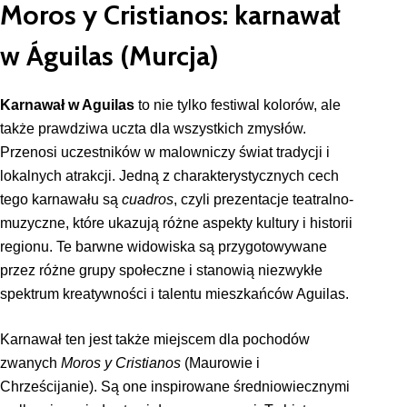
Moros y Cristianos: karnawał
w Águilas (Murcja)
Karnawał w Aguilas
to nie tylko festiwal kolorów, ale
także prawdziwa uczta dla wszystkich zmysłów.
Przenosi uczestników w malowniczy świat tradycji i
lokalnych atrakcji. Jedną z charakterystycznych cech
tego karnawału są
cuadros
, czyli prezentacje teatralno-
muzyczne, które ukazują różne aspekty kultury i historii
regionu. Te barwne widowiska są przygotowywane
przez różne grupy społeczne i stanowią niezwykłe
spektrum kreatywności i talentu mieszkańców Aguilas.
Karnawał ten jest także miejscem dla pochodów
zwanych
Moros y Cristianos
(Maurowie i
Chrześcijanie). Są one inspirowane średniowiecznymi