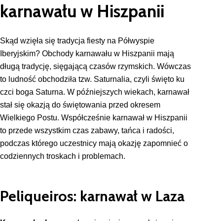
karnawału w Hiszpanii
Skąd wzięła się tradycja fiesty na Półwyspie
Iberyjskim? Obchody karnawału w Hiszpanii mają
długą tradycję, sięgającą czasów rzymskich. Wówczas
to ludność obchodziła tzw. Saturnalia, czyli święto ku
czci boga Saturna. W późniejszych wiekach, karnawał
stał się okazją do świętowania przed okresem
Wielkiego Postu. Współcześnie karnawał w Hiszpanii
to przede wszystkim czas zabawy, tańca i radości,
podczas którego uczestnicy mają okazję zapomnieć o
codziennych troskach i problemach.
Peliqueiros: karnawał w Laza