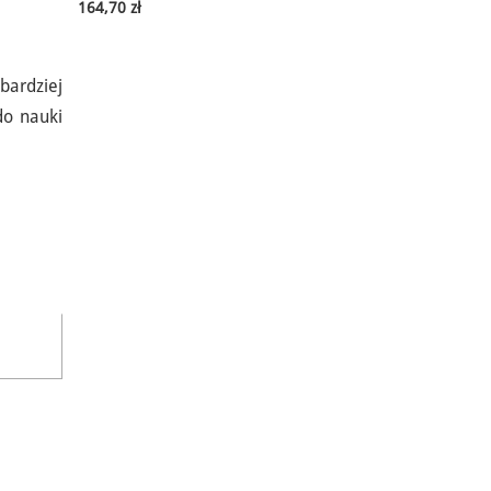
164,70 zł
bardziej
do nauki