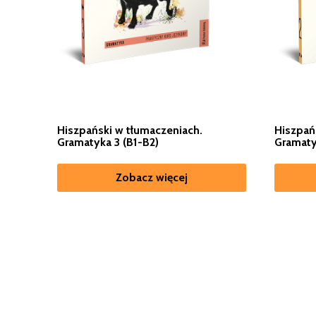
Hiszpański w tłumaczeniach.
Hiszpań
Gramatyka 3 (B1-B2)
Gramaty
Zobacz więcej