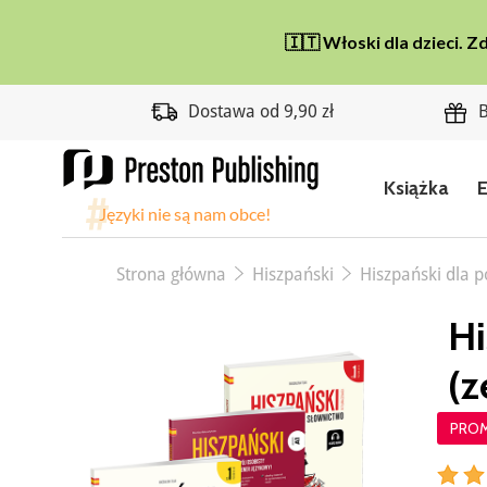
Dostawa od 9,90 zł
B
Książka
Strona główna
Hiszpański
Hiszpański dla p
Hi
(z
PRO