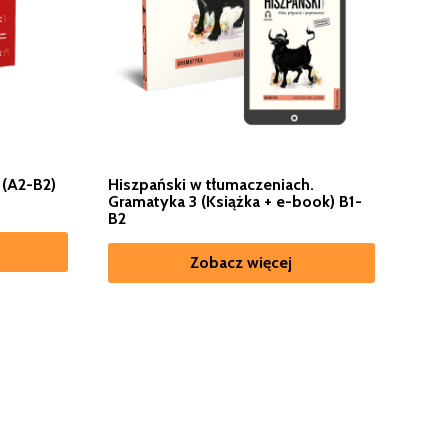
 (A2-B2)
Hiszpański w tłumaczeniach.
Gramatyka 3 (Książka + e-book) B1-
B2
Zobacz więcej