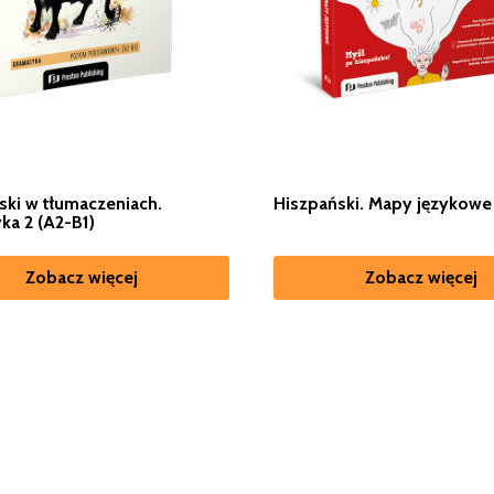
ski w tłumaczeniach.
Hiszpański. Mapy językowe
ka 2 (A2-B1)
Zobacz więcej
Zobacz więcej