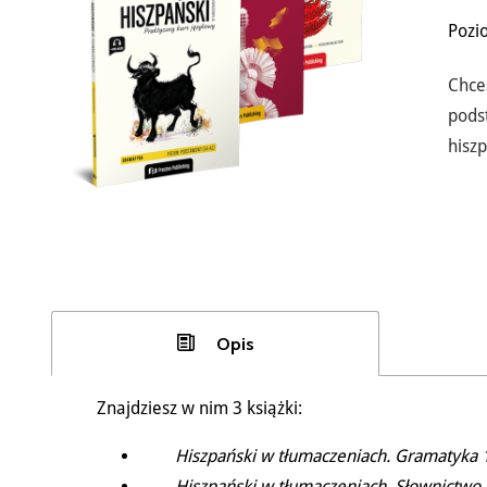
Pozi
Chce
pods
hisz
Opis
Znajdziesz w nim 3 książki:
Hiszpański w tłumaczeniach. Gramatyka 
Hiszpański w tłumaczeniach. Słownictwo 