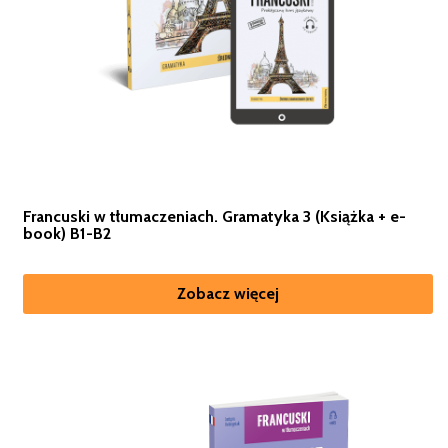
Francuski w tłumaczeniach. Gramatyka 3 (Książka + e-
book) B1-B2
Zobacz więcej