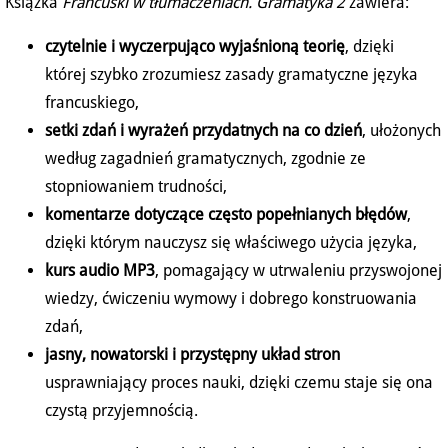
Książka
Francuski w tłumaczeniach. Gramatyka 2
zawiera:
czytelnie i wyczerpująco wyjaśnioną teorię
, dzięki
której szybko zrozumiesz zasady gramatyczne języka
francuskiego,
setki zdań i wyrażeń przydatnych na co dzień
, ułożonych
według zagadnień gramatycznych, zgodnie ze
stopniowaniem trudności,
komentarze dotyczące często popełnianych błędów
,
dzięki którym nauczysz się właściwego użycia języka,
kurs audio MP3
, pomagający w utrwaleniu przyswojonej
wiedzy, ćwiczeniu wymowy i dobrego konstruowania
zdań,
jasny, nowatorski i przystępny układ stron
usprawniający proces nauki, dzięki czemu staje się ona
czystą przyjemnością.