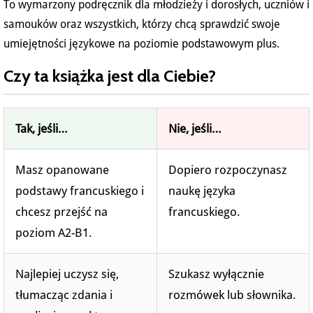
To wymarzony podręcznik dla młodzieży i dorosłych, uczniów i
samouków oraz wszystkich, którzy chcą sprawdzić swoje
umiejętności językowe na poziomie podstawowym plus.
Czy ta książka jest dla Ciebie?
Tak, jeśli…
Nie, jeśli…
Masz opanowane
Dopiero rozpoczynasz
podstawy francuskiego i
naukę języka
chcesz przejść na
francuskiego.
poziom A2-B1.
Najlepiej uczysz się,
Szukasz wyłącznie
tłumacząc zdania i
rozmówek lub słownika.