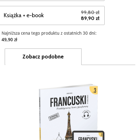
99,80 zł
Książka + e-book
89,90 zł
Najniższa cena tego produktu z ostatnich 30 dni:
49,90 zł
Zobacz podobne