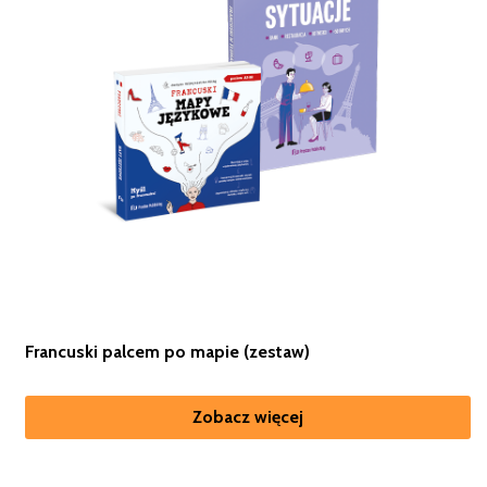
Francuski palcem po mapie (zestaw)
Zobacz więcej