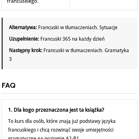
francuskiego.
Alternatywa:
Francuski w tłumaczeniach. Sytuacje
Uzupełnienie:
Francuski 365 na każdy dzień
Następny krok:
Francuski w tłumaczeniach. Gramatyka
3
FAQ
1. Dla kogo przeznaczona jest ta książka?
To kurs dla osób, które znają już podstawy języka
francuskiego i chcą rozwinąć swoje umiejętności
gramatyczne na poziomie A2-B1.