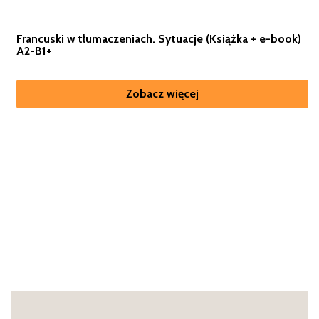
Francuski w tłumaczeniach. Sytuacje (Książka + e-book)
A2-B1+
Zobacz więcej