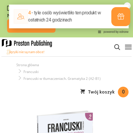
Strona główna
Francuski
Francuski w tłumaczeniach. Gramatyka 2 (A2-B1)
Twój koszyk
0