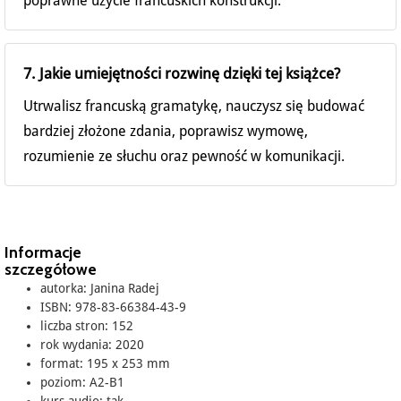
poprawne użycie francuskich konstrukcji.
7. Jakie umiejętności rozwinę dzięki tej książce?
Utrwalisz francuską gramatykę, nauczysz się budować
bardziej złożone zdania, poprawisz wymowę,
rozumienie ze słuchu oraz pewność w komunikacji.
Informacje
szczegółowe
autorka: Janina Radej
ISBN: 978-83-66384-43-9
liczba stron: 152
rok wydania: 2020
format: 195 x 253 mm
poziom: A2-B1
kurs audio: tak