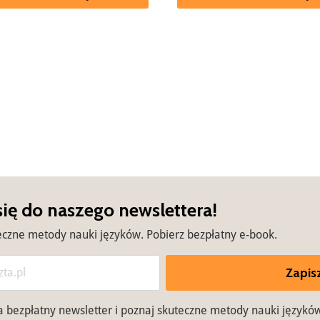
się do naszego newslettera!
eczne metody nauki języków. Pobierz bezpłatny e-book.
Zapisz
na bezpłatny newsletter i poznaj skuteczne metody nauki językó