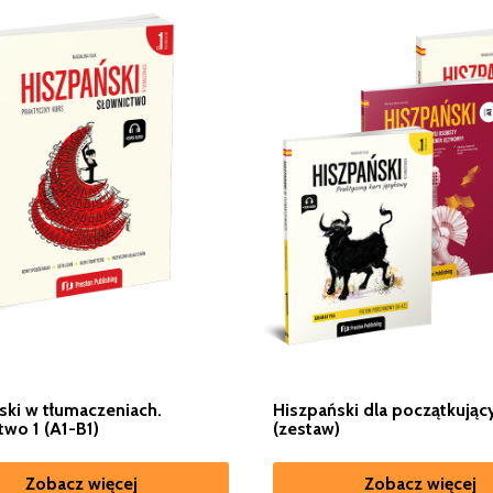
ski w tłumaczeniach.
Hiszpański dla początkując
two 1 (A1-B1)
(zestaw)
Zobacz więcej
Zobacz więcej