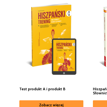
Test produkt A i produkt B
Hiszpań
Słownic
Zobacz więcej