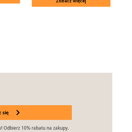
Zobacz więcej
 się
w! Odbierz 10% rabatu na zakupy.