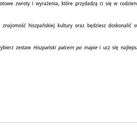
u gotowe zwroty i wyrażenia, które przydadzą ci się w codzie
i znajomość hiszpańskiej kultury oraz będziesz doskonalić 
wybierz zestaw
Hiszpański palcem po mapie
i ucz się najlep