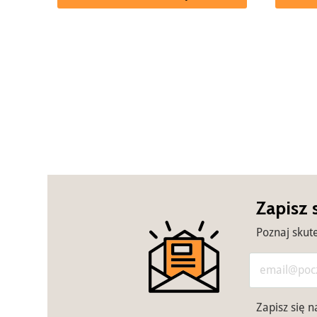
Zapisz 
Poznaj skut
Zapisz się 