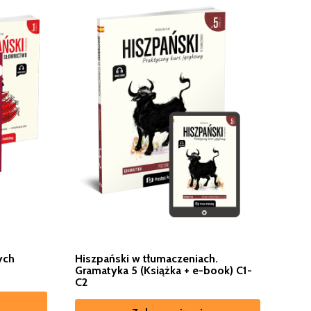
ych
Hiszpański w tłumaczeniach.
Gramatyka 5 (Książka + e-book) C1-
C2