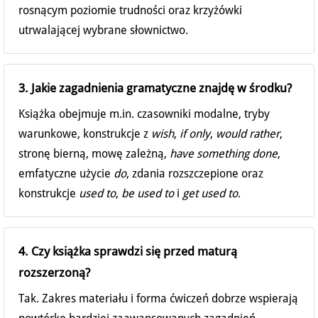
rosnącym poziomie trudności oraz krzyżówki
utrwalającej wybrane słownictwo.
3. Jakie zagadnienia gramatyczne znajdę w środku?
Książka obejmuje m.in. czasowniki modalne, tryby
warunkowe, konstrukcje z
wish
,
if only
,
would rather
,
stronę bierną, mowę zależną,
have something done
,
emfatyczne użycie
do
, zdania rozszczepione oraz
konstrukcje
used to
,
be used to
i
get used to
.
4. Czy książka sprawdzi się przed maturą
rozszerzoną?
Tak. Zakres materiału i forma ćwiczeń dobrze wspierają