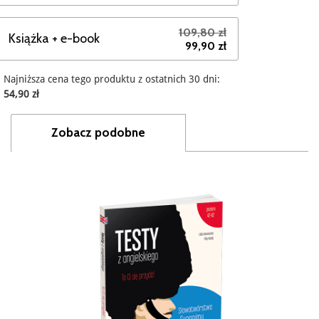
109,80 zł
Książka + e-book
99,90 zł
Najniższa cena tego produktu z ostatnich 30 dni:
54,90 zł
Zobacz podobne