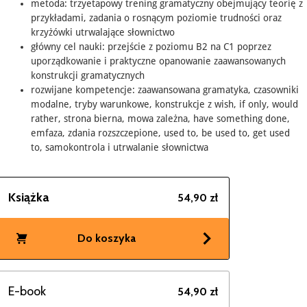
metoda: trzyetapowy trening gramatyczny obejmujący teorię z
przykładami, zadania o rosnącym poziomie trudności oraz
krzyżówki utrwalające słownictwo
główny cel nauki: przejście z poziomu B2 na C1 poprzez
uporządkowanie i praktyczne opanowanie zaawansowanych
konstrukcji gramatycznych
rozwijane kompetencje: zaawansowana gramatyka, czasowniki
modalne, tryby warunkowe, konstrukcje z wish, if only, would
rather, strona bierna, mowa zależna, have something done,
emfaza, zdania rozszczepione, used to, be used to, get used
to, samokontrola i utrwalanie słownictwa
Książka
54,90 zł
Do koszyka
E-book
54,90 zł