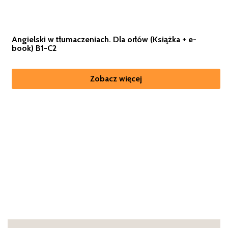
Angielski w tłumaczeniach. Dla orłów (Książka + e-
book) B1-C2
Zobacz więcej