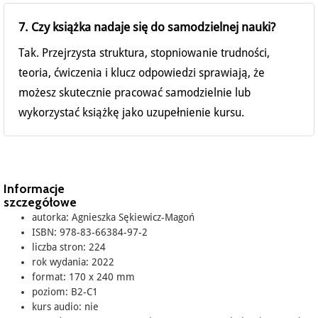
7. Czy książka nadaje się do samodzielnej nauki?
Tak. Przejrzysta struktura, stopniowanie trudności,
teoria, ćwiczenia i klucz odpowiedzi sprawiają, że
możesz skutecznie pracować samodzielnie lub
wykorzystać książkę jako uzupełnienie kursu.
Informacje
szczegółowe
autorka: Agnieszka Sękiewicz-Magoń
ISBN: 978-83-66384-97-2
liczba stron: 224
rok wydania: 2022
format: 170 x 240 mm
poziom: B2-C1
kurs audio: nie