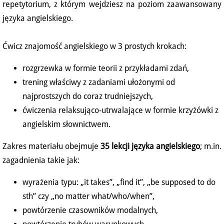
repetytorium, z którym wejdziesz na poziom zaawansowany
języka angielskiego.
Ćwicz znajomość angielskiego w 3 prostych krokach:
rozgrzewka w formie teorii z przykładami zdań,
trening właściwy z zadaniami ułożonymi od
najprostszych do coraz trudniejszych,
ćwiczenia relaksująco-utrwalające w formie krzyżówki z
angielskim słownictwem.
Zakres materiału obejmuje
35 lekcji języka angielskiego
; m.in.
zagadnienia takie jak:
wyrażenia typu: „it takes”, „find it”, „be supposed to do
sth” czy „no matter what/who/when”,
powtórzenie czasowników modalnych,