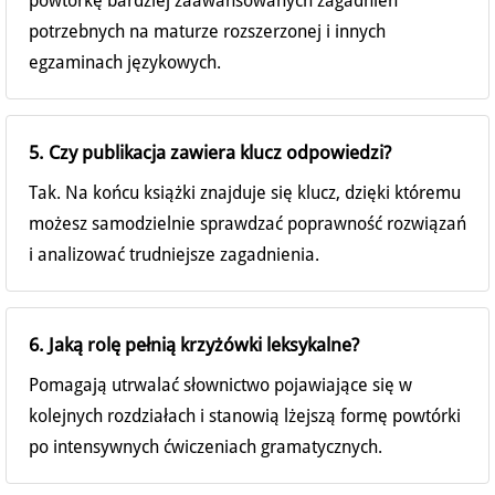
powtórkę bardziej zaawansowanych zagadnień
potrzebnych na maturze rozszerzonej i innych
egzaminach językowych.
5. Czy publikacja zawiera klucz odpowiedzi?
Tak. Na końcu książki znajduje się klucz, dzięki któremu
możesz samodzielnie sprawdzać poprawność rozwiązań
i analizować trudniejsze zagadnienia.
6. Jaką rolę pełnią krzyżówki leksykalne?
Pomagają utrwalać słownictwo pojawiające się w
kolejnych rozdziałach i stanowią lżejszą formę powtórki
po intensywnych ćwiczeniach gramatycznych.