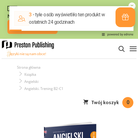
Strona główna
Książka
Angielski
Angielski. Trening B2-C1
Twój koszyk
0