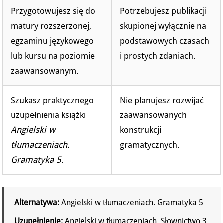
Przygotowujesz się do
Potrzebujesz publikacji
matury rozszerzonej,
skupionej wyłącznie na
egzaminu językowego
podstawowych czasach
lub kursu na poziomie
i prostych zdaniach.
zaawansowanym.
Szukasz praktycznego
Nie planujesz rozwijać
uzupełnienia książki
zaawansowanych
Angielski w
konstrukcji
tłumaczeniach.
gramatycznych.
Gramatyka 5
.
Alternatywa:
Angielski w tłumaczeniach. Gramatyka 5
Uzupełnienie:
Angielski w tłumaczeniach. Słownictwo 3