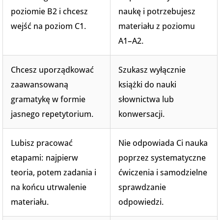
poziomie B2 i chcesz
naukę i potrzebujesz
wejść na poziom C1.
materiału z poziomu
A1–A2.
Chcesz uporządkować
Szukasz wyłącznie
zaawansowaną
książki do nauki
gramatykę w formie
słownictwa lub
jasnego repetytorium.
konwersacji.
Lubisz pracować
Nie odpowiada Ci nauka
etapami: najpierw
poprzez systematyczne
teoria, potem zadania i
ćwiczenia i samodzielne
na końcu utrwalenie
sprawdzanie
materiału.
odpowiedzi.