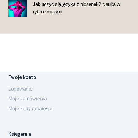
Jak uczyć się języka z piosenek? Nauka w
rytmie muzyki
Twoje konto
Logowanie
Moje zamówienia
Moje kody rabatowe
Księgarnia