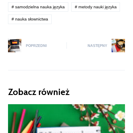
# samodzielna nauka języka
# metody nauki języka
# nauka słownictwa
POPRZEDNI
NASTĘPNY
Zobacz również