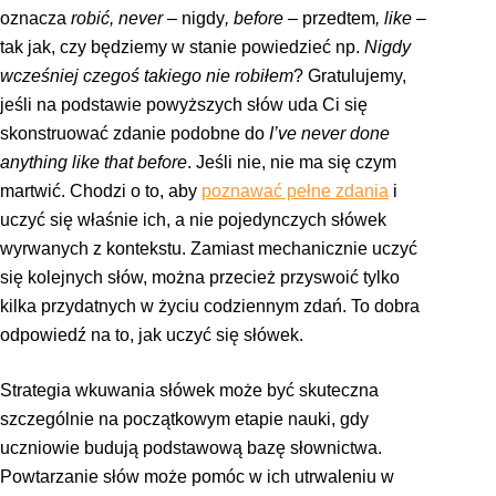
oznacza
robić, never
– nigdy
, before
– przedtem
, like
–
tak jak, czy będziemy w stanie powiedzieć np.
Nigdy
wcześniej czegoś takiego nie robiłem
? Gratulujemy,
jeśli na podstawie powyższych słów uda Ci się
skonstruować zdanie podobne do
I’ve never done
anything like that before
. Jeśli nie, nie ma się czym
martwić. Chodzi o to, aby
poznawać pełne zdania
i
uczyć się właśnie ich, a nie pojedynczych słówek
wyrwanych z kontekstu. Zamiast mechanicznie uczyć
się kolejnych słów, można przecież przyswoić tylko
kilka przydatnych w życiu codziennym zdań. To dobra
odpowiedź na to, jak uczyć się słówek.
Strategia wkuwania słówek może być skuteczna
szczególnie na początkowym etapie nauki, gdy
uczniowie budują podstawową bazę słownictwa.
Powtarzanie słów może pomóc w ich utrwaleniu w