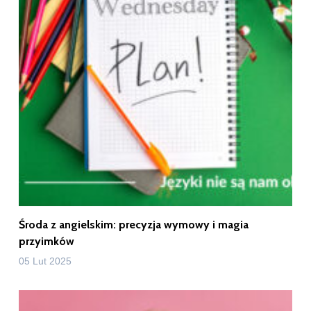
Środa z angielskim: precyzja wymowy i magia
przyimków
05 Lut 2025