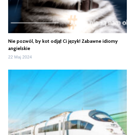
Nie pozwól, by kot odjął Ci język! Zabawne idiomy
angielskie
22 Maj 2024