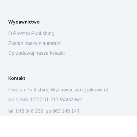
Wydawnictwo
O Preston Publishing
Zostań naszym autorem!
Sprzedawaj nasze książki
Kontakt
Preston Publishing Wydawnictwo językowe ul.
Kolejowa 15/17 01-217 Warszawa
tel.
846 846 102
lub
663 146 144
ksiegarnia@prestonpublishing.pl
Preston Publishing © 2026. Wszelkie prawa zastrzeżone