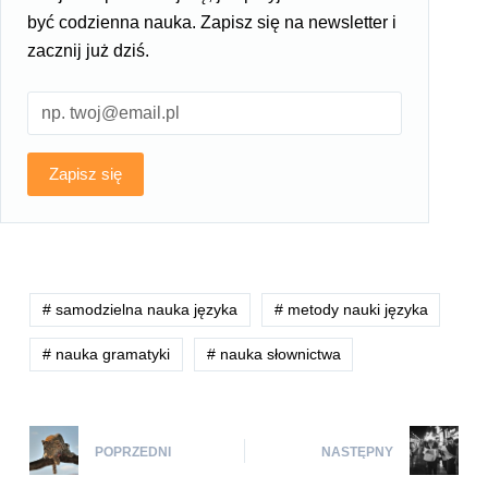
być codzienna nauka. Zapisz się na newsletter i
zacznij już dziś.
Zapisz się
# samodzielna nauka języka
# metody nauki języka
# nauka gramatyki
# nauka słownictwa
POPRZEDNI
NASTĘPNY