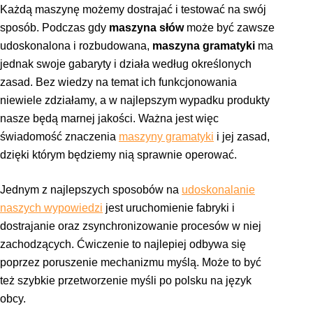
Każdą maszynę możemy dostrajać i testować na swój
sposób. Podczas gdy
maszyna słów
może być zawsze
udoskonalona i rozbudowana,
maszyna gramatyki
ma
jednak swoje gabaryty i działa według określonych
zasad. Bez wiedzy na temat ich funkcjonowania
niewiele zdziałamy, a w najlepszym wypadku produkty
nasze będą marnej jakości. Ważna jest więc
świadomość znaczenia
maszyny gramatyki
i jej zasad,
dzięki którym będziemy nią sprawnie operować.
Jednym z najlepszych sposobów na
udoskonalanie
naszych wypowiedzi
jest uruchomienie fabryki i
dostrajanie oraz zsynchronizowanie procesów w niej
zachodzących. Ćwiczenie to najlepiej odbywa się
poprzez poruszenie mechanizmu myślą. Może to być
też szybkie przetworzenie myśli po polsku na język
obcy.