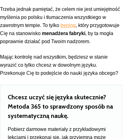
Trzeba jednak pamiętać, że celem nie jest umiejętność
myślenia po polsku i tłumaczenia wszystkiego w
zawrotnym tempie. To tylko
trening
, który przygotowuje
Cię na stanowisko
menadżera fabryki
, by ta mogła
poprawnie działać pod Twoim nadzorem.
Mając kontrolę nad wszystkim, będziesz w stanie
wyrazić co tylko chcesz w dowolnym języku.
Przekonuje Cię to podejście do nauki języka obcego?
Chcesz uczyć się języka skutecznie?
Metoda 365 to sprawdzony sposób na
systematyczną naukę.
Pobierz darmowe materiały z przykładowymi
lekcjami i przekonaj się, jak przyjemna może