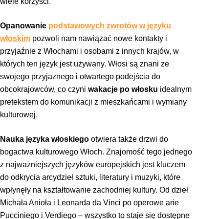
wiele korzyści.
Opanowanie
podstawowych zwrotów w języku
włoskim
pozwoli nam nawiązać nowe kontakty i
przyjaźnie z Włochami i osobami z innych krajów, w
których ten język jest używany. Włosi są znani ze
swojego przyjaznego i otwartego podejścia do
obcokrajowców, co czyni
wakacje po włosku
idealnym
pretekstem do komunikacji z mieszkańcami i wymiany
kulturowej.
Nauka języka włoskiego
otwiera także drzwi do
bogactwa kulturowego Włoch. Znajomość tego jednego
z najważniejszych języków europejskich jest kluczem
do odkrycia arcydzieł sztuki, literatury i muzyki, które
wpłynęły na kształtowanie zachodniej kultury. Od dzieł
Michała Anioła i Leonarda da Vinci po operowe arie
Pucciniego i Verdiego – wszystko to staje się dostępne