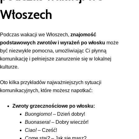
Włoszech
Podczas wakacji we Włoszech,
znajomość
podstawowych zwrotów i wyrażeń po włosku
może
być niezwykle pomocna, umożliwiając Ci płynną
komunikację i pełniejsze zanurzenie się w lokalnej
kulturze.
Oto kilka przykładów najważniejszych sytuacji
komunikacyjnych, które możesz napotkać:
Zwroty grzecznościowe po włosku:
Buongiorno!
– Dzień dobry!
Buonasera!
– Dobry wieczór!
Ciao!
– Cześć!
Come stai?
– Jak się masz?