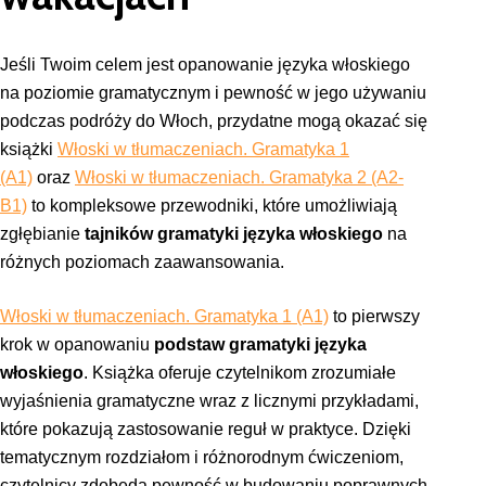
Jeśli Twoim celem jest opanowanie języka włoskiego
na poziomie gramatycznym i pewność w jego używaniu
podczas podróży do Włoch, przydatne mogą okazać się
książki
Włoski w tłumaczeniach. Gramatyka 1
(A1)
oraz
Włoski w tłumaczeniach. Gramatyka 2 (A2-
B1)
to kompleksowe przewodniki, które umożliwiają
zgłębianie
tajników gramatyki języka włoskiego
na
różnych poziomach zaawansowania.
Włoski w tłumaczeniach. Gramatyka 1 (A1)
to pierwszy
krok w opanowaniu
podstaw gramatyki języka
włoskiego
. Książka oferuje czytelnikom zrozumiałe
wyjaśnienia gramatyczne wraz z licznymi przykładami,
które pokazują zastosowanie reguł w praktyce. Dzięki
tematycznym rozdziałom i różnorodnym ćwiczeniom,
czytelnicy zdobędą pewność w budowaniu poprawnych