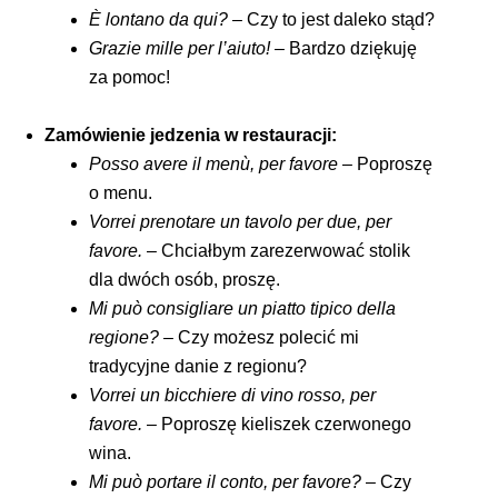
È lontano da qui?
– Czy to jest daleko stąd?
Grazie mille per l’aiuto!
– Bardzo dziękuję
za pomoc!
Zamówienie jedzenia w restauracji:
Posso avere il menù, per favore
– Poproszę
o menu.
Vorrei prenotare un tavolo per due, per
favore.
– Chciałbym zarezerwować stolik
dla dwóch osób, proszę.
Mi può consigliare un piatto tipico della
regione?
– Czy możesz polecić mi
tradycyjne danie z regionu?
Vorrei un bicchiere di vino rosso, per
favore.
– Poproszę kieliszek czerwonego
wina.
Mi può portare il conto, per favore?
– Czy