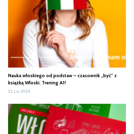
Nauka włoskiego od podstaw – czasownik „być” z
książką Włoski. Trening A1!
21 Lis 2024