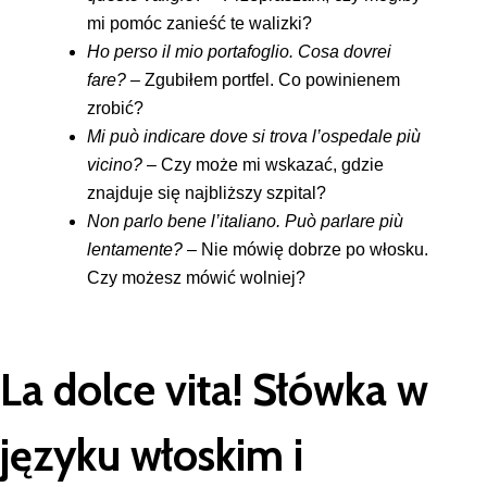
mi pomóc zanieść te walizki?
Ho perso il mio portafoglio. Cosa dovrei
fare?
– Zgubiłem portfel. Co powinienem
zrobić?
Mi può indicare dove si trova l’ospedale più
vicino?
– Czy może mi wskazać, gdzie
znajduje się najbliższy szpital?
Non parlo bene l’italiano. Può parlare più
lentamente?
– Nie mówię dobrze po włosku.
Czy możesz mówić wolniej?
La dolce vita! Słówka w
języku włoskim i