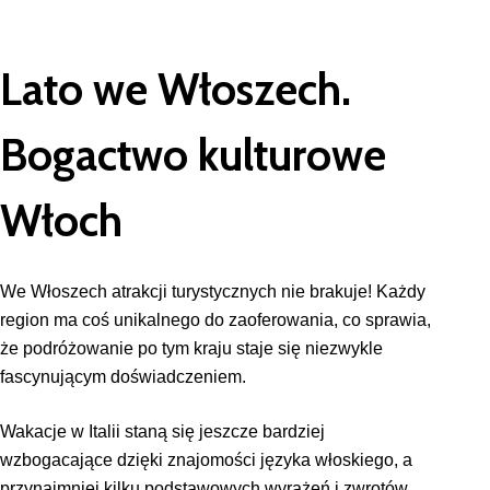
Lato we Włoszech.
Bogactwo kulturowe
Włoch
We Włoszech atrakcji turystycznych nie brakuje! Każdy
region ma coś unikalnego do zaoferowania, co sprawia,
że podróżowanie po tym kraju staje się niezwykle
fascynującym doświadczeniem.
Wakacje w Italii staną się jeszcze bardziej
wzbogacające dzięki znajomości języka włoskiego, a
przynajmniej kilku podstawowych wyrażeń i zwrotów