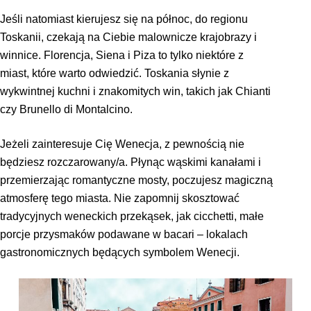
Jeśli natomiast kierujesz się na północ, do regionu
Toskanii, czekają na Ciebie malownicze krajobrazy i
winnice. Florencja, Siena i Piza to tylko niektóre z
miast, które warto odwiedzić. Toskania słynie z
wykwintnej kuchni i znakomitych win, takich jak Chianti
czy Brunello di Montalcino.
Jeżeli zainteresuje Cię Wenecja, z pewnością nie
będziesz rozczarowany/a. Płynąc wąskimi kanałami i
przemierzając romantyczne mosty, poczujesz magiczną
atmosferę tego miasta. Nie zapomnij skosztować
tradycyjnych weneckich przekąsek, jak cicchetti, małe
porcje przysmaków podawane w bacari – lokalach
gastronomicznych będących symbolem Wenecji.