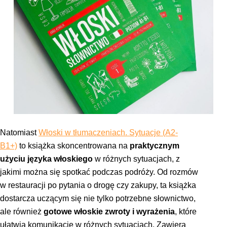
Natomiast
Włoski w tłumaczeniach. Sytuacje (A2-
B1+)
to książka skoncentrowana na
praktycznym
użyciu języka włoskiego
w różnych sytuacjach, z
jakimi można się spotkać podczas podróży. Od rozmów
w restauracji po pytania o drogę czy zakupy, ta książka
dostarcza uczącym się nie tylko potrzebne słownictwo,
ale również
gotowe włoskie zwroty i wyrażenia
, które
ułatwią komunikację w różnych sytuacjach. Zawiera