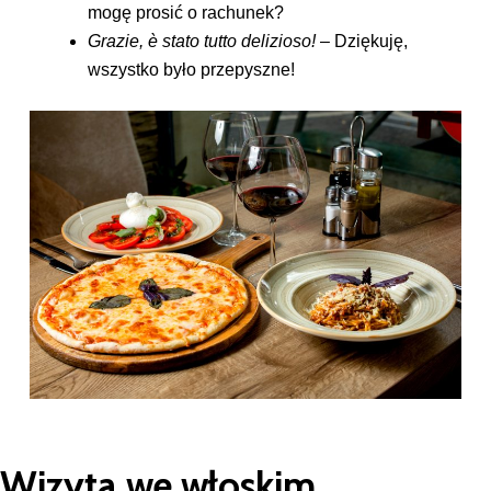
mogę prosić o rachunek?
Grazie, è stato tutto delizioso!
– Dziękuję,
wszystko było przepyszne!
Wizyta we włoskim