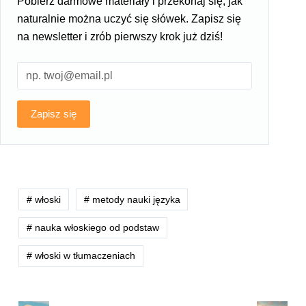
Pobierz darmowe materiały i przekonaj się, jak
naturalnie można uczyć się słówek. Zapisz się
na newsletter i zrób pierwszy krok już dziś!
Zapisz się
# włoski
# metody nauki języka
# nauka włoskiego od podstaw
# włoski w tłumaczeniach