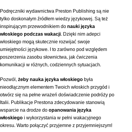
Podręczniki wydawnictwa Preston Publishing są nie
tylko doskonałym źródłem wiedzy językowej. Są też
inspirującym przewodnikiem do
nauki języka
włoskiego podczas wakacji
. Dzięki nim adepci
włoskiego mogą skutecznie rozwijać swoje
umiejętności językowe. I to zarówno pod względem
poszerzenia zasobu słownictwa, jak ćwiczenia
komunikacji w różnych, codziennych sytuacjach.
Pozwól,
żeby nauka języka włoskiego
była
nieodłącznym elementem Twoich włoskich przygód i
otwórz się na pełne wrażeń doświadczenie podróży po
Italii. Publikacje Prestona zdecydowanie stanowią
wsparcie na drodze do
opanowania języka
włoskiego
i wykorzystania w pełni wakacyjnego
okresu. Warto połączyć przyjemne z przyjemniejszym!