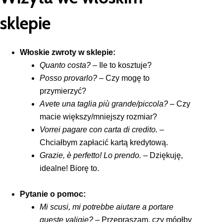
sklepie
Włoskie zwroty w sklepie:
Quanto costa?
– Ile to kosztuje?
Posso provarlo?
– Czy mogę to
przymierzyć?
Avete una taglia più grande/piccola?
– Czy
macie większy/mniejszy rozmiar?
Vorrei pagare con carta di credito.
–
Chciałbym zapłacić kartą kredytową.
Grazie, è perfetto! Lo prendo.
– Dziękuję,
idealne! Biorę to.
Pytanie o pomoc:
Mi scusi, mi potrebbe aiutare a portare
queste valigie?
– Przepraszam, czy mógłby