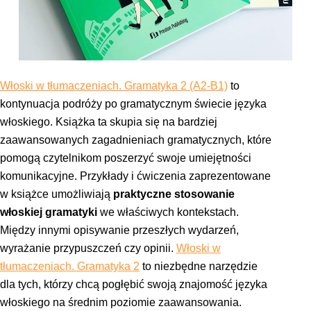
Włoski w tłumaczeniach. Gramatyka 2 (A2-B1)
to
kontynuacja podróży po gramatycznym świecie języka
włoskiego. Książka ta skupia się na bardziej
zaawansowanych zagadnieniach gramatycznych, które
pomogą czytelnikom poszerzyć swoje umiejętności
komunikacyjne. Przykłady i ćwiczenia zaprezentowane
w książce umożliwiają
praktyczne stosowanie
włoskiej gramatyki
we właściwych kontekstach.
Między innymi opisywanie przeszłych wydarzeń,
wyrażanie przypuszczeń czy opinii.
Włoski w
tłumaczeniach. Gramatyka 2
to niezbędne narzędzie
dla tych, którzy chcą pogłębić swoją znajomość języka
włoskiego na średnim poziomie zaawansowania.