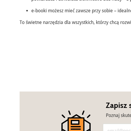
e-booki możesz mieć zawsze przy sobie – idealne
To świetne narzędzia dla wszystkich, którzy chcą roz
Zapisz 
Poznaj skut