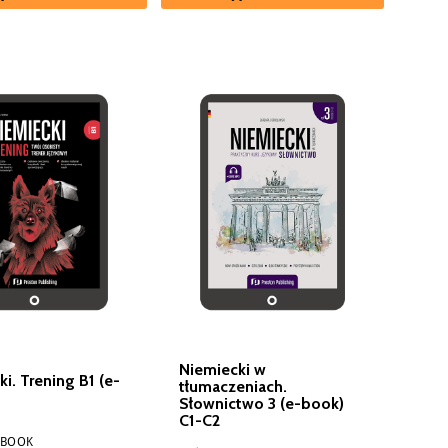
Niemiecki w
i. Trening B1 (e-
tłumaczeniach.
Słownictwo 3 (e-book)
C1-C2
EBOOK