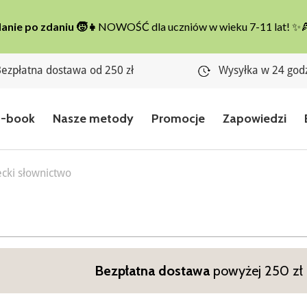
ezpłatna dostawa od 250 zł
Wysyłka w 24 god
E-book
Nasze metody
Promocje
Zapowiedzi
cki słownictwo
Bezpłatna dostawa
powyżej 250 zł n