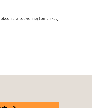
swobodnie w codziennej komunikacji.
 się