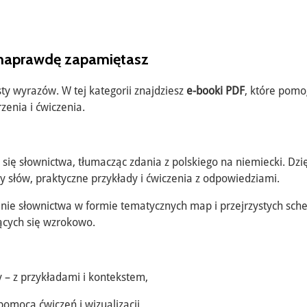
e naprawdę zapamiętasz
sty wyrazów. W tej kategorii znajdziesz
e-booki PDF
, które pomo
rzenia i ćwiczenia.
 się słownictwa, tłumacząc zdania z polskiego na niemiecki. Dzi
y słów, praktyczne przykłady i ćwiczenia z odpowiedziami.
ie słownictwa w formie tematycznych map i przejrzystych sche
zących się wzrokowo.
 – z przykładami i kontekstem,
pomocą ćwiczeń i wizualizacji,