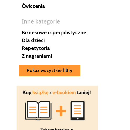
Ćwiczenia
Inne kategorie
Biznesowe i specjalistyczne
Dla dzieci
Repetytoria
Z nagraniami
Pokaż wszystkie filtry