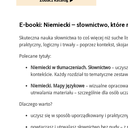
E-booki: Niemiecki – słownictwo, któr
Skuteczna nauka słownictwa to coś więcej niż suche li
praktyczny, logiczny i trwały – poprzez kontekst, skoja
Polecane tytuły:
Niemiecki w tłumaczeniach. Słownictwo
– uczysz
kontekście. Każdy rozdział to tematyczne zestaw
Niemiecki. Mapy językowe
– wizualne opracowan
utrwalania materiału – szczególnie dla osób uc
Dlaczego warto?
uczysz się w sposób uporządkowany i praktyczny
powtarzasz i utrwalasz słownictwo bez nudy – z 