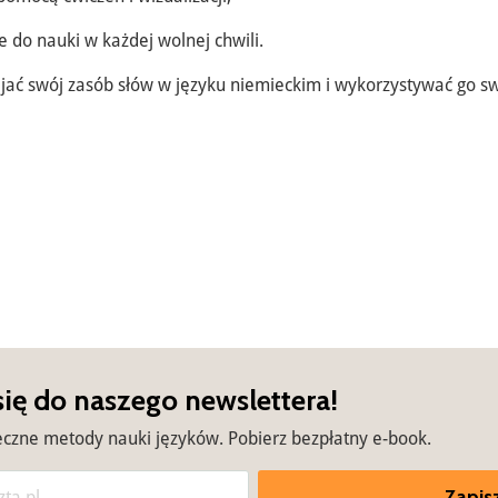
 do nauki w każdej wolnej chwili.
wijać swój zasób słów w języku niemieckim i wykorzystywać go 
się do naszego newslettera!
eczne metody nauki języków. Pobierz bezpłatny e-book.
Zapisz