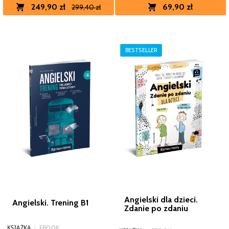
249,90 zł
69,90 zł
299,40 zł
BESTSELLER
Angielski dla dzieci.
Angielski. Trening B1
Zdanie po zdaniu
KSIĄŻKA
|
EBOOK