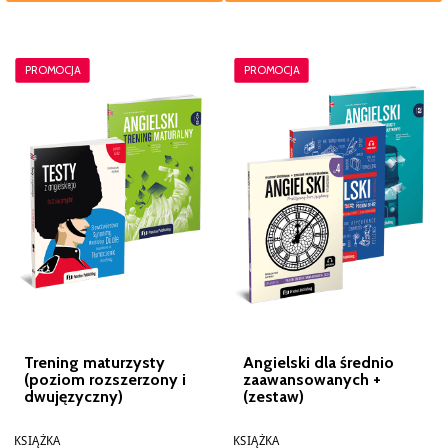
PROMOCJA
PROMOCJA
Trening maturzysty
Angielski dla średnio
(poziom rozszerzony i
zaawansowanych +
dwujęzyczny)
(zestaw)
KSIĄŻKA
KSIĄŻKA