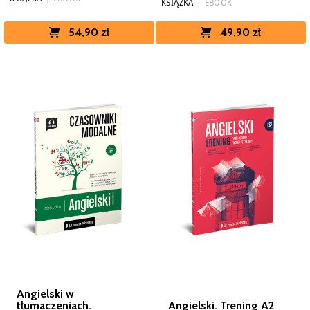
KSIĄŻKA
|
EBOOK
49,90 zł
54,90 zł
Angielski w
tłumaczeniach.
Angielski. Trening A2