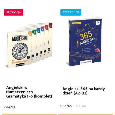
PROMOCJA
BESTSELLER
Angielski w
Angielski 365 na każdy
tłumaczeniach.
dzień (A2-B2)
Gramatyka 1-6 (komplet)
KSIĄŻKA
|
EBOOK
KSIĄŻKA