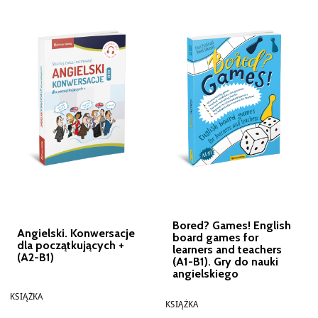
Bored? Games! English
Angielski. Konwersacje
board games for
dla początkujących +
learners and teachers
(A2-B1)
(A1-B1). Gry do nauki
angielskiego
KSIĄŻKA
KSIĄŻKA