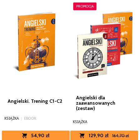
PROMOCJA
Angielski dla
Angielski. Trening C1-C2
zaawansowanych
(zestaw)
KSIĄŻKA
|
EBOOK
KSIĄŻKA
129,90 zł
54,90 zł
164,70 zł