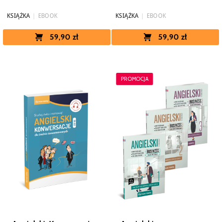
KSIĄŻKA
|
EBOOK
KSIĄŻKA
|
EBOOK
59,90 zł
59,90 zł
PROMOCJA