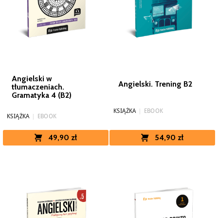
Angielski w
Angielski. Trening B2
tłumaczeniach.
Gramatyka 4 (B2)
KSIĄŻKA
|
EBOOK
KSIĄŻKA
|
EBOOK
49,90 zł
54,90 zł