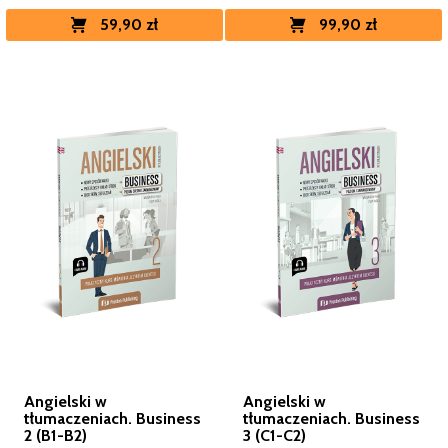
99,90 zł
59,90 zł
Angielski w
Angielski w
tłumaczeniach. Business
tłumaczeniach. Business
2 (B1-B2)
3 (C1-C2)