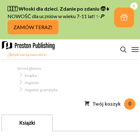
Strona główna
Książka
Angielski
Angielski gramatyka
Twój koszyk
0
Książki