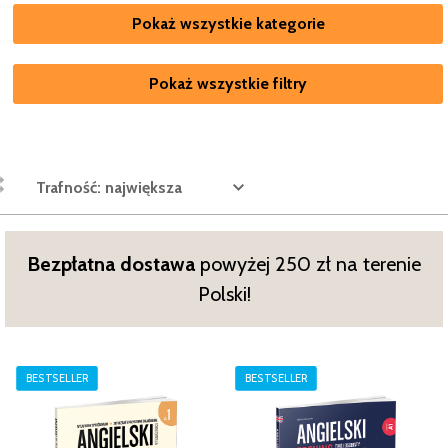
Pokaż wszystkie kategorie
Pokaż wszystkie filtry
Trafność: największa
Bezpłatna dostawa
powyżej 250 zł na terenie
Polski!
BESTSELLER
BESTSELLER