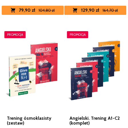
79,90 zł
129,90 zł
104,80 zł
164,70 zł
PROMOCJA
PROMOCJA
Trening ósmoklasisty
Angielski. Trening A1-C2
(zestaw)
(komplet)