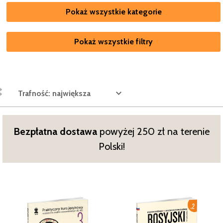
Pokaż wszystkie kategorie
Pokaż wszystkie filtry
Trafność: największa
Bezpłatna dostawa
powyżej 250 zł na terenie
Polski!