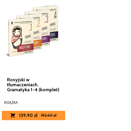
Rosyjski w
tłumaczeniach.
Gramatyka 1-4 (komplet)
KSIĄŻKA
139,90 zł
192,60 zł