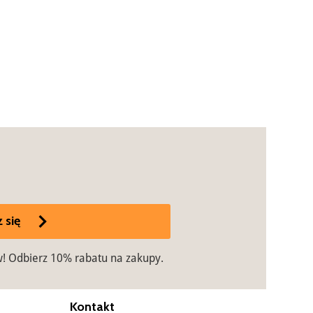
 się
w! Odbierz 10% rabatu na zakupy.
Kontakt