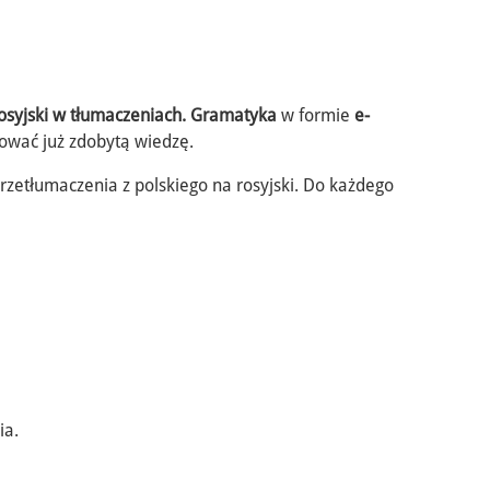
osyjski w tłumaczeniach. Gramatyka
w formie
e-
kować już zdobytą wiedzę.
zetłumaczenia z polskiego na rosyjski. Do każdego
ia.