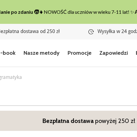
ezpłatna dostawa od 250 zł
Wysyłka w 24 god
E-book
Nasze metody
Promocje
Zapowiedzi
 gramatyka
Bezpłatna dostawa
powyżej 250 zł n