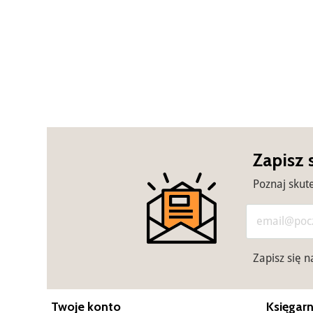
Zapisz 
Poznaj skut
Zapisz się 
Twoje konto
Księgarn