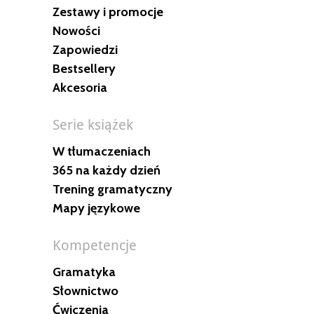
Zestawy i promocje
Nowości
Zapowiedzi
Bestsellery
Akcesoria
Serie książek
W tłumaczeniach
365 na każdy dzień
Trening gramatyczny
Mapy językowe
Kompetencje
Gramatyka
Słownictwo
Ćwiczenia