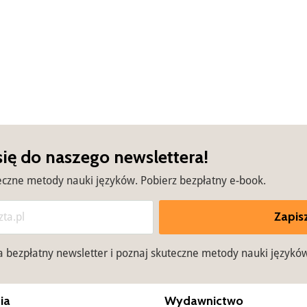
się do naszego newslettera!
eczne metody nauki języków. Pobierz bezpłatny e-book.
Zapisz
na bezpłatny newsletter i poznaj skuteczne metody nauki językó
ia
Wydawnictwo