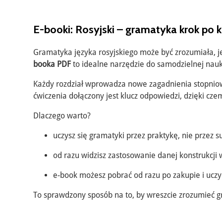
E-booki: Rosyjski – gramatyka krok po 
Gramatyka języka rosyjskiego może być zrozumiała, je
booka PDF
to idealne narzędzie do samodzielnej nauk
Każdy rozdział wprowadza nowe zagadnienia stopniowo
ćwiczenia dołączony jest klucz odpowiedzi, dzięki cz
Dlaczego warto?
uczysz się gramatyki przez praktykę, nie przez s
od razu widzisz zastosowanie danej konstrukcji 
e-book możesz pobrać od razu po zakupie i ucz
To sprawdzony sposób na to, by wreszcie zrozumieć 