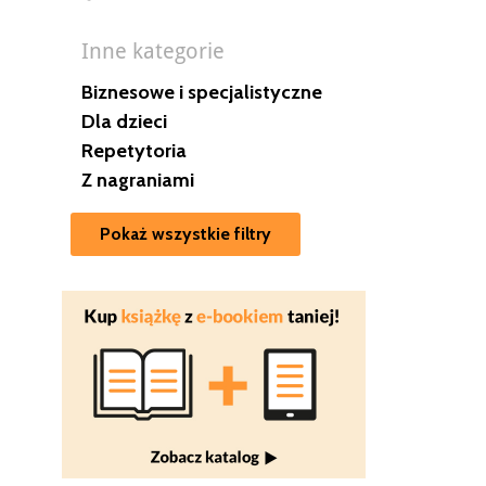
Inne kategorie
Biznesowe i specjalistyczne
Dla dzieci
Repetytoria
Z nagraniami
Pokaż wszystkie filtry