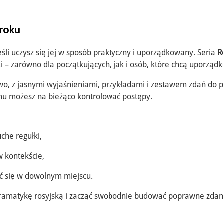
kroku
śli uczysz się jej w sposób praktyczny i uporządkowany. Seria
R
i – zarówno dla początkujących, jak i osób, które chcą uporząd
, z jasnymi wyjaśnieniami, przykładami i zestawem zdań do pr
emu możesz na bieżąco kontrolować postępy.
uche regułki,
w kontekście,
yć się w dowolnym miejscu.
gramatykę rosyjską i zacząć swobodnie budować poprawne zdan