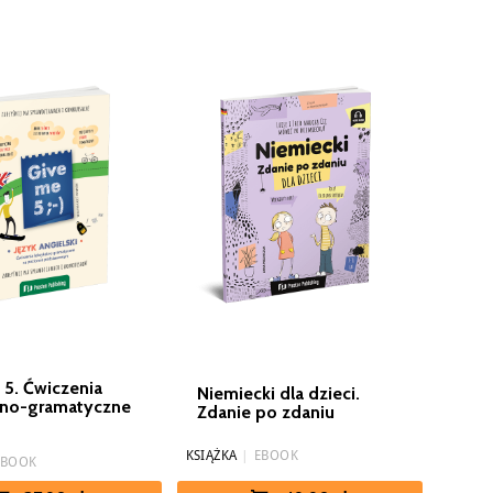
 5. Ćwiczenia
Niemiecki dla dzieci.
lno-gramatyczne
Zdanie po zdaniu
KSIĄŻKA
|
EBOOK
EBOOK