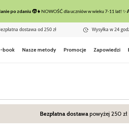
ezpłatna dostawa od 250 zł
Wysyłka w 24 god
E-book
Nasze metody
Promocje
Zapowiedzi
Bezpłatna dostawa
powyżej 250 zł n