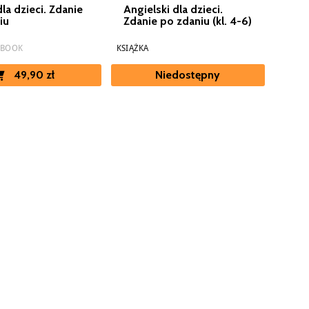
la dzieci. Zdanie
Angielski dla dzieci.
iu
Zdanie po zdaniu (kl. 4-6)
EBOOK
KSIĄŻKA
49,90 zł
Niedostępny