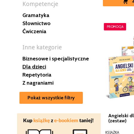
Kompetencje
Gramatyka
Słownictwo
PROMOCJA
Ćwiczenia
Inne kategorie
Biznesowe i specjalistyczne
Dla dzieci
Repetytoria
Z nagraniami
Pokaż wszystkie filtry
Angielski dl
(zestaw)
KSIĄŻKA