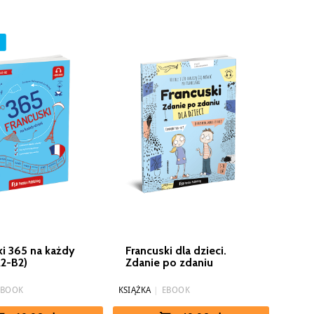
ki 365 na każdy
Francuski dla dzieci.
A2-B2)
Zdanie po zdaniu
EBOOK
KSIĄŻKA
|
EBOOK