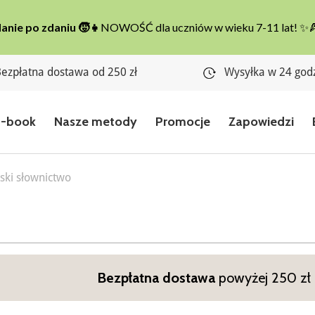
ezpłatna dostawa od 250 zł
Wysyłka w 24 god
E-book
Nasze metody
Promocje
Zapowiedzi
ski słownictwo
Bezpłatna dostawa
powyżej 250 zł n