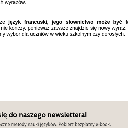
ch wyrazów.
że
język francuski, jego słownictwo może być f
ę nie kończy, ponieważ zawsze znajdzie się nowy wyraz,
dealny wybór dla uczniów w wieku szkolnym czy dorosłych.
się do naszego newslettera!
eczne metody nauki języków. Pobierz bezpłatny e-book.