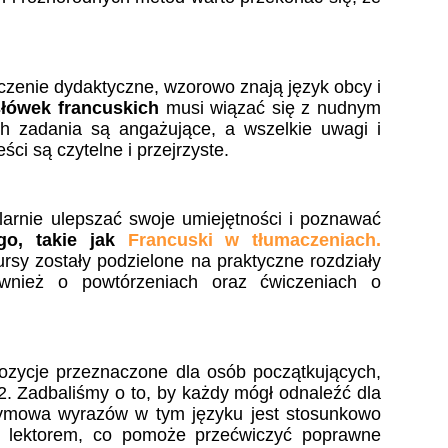
czenie dydaktyczne, wzorowo znają język obcy i
słówek francuskich
musi wiązać się z nudnym
h zadania są angażujące, a wszelkie uwagi i
ci są czytelne i przejrzyste.
arnie ulepszać swoje umiejętności i poznawać
go, takie jak
Francuski w tłumaczeniach.
ursy zostały podzielone na praktyczne rozdziały
ównież o powtórzeniach oraz ćwiczeniach o
pozycje przeznaczone dla osób początkujących,
2.
Zadbaliśmy o to, by każdy mógł odnaleźć dla
wymowa wyrazów w tym języku jest stosunkowo
 lektorem, co pomoże przećwiczyć poprawne