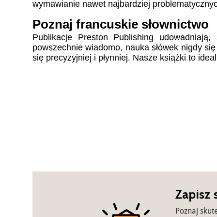
wymawianie nawet najbardziej problematyczny
Poznaj francuskie słownictwo
Publikacje Preston Publishing udowadniają, 
powszechnie wiadomo, nauka słówek
nigdy si
się precyzyjniej i płynniej. Nasze książki to i
Zapisz 
Poznaj skut