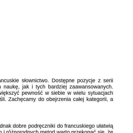
ncuskie słownictwo. Dostępne pozycje z serii
naukę, jak i tych bardziej zaawansowanych.
zwiększyć pewność w siebie w wielu sytuacjach
i. Zachęcamy do obejrzenia całej kategorii, a
ednak dobre podręczniki do francuskiego ułatwią
h i różnorodnych metod warto przekonać się, że