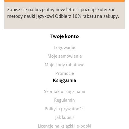
Zapisz się na bezpłatny newsletter i poznaj skuteczne
metody nauki języków! Odbierz 10% rabatu na zakupy.
Twoje konto
Logowanie
Moje zamówienia
Moje kody rabatowe
Promocje
Księgarnia
Skontaktuj się z nami
Regulamin
Polityka prywatności
Jak kupić?
Licencje na książki i e-booki