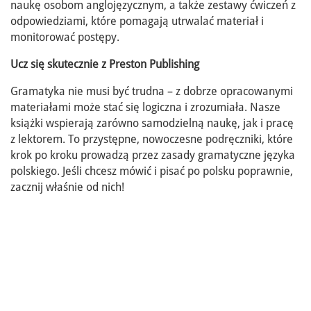
naukę osobom anglojęzycznym, a także zestawy ćwiczeń z
odpowiedziami, które pomagają utrwalać materiał i
monitorować postępy.
Ucz się skutecznie z Preston Publishing
Gramatyka nie musi być trudna – z dobrze opracowanymi
materiałami może stać się logiczna i zrozumiała. Nasze
książki wspierają zarówno samodzielną naukę, jak i pracę
z lektorem. To przystępne, nowoczesne podręczniki, które
krok po kroku prowadzą przez zasady gramatyczne języka
polskiego. Jeśli chcesz mówić i pisać po polsku poprawnie,
zacznij właśnie od nich!