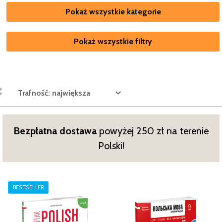
Pokaż wszystkie kategorie
Pokaż wszystkie filtry
Trafność: największa
Bezpłatna dostawa
powyżej 250 zł na terenie
Polski!
BESTSELLER