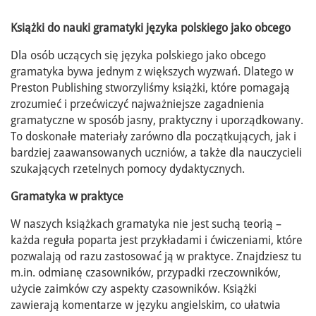
Książki do nauki gramatyki języka polskiego jako obcego
Dla osób uczących się języka polskiego jako obcego
gramatyka bywa jednym z większych wyzwań. Dlatego w
Preston Publishing stworzyliśmy książki, które pomagają
zrozumieć i przećwiczyć najważniejsze zagadnienia
gramatyczne w sposób jasny, praktyczny i uporządkowany.
To doskonałe materiały zarówno dla początkujących, jak i
bardziej zaawansowanych uczniów, a także dla nauczycieli
szukających rzetelnych pomocy dydaktycznych.
Gramatyka w praktyce
W naszych książkach gramatyka nie jest suchą teorią –
każda reguła poparta jest przykładami i ćwiczeniami, które
pozwalają od razu zastosować ją w praktyce. Znajdziesz tu
m.in. odmianę czasowników, przypadki rzeczowników,
użycie zaimków czy aspekty czasowników. Książki
zawierają komentarze w języku angielskim, co ułatwia