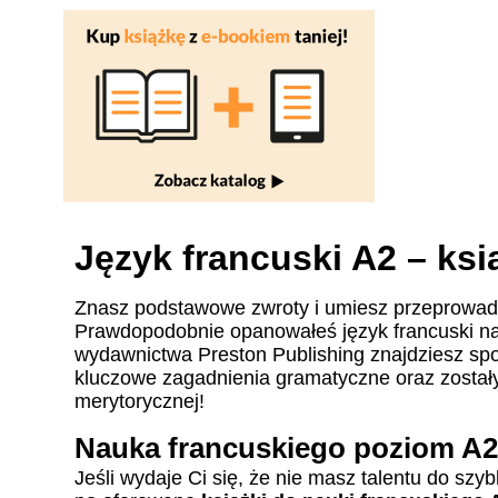
Język francuski A2 – ksi
Znasz podstawowe zwroty i umiesz przeprowadz
Prawdopodobnie opanowałeś język francuski na 
wydawnictwa Preston Publishing znajdziesz spo
kluczowe zagadnienia gramatyczne oraz zostały
merytorycznej!
Nauka francuskiego poziom A2
Jeśli wydaje Ci się, że nie masz talentu do szy