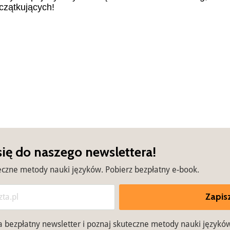
czątkujących!
się do naszego newslettera!
eczne metody nauki języków. Pobierz bezpłatny e-book.
Zapisz
na bezpłatny newsletter i poznaj skuteczne metody nauki językó