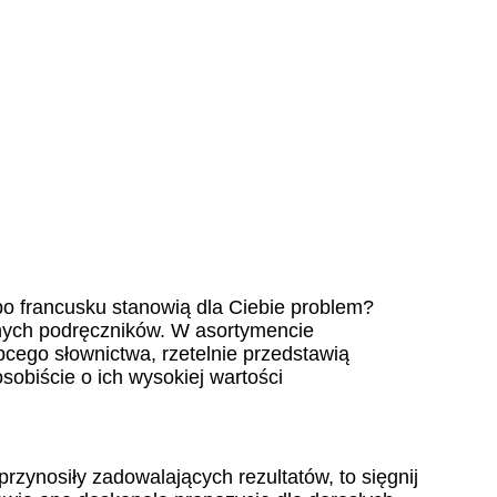
o francusku stanowią dla Ciebie problem?
lnych podręczników. W asortymencie
cego słownictwa, rzetelnie przedstawią
obiście o ich wysokiej wartości
 przynosiły zadowalających rezultatów, to
sięgnij