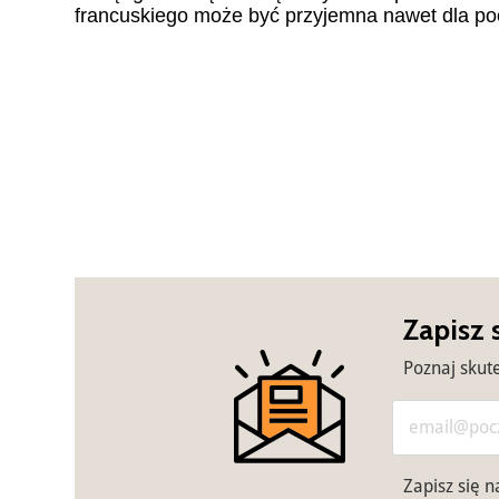
francuskiego może być przyjemna nawet dla po
Zapisz 
Poznaj skut
Zapisz się 