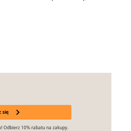
 się
w! Odbierz 10% rabatu na zakupy.