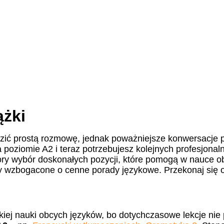
ążki
ić prostą rozmowę, jednak poważniejsze konwersacje p
poziomie A2 i teraz potrzebujesz kolejnych profesjona
ry wybór doskonałych pozycji, które pomogą w nauce ob
 wzbogacone o cenne porady językowe. Przekonaj się os
bkiej nauki obcych języków, bo dotychczasowe lekcje nie