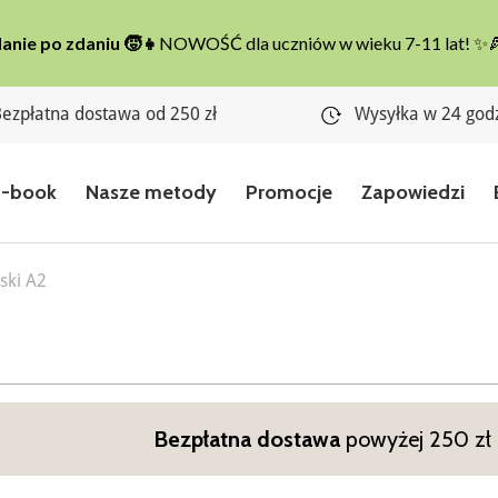
ezpłatna dostawa od 250 zł
Wysyłka w 24 god
E-book
Nasze metody
Promocje
Zapowiedzi
ski A2
Bezpłatna dostawa
powyżej 250 zł n